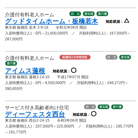
介護付有料老人ホーム
グッドタイムホーム・板橋若木
東京都 板橋区 若木 3-9-18 令和元年08月 開設
入居時費用(1人)：0円～21,600,000円 ／ 月額利用料(1人)：167,000円～
287,000円
介護付有料老人ホーム
アイムス蓮根
東京都 板橋区 蓮根3-14-10 平成17年07月 開設
入居時費用(1人)：0円～9,500,000円 ／ 月額利用料(1人)：246,272円～
390,855円
サービス付き高齢者向け住宅
ディーフェスタ西台
東京都 板橋区 西台2-24-15 令和3年06月 開設
入居時費用(1人)：207,000円～225,000円 ／ 月額利用料(1人)：185,770円
～191,770円