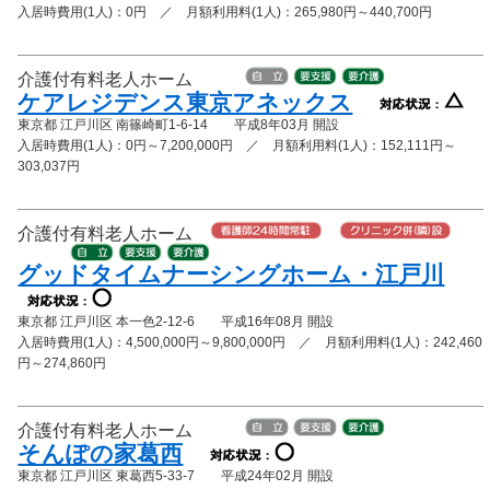
入居時費用(1人)：0円 ／ 月額利用料(1人)：265,980円～440,700円
介護付有料老人ホーム
ケアレジデンス東京アネックス
東京都 江戸川区 南篠崎町1-6-14 平成8年03月 開設
入居時費用(1人)：0円～7,200,000円 ／ 月額利用料(1人)：152,111円～
303,037円
介護付有料老人ホーム
グッドタイムナーシングホーム・江戸川
東京都 江戸川区 本一色2-12-6 平成16年08月 開設
入居時費用(1人)：4,500,000円～9,800,000円 ／ 月額利用料(1人)：242,460
円～274,860円
介護付有料老人ホーム
そんぽの家葛西
東京都 江戸川区 東葛西5-33-7 平成24年02月 開設