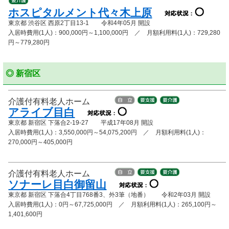
ホスピタルメント代々木上原
東京都 渋谷区 西原2丁目13-1 令和4年05月 開設
入居時費用(1人)：900,000円～1,100,000円 ／ 月額利用料(1人)：729,280
円～779,280円
◎ 新宿区
介護付有料老人ホーム
アライブ目白
東京都 新宿区 下落合2-19-27 平成17年08月 開設
入居時費用(1人)：3,550,000円～54,075,200円 ／ 月額利用料(1人)：
270,000円～405,000円
介護付有料老人ホーム
ソナーレ目白御留山
東京都 新宿区 下落合4丁目768番3、外3筆（地番） 令和2年03月 開設
入居時費用(1人)：0円～67,725,000円 ／ 月額利用料(1人)：265,100円～
1,401,600円