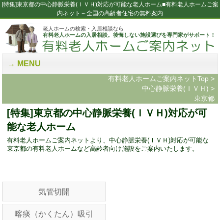
[特集]東京都の中心静脈栄養(ＩＶＨ)対応が可能な老人ホーム■有料老人ホームご案
内ネット～全国の高齢者住宅の無料案内
老人ホームの検索・入居相談なら
有料老人ホームの入居相談。後悔しない施設選びを専門家がサポート！
MENU
有料老人ホームご案内ネットTop
>
中心静脈栄養(ＩＶＨ)
>
東京都
[特集]東京都の中心静脈栄養(ＩＶＨ)対応が可
能な老人ホーム
有料老人ホームご案内ネットより、中心静脈栄養(ＩＶＨ)対応が可能な
東京都の有料老人ホームなど高齢者向け施設をご案内いたします。
気管切開
喀痰（かくたん）吸引