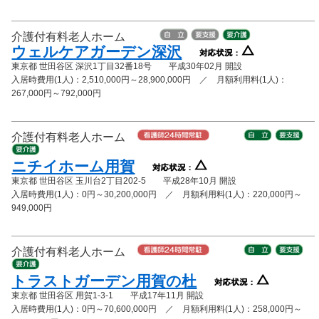
介護付有料老人ホーム
ウェルケアガーデン深沢
東京都 世田谷区 深沢1丁目32番18号 平成30年02月 開設
入居時費用(1人)：2,510,000円～28,900,000円 ／ 月額利用料(1人)：
267,000円～792,000円
介護付有料老人ホーム
ニチイホーム用賀
東京都 世田谷区 玉川台2丁目202-5 平成28年10月 開設
入居時費用(1人)：0円～30,200,000円 ／ 月額利用料(1人)：220,000円～
949,000円
介護付有料老人ホーム
トラストガーデン用賀の杜
東京都 世田谷区 用賀1-3-1 平成17年11月 開設
入居時費用(1人)：0円～70,600,000円 ／ 月額利用料(1人)：258,000円～