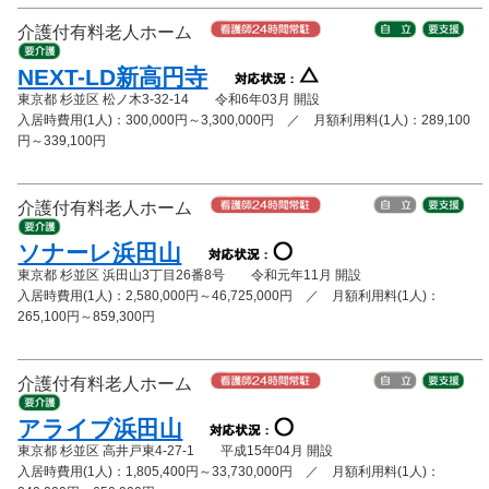
介護付有料老人ホーム
NEXT-LD新高円寺
東京都 杉並区 松ノ木3-32-14 令和6年03月 開設
入居時費用(1人)：300,000円～3,300,000円 ／ 月額利用料(1人)：289,100
円～339,100円
介護付有料老人ホーム
ソナーレ浜田山
東京都 杉並区 浜田山3丁目26番8号 令和元年11月 開設
入居時費用(1人)：2,580,000円～46,725,000円 ／ 月額利用料(1人)：
265,100円～859,300円
介護付有料老人ホーム
アライブ浜田山
東京都 杉並区 高井戸東4-27-1 平成15年04月 開設
入居時費用(1人)：1,805,400円～33,730,000円 ／ 月額利用料(1人)：