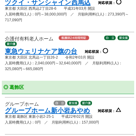
ツクイ・サンシャイン西馬込
東京都 大田区 西馬込2丁目28-6 平成31年03月 開設
入居時費用(1人)：0円～38,000,000円 ／ 月額利用料(1人)：273,390円～
717,090円
介護付有料老人ホーム
東急ウェリナケア旗の台
東京都 大田区 北馬込一丁目26-2 令和2年03月 開設
入居時費用(1人)：2,040,000円～32,640,000円 ／ 月額利用料(1人)：
325,080円～665,080円
◎ 葛飾区
グループホーム
グループホーム新小岩あやめ
東京都 葛飾区 東新小岩2-25-1 平成22年02月 開設
入居時費用(1人)：0円 ／ 月額利用料(1人)：157,000円