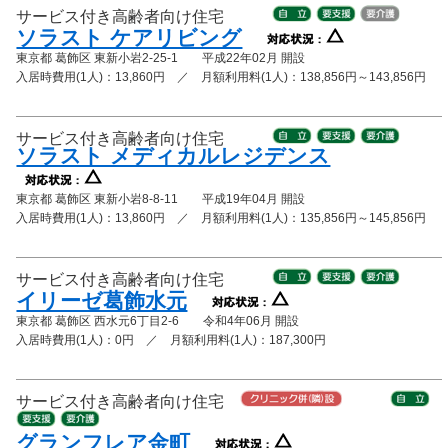
サービス付き高齢者向け住宅
ソラスト ケアリビング
東京都 葛飾区 東新小岩2-25-1 平成22年02月 開設
入居時費用(1人)：13,860円 ／ 月額利用料(1人)：138,856円～143,856円
サービス付き高齢者向け住宅
ソラスト メディカルレジデンス
東京都 葛飾区 東新小岩8-8-11 平成19年04月 開設
入居時費用(1人)：13,860円 ／ 月額利用料(1人)：135,856円～145,856円
サービス付き高齢者向け住宅
イリーゼ葛飾水元
東京都 葛飾区 西水元6丁目2‐6 令和4年06月 開設
入居時費用(1人)：0円 ／ 月額利用料(1人)：187,300円
サービス付き高齢者向け住宅
グランフレア金町