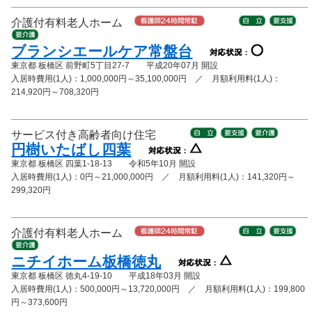
介護付有料老人ホーム
ブランシエールケア常盤台
東京都 板橋区 前野町5丁目27-7 平成20年07月 開設
入居時費用(1人)：1,000,000円～35,100,000円 ／ 月額利用料(1人)：
214,920円～708,320円
サービス付き高齢者向け住宅
円樹いたばし四葉
東京都 板橋区 四葉1-18-13 令和5年10月 開設
入居時費用(1人)：0円～21,000,000円 ／ 月額利用料(1人)：141,320円～
299,320円
介護付有料老人ホーム
ニチイホーム板橋徳丸
東京都 板橋区 徳丸4-19-10 平成18年03月 開設
入居時費用(1人)：500,000円～13,720,000円 ／ 月額利用料(1人)：199,800
円～373,600円