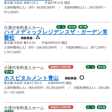
東京都 渋谷区 本町5-25-1 平成27年12月 開設
入居時費用(1人)：0円～36,000,000円 ／ 月額利用料(1人)：245,000円～
571,000円
介護付有料老人ホーム
ハイメディックレジデンスザ・ガーデン常
磐松
東京都 渋谷区 東4-4-10 平成28年04月 開設
入居時費用(1人)：0円～106,600,000円 ／ 月額利用料(1人)：367,130円～
1,707,530円
介護付有料老人ホーム
ホスピタルメント青山
東京都 渋谷区 渋谷4丁目3-3 令和4年04月 開設
入居時費用(1人)：900,000円～30,180,000円 ／ 月額利用料(1人)：249,280
円～747,280円
介護付有料老人ホーム