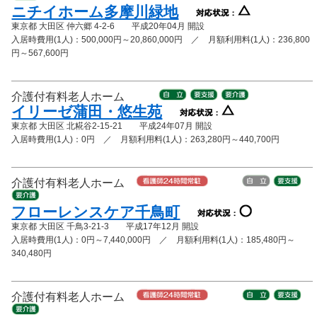
ニチイホーム多摩川緑地
東京都 大田区 仲六郷 4-2-6 平成20年04月 開設
入居時費用(1人)：500,000円～20,860,000円 ／ 月額利用料(1人)：236,800
円～567,600円
介護付有料老人ホーム
イリーゼ蒲田・悠生苑
東京都 大田区 北糀谷2-15-21 平成24年07月 開設
入居時費用(1人)：0円 ／ 月額利用料(1人)：263,280円～440,700円
介護付有料老人ホーム
フローレンスケア千鳥町
東京都 大田区 千鳥3-21-3 平成17年12月 開設
入居時費用(1人)：0円～7,440,000円 ／ 月額利用料(1人)：185,480円～
340,480円
介護付有料老人ホーム