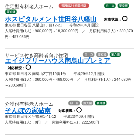
住宅型有料老人ホーム
ホスピタルメント世田谷八幡山
東京都 世田谷区 八幡山3丁目12-21 令和2年04月 開設
入居時費用(1人)：900,000円～18,300,000円 ／ 月額利用料(1人)：280,370
円～457,036円
サービス付き高齢者向け住宅
エイジフリーハウス南烏山プレミア
東京都 世田谷区 南烏山2丁目19番1号 平成29年12月 開設
入居時費用(1人)：360,000円～468,000円 ／ 月額利用料(1人)：244,680円
～280,680円
介護付有料老人ホーム
そんぽの家砧南
東京都 世田谷区 宇奈根1-41-12 平成23年09月 開設
入居時費用(1人)：0円 ／ 月額利用料(1人)：222,500円