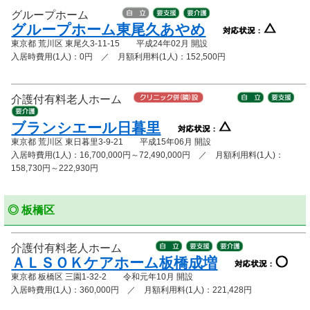
グループホーム
グループホーム東尾久あやめ
東京都 荒川区 東尾久3-11-15 平成24年02月 開設
入居時費用(1人)：0円 ／ 月額利用料(1人)：152,500円
介護付有料老人ホーム
ブランシエール日暮里
東京都 荒川区 東日暮里3-9-21 平成15年06月 開設
入居時費用(1人)：16,700,000円～72,490,000円 ／ 月額利用料(1人)：
158,730円～222,930円
◎ 板橋区
介護付有料老人ホーム
ＡＬＳＯＫケアホーム板橋成増
東京都 板橋区 三園1-32-2 令和元年10月 開設
入居時費用(1人)：360,000円 ／ 月額利用料(1人)：221,428円