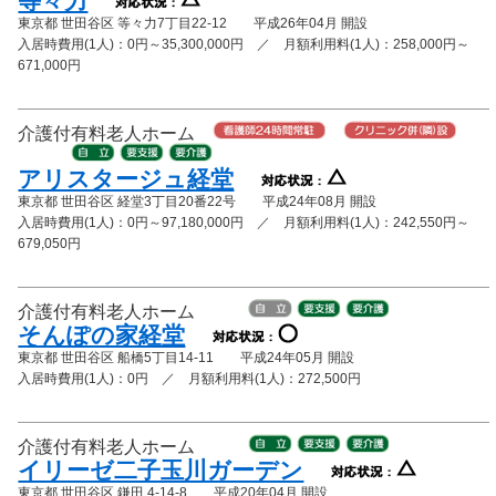
等々力
東京都 世田谷区 等々力7丁目22-12 平成26年04月 開設
入居時費用(1人)：0円～35,300,000円 ／ 月額利用料(1人)：258,000円～
671,000円
介護付有料老人ホーム
アリスタージュ経堂
東京都 世田谷区 経堂3丁目20番22号 平成24年08月 開設
入居時費用(1人)：0円～97,180,000円 ／ 月額利用料(1人)：242,550円～
679,050円
介護付有料老人ホーム
そんぽの家経堂
東京都 世田谷区 船橋5丁目14-11 平成24年05月 開設
入居時費用(1人)：0円 ／ 月額利用料(1人)：272,500円
介護付有料老人ホーム
イリーゼ二子玉川ガーデン
東京都 世田谷区 鎌田 4-14-8 平成20年04月 開設