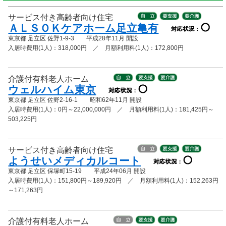
サービス付き高齢者向け住宅
ＡＬＳＯＫケアホーム足立亀有
東京都 足立区 佐野1-9-3 平成28年11月 開設
入居時費用(1人)：318,000円 ／ 月額利用料(1人)：172,800円
介護付有料老人ホーム
ウェルハイム東京
東京都 足立区 佐野2-16-1 昭和62年11月 開設
入居時費用(1人)：0円～22,000,000円 ／ 月額利用料(1人)：181,425円～
503,225円
サービス付き高齢者向け住宅
ようせいメディカルコート
東京都 足立区 保塚町15-19 平成24年06月 開設
入居時費用(1人)：151,800円～189,920円 ／ 月額利用料(1人)：152,263円
～171,263円
介護付有料老人ホーム