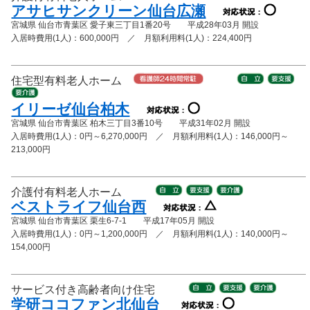
アサヒサンクリーン仙台広瀬
宮城県 仙台市青葉区 愛子東三丁目1番20号 平成28年03月 開設
入居時費用(1人)：600,000円 ／ 月額利用料(1人)：224,400円
住宅型有料老人ホーム
イリーゼ仙台柏木
宮城県 仙台市青葉区 柏木三丁目3番10号 平成31年02月 開設
入居時費用(1人)：0円～6,270,000円 ／ 月額利用料(1人)：146,000円～
213,000円
介護付有料老人ホーム
ベストライフ仙台西
宮城県 仙台市青葉区 栗生6-7-1 平成17年05月 開設
入居時費用(1人)：0円～1,200,000円 ／ 月額利用料(1人)：140,000円～
154,000円
サービス付き高齢者向け住宅
学研ココファン北仙台