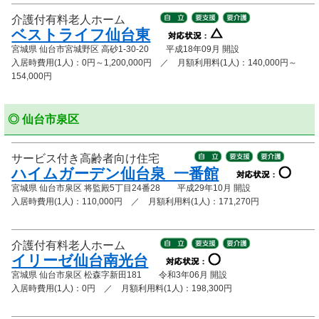
介護付有料老人ホーム
ベストライフ仙台東
宮城県 仙台市宮城野区 高砂1-30-20 平成18年09月 開設
入居時費用(1人)：0円～1,200,000円 ／ 月額利用料(1人)：140,000円～
154,000円
◎ 仙台市泉区
サービス付き高齢者向け住宅
ハイムガーデン仙台泉_一番館
宮城県 仙台市泉区 将監殿5丁目24番28 平成29年10月 開設
入居時費用(1人)：110,000円 ／ 月額利用料(1人)：171,270円
介護付有料老人ホーム
イリーゼ仙台南光台
宮城県 仙台市泉区 松森字新田181 令和3年06月 開設
入居時費用(1人)：0円 ／ 月額利用料(1人)：198,300円