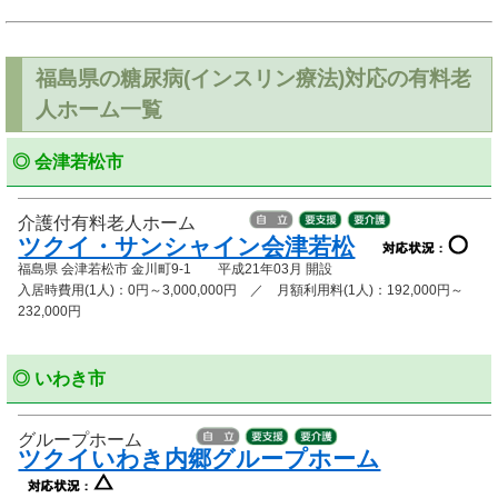
福島県の糖尿病(インスリン療法)対応の有料老
人ホーム一覧
◎ 会津若松市
介護付有料老人ホーム
ツクイ・サンシャイン会津若松
福島県 会津若松市 金川町9-1 平成21年03月 開設
入居時費用(1人)：0円～3,000,000円 ／ 月額利用料(1人)：192,000円～
232,000円
◎ いわき市
グループホーム
ツクイいわき内郷グループホーム