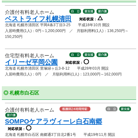
介護付有料老人ホーム
ベストライフ札幌清田
北海道 札幌市清田区 平岡4条3丁目3-25 平成18年10月 開設
入居時費用(1人)：0円～1,200,000円 ／ 月額利用料(1人)：136,250円～
150,250円
住宅型有料老人ホーム
イリーゼ平岡公園
北海道 札幌市清田区 里塚緑ヶ丘3-8-12 平成28年03月 開設
入居時費用(1人)：0円 ／ 月額利用料(1人)：123,000円～162,000円
◎ 札幌市白石区
介護付有料老人ホーム
SOMPOケアラヴィーレ白石南郷
北海道 札幌市白石区 南郷通3丁目北2番1号 平成19年11月 開設