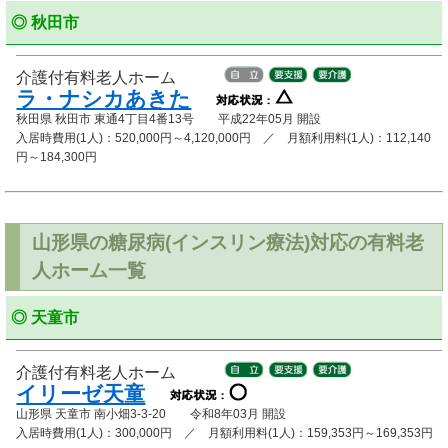
◎ 秋田市
介護付有料老人ホーム
ラ・ナシカあきた
秋田県 秋田市 東通4丁目4番13号 平成22年05月 開設
入居時費用(1人)：520,000円～4,120,000円 ／ 月額利用料(1人)：112,140
円～184,300円
山形県の糖尿病(インスリン療法)対応の有料老
人ホーム一覧
◎ 天童市
介護付有料老人ホーム
イリーゼ天童
山形県 天童市 南小畑3-3-20 令和8年03月 開設
入居時費用(1人)：300,000円 ／ 月額利用料(1人)：159,353円～169,353円