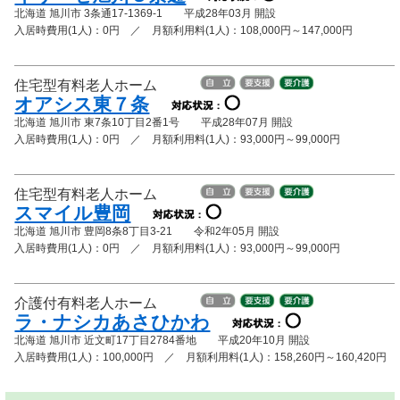
北海道 旭川市 3条通17-1369-1 平成28年03月 開設
入居時費用(1人)：0円 ／ 月額利用料(1人)：108,000円～147,000円
住宅型有料老人ホーム
オアシス東７条
北海道 旭川市 東7条10丁目2番1号 平成28年07月 開設
入居時費用(1人)：0円 ／ 月額利用料(1人)：93,000円～99,000円
住宅型有料老人ホーム
スマイル豊岡
北海道 旭川市 豊岡8条8丁目3-21 令和2年05月 開設
入居時費用(1人)：0円 ／ 月額利用料(1人)：93,000円～99,000円
介護付有料老人ホーム
ラ・ナシカあさひかわ
北海道 旭川市 近文町17丁目2784番地 平成20年10月 開設
入居時費用(1人)：100,000円 ／ 月額利用料(1人)：158,260円～160,420円