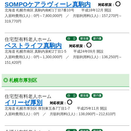
SOMPOケアラヴィーレ真駒内
北海道 札幌市南区 真駒内南町1丁目7番10号 平成18年12月 開設
入居時費用(1人)：0円～7,800,000円 ／ 月額利用料(1人)：157,270円～
319,770円
住宅型有料老人ホーム
ベストライフ真駒内
北海道 札幌市南区 真駒内泉町2丁目1-5 平成24年09月 開設
入居時費用(1人)：0円～1,300,000円 ／ 月額利用料(1人)：136,250円～
151,420円
◎ 札幌市厚別区
住宅型有料老人ホーム
イリーゼ厚別
北海道 札幌市厚別区 厚別東五条7丁目1-7 平成25年11月 開設
入居時費用(1人)：0円 ／ 月額利用料(1人)：138,090円～212,610円