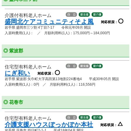
介護付有料老人ホーム
盛岡北ケアコミュニティそよ風
岩手県 盛岡市三ツ割 4丁目7-17 令和元年09月 開設
入居時費用(1人)： ／ 月額利用料(1人)：175,000円～184,000円
◎ 紫波郡
住宅型有料老人ホーム
にぎ和い
岩手県 紫波郡 矢巾町大字高田第13地割224番地4 平成30年05月 開設
入居時費用(1人)：0円 ／ 月額利用料(1人)：116,556円
◎ 花巻市
住宅型有料老人ホーム
介護支援ハウスぽっかぽか本社
岩手県 花巻市 四日町2-1-1 平成18年04月 開設