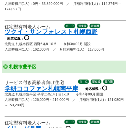
入居時費用(1人)：0円～33,850,000円 ／ 月額利用料(1人)：114,274円～
174,097円
住宅型有料老人ホーム
ツクイ・サンフォレスト札幌西野
北海道 札幌市西区 西野6条8-10-5 令和3年02月 開設
入居時費用(1人)：162,000円 ／ 月額利用料(1人)：117,000円
◎ 札幌市豊平区
サービス付き高齢者向け住宅
学研ココファン札幌南平岸
北海道 札幌市豊平区 平岸二条14丁目1-18 令和4年09月 開設
入居時費用(1人)：126,000円～216,000円 ／ 月額利用料(1人)：121,080円
～153,280円
住宅型有料老人ホーム