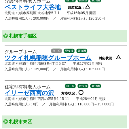
介護付有料老人ホーム
ベストライフ大谷地
北海道 札幌市厚別区 大谷地東5-7-1 平成16年05月 開設
入居時費用(1人)：200,000円 ／ 月額利用料(1人)：126,250円
◎ 札幌市手稲区
グループホーム
ツクイ札幌稲穂グループホーム
北海道 札幌市手稲区 稲穂3条4丁目5-37 平成17年01月 開設
入居時費用(1人)：135,000円 ／ 月額利用料(1人)：105,000円
住宅型有料老人ホーム
イリーゼ西宮の沢
北海道 札幌市手稲区 西宮の沢5条1-15-11 平成28年04月 開設
入居時費用(1人)：0円 ／ 月額利用料(1人)：118,000円～157,000円
◎ 札幌市東区