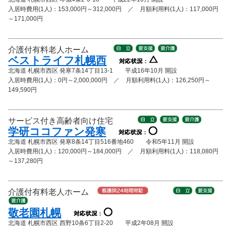
入居時費用(1人)：153,000円～312,000円 ／ 月額利用料(1人)：117,000円
～171,000円
介護付有料老人ホーム
ベストライフ札幌西
北海道 札幌市西区 発寒7条14丁目13-1 平成16年10月 開設
入居時費用(1人)：0円～2,000,000円 ／ 月額利用料(1人)：126,250円～
149,590円
サービス付き高齢者向け住宅
学研ココファン発寒
北海道 札幌市西区 発寒8条14丁目516番地460 令和5年11月 開設
入居時費用(1人)：120,000円～184,000円 ／ 月額利用料(1人)：118,080円
～137,280円
介護付有料老人ホーム
敬老園札幌
北海道 札幌市西区 西野10条6丁目2-20 平成2年08月 開設