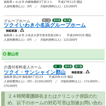
福島県 いわき市 内郷御厩町3丁目３４ 平成17年11月 開設
入居時費用(1人)：0円 ／ 月額利用料(1人)：123,000円
グループホーム
ツクイいわき小名浜グループホーム
福島県 いわき市 小名浜大原字原木田前198-1 平成18年03月 開設
入居時費用(1人)：0円 ／ 月額利用料(1人)：123,000円
◎ 郡山市
介護付有料老人ホーム
ツクイ・サンシャイン郡山
福島県 郡山市 御前南5丁目123 平成20年12月 開設
入居時費用(1人)：0円～10,500,000円 ／ 月額利用料(1人)：174,000円～
279,000円
２４時間看護師在またはクリニック併設のた
め、以下のホームの対応可否は別途お問い合わ