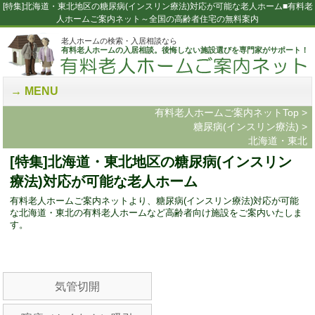
[特集]北海道・東北地区の糖尿病(インスリン療法)対応が可能な老人ホーム■有料老
人ホームご案内ネット～全国の高齢者住宅の無料案内
老人ホームの検索・入居相談なら
有料老人ホームの入居相談。後悔しない施設選びを専門家がサポート！
MENU
有料老人ホームご案内ネットTop
>
糖尿病(インスリン療法)
>
北海道・東北
[特集]北海道・東北地区の糖尿病(インスリン
療法)対応が可能な老人ホーム
有料老人ホームご案内ネットより、糖尿病(インスリン療法)対応が可能
な北海道・東北の有料老人ホームなど高齢者向け施設をご案内いたしま
す。
気管切開