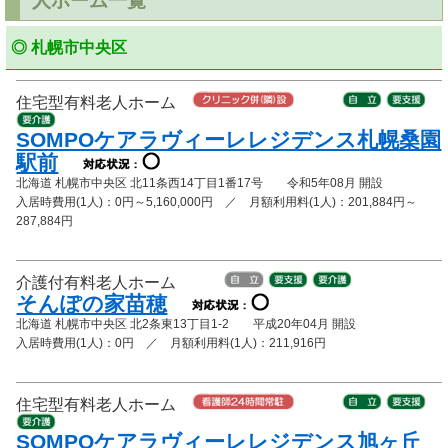
人ホーム一覧
◎ 札幌市中央区
住宅型有料老人ホーム
SOMPOケアラヴィーレレジデンス札幌桑園
駅前
北海道 札幌市中央区 北11条西14丁目1番17号 令和5年08月 開設
入居時費用(1人)：0円～5,160,000円 ／ 月額利用料(1人)：201,884円～
287,884円
介護付有料老人ホーム
そんぽの家苗穂
北海道 札幌市中央区 北2条東13丁目1-2 平成20年04月 開設
入居時費用(1人)：0円 ／ 月額利用料(1人)：211,916円
住宅型有料老人ホーム
SOMPOケアラヴィーレレジデンス旭ヶ丘