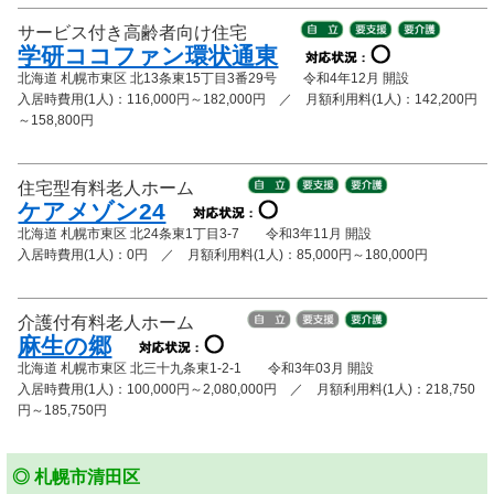
サービス付き高齢者向け住宅
学研ココファン環状通東
北海道 札幌市東区 北13条東15丁目3番29号 令和4年12月 開設
入居時費用(1人)：116,000円～182,000円 ／ 月額利用料(1人)：142,200円
～158,800円
住宅型有料老人ホーム
ケアメゾン24
北海道 札幌市東区 北24条東1丁目3-7 令和3年11月 開設
入居時費用(1人)：0円 ／ 月額利用料(1人)：85,000円～180,000円
介護付有料老人ホーム
麻生の郷
北海道 札幌市東区 北三十九条東1-2-1 令和3年03月 開設
入居時費用(1人)：100,000円～2,080,000円 ／ 月額利用料(1人)：218,750
円～185,750円
◎ 札幌市清田区