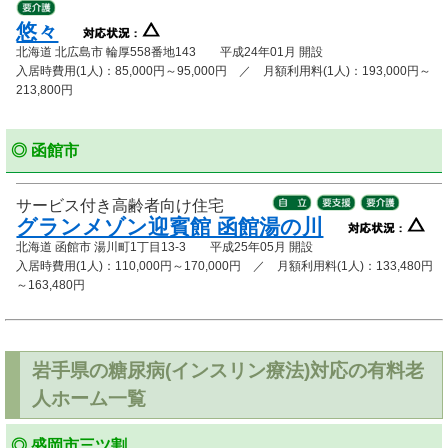
悠々
北海道 北広島市 輪厚558番地143 平成24年01月 開設
入居時費用(1人)：85,000円～95,000円 ／ 月額利用料(1人)：193,000円～
213,800円
◎ 函館市
サービス付き高齢者向け住宅
グランメゾン迎賓館 函館湯の川
北海道 函館市 湯川町1丁目13-3 平成25年05月 開設
入居時費用(1人)：110,000円～170,000円 ／ 月額利用料(1人)：133,480円
～163,480円
岩手県の糖尿病(インスリン療法)対応の有料老
人ホーム一覧
◎ 盛岡市三ツ割