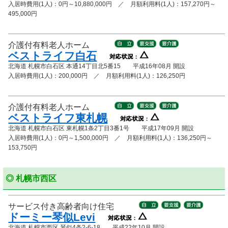
入居時費用(1人)：0円～10,880,000円 ／ 月額利用料(1人)：157,270円～
495,000円
介護付有料老人ホーム
ベストライフ白石
北海道 札幌市白石区 本通14丁目北5番15 平成16年08月 開設
入居時費用(1人)：200,000円 ／ 月額利用料(1人)：126,250円
介護付有料老人ホーム
ベストライフ東札幌
北海道 札幌市白石区 東札幌1条2丁目3番1号 平成17年09月 開設
入居時費用(1人)：0円～1,500,000円 ／ 月額利用料(1人)：136,250円～
153,750円
◎ 札幌市西区
サービス付き高齢者向け住宅
ドーミー琴似Levi
北海道 札幌市西区 琴似4条2-6-18 平成22年10月 開設