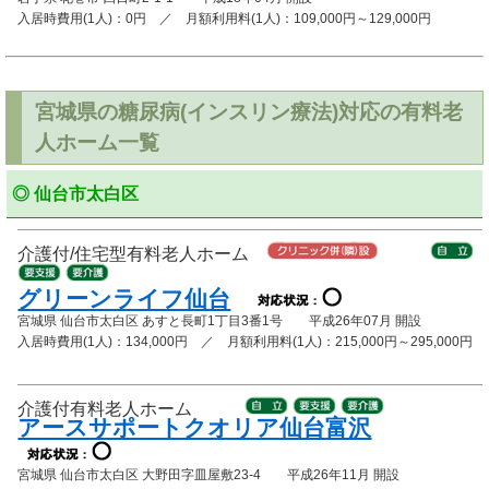
入居時費用(1人)：0円 ／ 月額利用料(1人)：109,000円～129,000円
宮城県の糖尿病(インスリン療法)対応の有料老
人ホーム一覧
◎ 仙台市太白区
介護付/住宅型有料老人ホーム
グリーンライフ仙台
宮城県 仙台市太白区 あすと長町1丁目3番1号 平成26年07月 開設
入居時費用(1人)：134,000円 ／ 月額利用料(1人)：215,000円～295,000円
介護付有料老人ホーム
アースサポートクオリア仙台富沢
宮城県 仙台市太白区 大野田字皿屋敷23-4 平成26年11月 開設