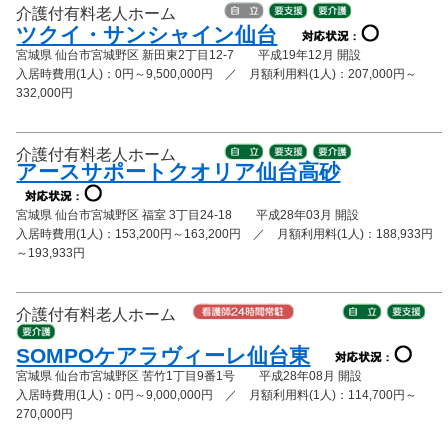
介護付有料老人ホーム
ツクイ・サンシャイン仙台
宮城県 仙台市宮城野区 新田東2丁目12-7 平成19年12月 開設
入居時費用(1人)：0円～9,500,000円 ／ 月額利用料(1人)：207,000円～
332,000円
介護付有料老人ホーム
アースサポートクオリア仙台高砂
宮城県 仙台市宮城野区 福室 3丁目24-18 平成28年03月 開設
入居時費用(1人)：153,200円～163,200円 ／ 月額利用料(1人)：188,933円
～193,933円
介護付有料老人ホーム
SOMPOケアラヴィーレ仙台東
宮城県 仙台市宮城野区 苦竹1丁目9番1号 平成28年08月 開設
入居時費用(1人)：0円～9,000,000円 ／ 月額利用料(1人)：114,700円～
270,000円