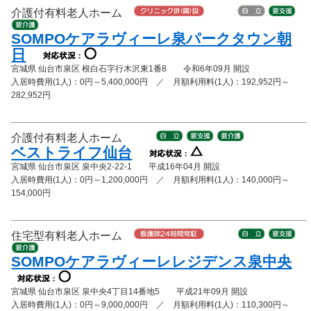
介護付有料老人ホーム
SOMPOケアラヴィーレ泉パークタウン朝
日
宮城県 仙台市泉区 根白石字行木沢東1番8 令和6年09月 開設
入居時費用(1人)：0円～5,400,000円 ／ 月額利用料(1人)：192,952円～
282,952円
介護付有料老人ホーム
ベストライフ仙台
宮城県 仙台市泉区 泉中央2-22-1 平成16年04月 開設
入居時費用(1人)：0円～1,200,000円 ／ 月額利用料(1人)：140,000円～
154,000円
住宅型有料老人ホーム
SOMPOケアラヴィーレレジデンス泉中央
宮城県 仙台市泉区 泉中央4丁目14番地5 平成21年09月 開設
入居時費用(1人)：0円～9,000,000円 ／ 月額利用料(1人)：110,300円～