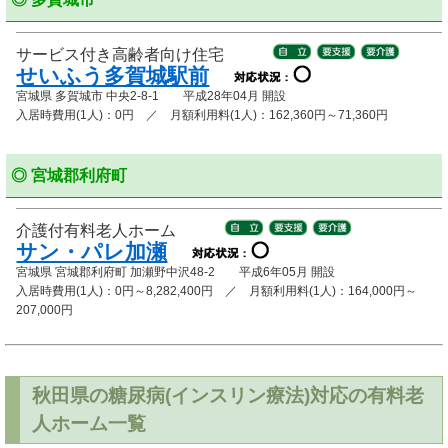
サービス付き高齢者向け住宅
せいふう多賀城駅前
宮城県 多賀城市 中央2-8-1 平成28年04月 開設
入居時費用(1人)：0円 ／ 月額利用料(1人)：162,360円～71,360円
◎ 宮城郡利府町
介護付有料老人ホーム
サン・パレ加瀬
宮城県 宮城郡利府町 加瀬野中沢48-2 平成6年05月 開設
入居時費用(1人)：0円～8,282,400円 ／ 月額利用料(1人)：164,000円～
207,000円
秋田県の糖尿病(インスリン療法)対応の有料老
人ホーム一覧