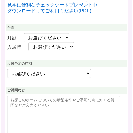
見学に便利なチェックシートプレゼント中!!
ダウンロードしてご利用ください(PDF)
予算
月額 ：
入居時 ：
入居予定の時期
ご質問など