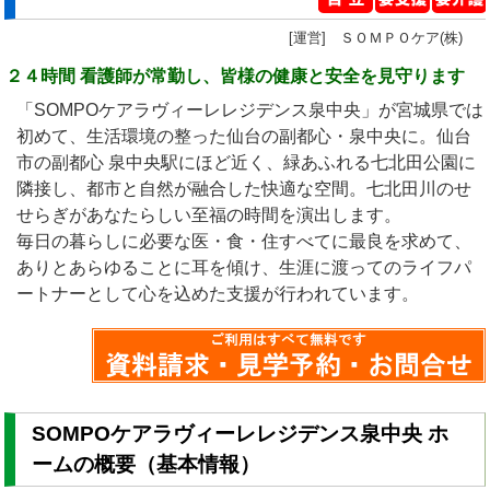
[運営] ＳＯＭＰＯケア(株)
２４時間 看護師が常勤し、皆様の健康と安全を見守ります
「SOMPOケアラヴィーレレジデンス泉中央」が宮城県では
初めて、生活環境の整った仙台の副都心・泉中央に。仙台
市の副都心 泉中央駅にほど近く、緑あふれる七北田公園に
隣接し、都市と自然が融合した快適な空間。七北田川のせ
せらぎがあなたらしい至福の時間を演出します。
毎日の暮らしに必要な医・食・住すべてに最良を求めて、
ありとあらゆることに耳を傾け、生涯に渡ってのライフパ
ートナーとして心を込めた支援が行われています。
SOMPOケアラヴィーレレジデンス泉中央 ホ
ームの概要（基本情報）