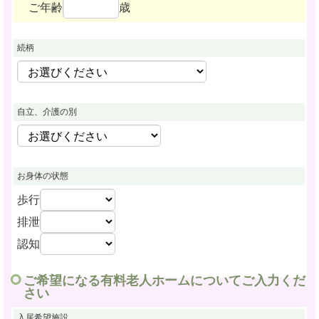
ご年齢
歳
続柄
自立、介護の別
お身体の状態
歩行
排泄
認知
ご希望になる有料老人ホームについてご入力くだ
さい
入居希望施設