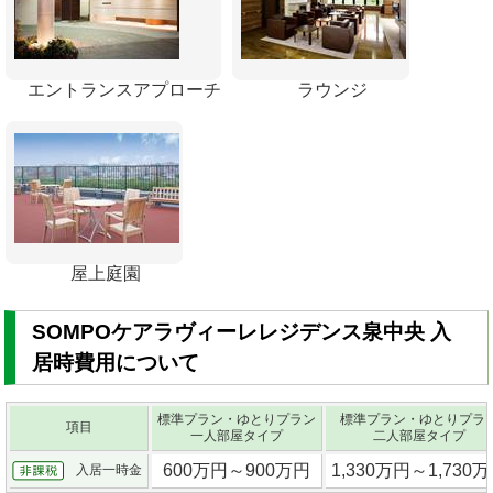
エントランスアプローチ
ラウンジ
屋上庭園
SOMPOケアラヴィーレレジデンス泉中央 入
居時費用について
標準プラン・ゆとりプラン
標準プラン・ゆとりプラ
項目
一人部屋タイプ
二人部屋タイプ
600万円～900万円
1,330万円～1,730
入居一時金