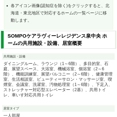
各アイコン画像(認知症を除く)をクリックすると、北
海道・東北地区で対応するホームの一覧ページに移
動します。
SOMPOケアラヴィーレレジデンス泉中央 ホ
ームの共用施設・設備、居室概要
共用施設・設備
ダイニングルーム、ラウンジ（1～6階）、多目的室、石
庭、展望スペース、大浴室、機械浴室、個浴室（2～6
階）、機能訓練室、展望バルコニー（2～6階）、健康管理
室、生活相談室、ビューティーサロン・マッサージ室、喫
煙室、会議室、洗濯室、汚物処理室（1～6階）、下足入、
ストレッチャー対応型エレベーター（2基）、共用トイ
レ、車いす対応共用トイレ
居室タイプ
一人部屋