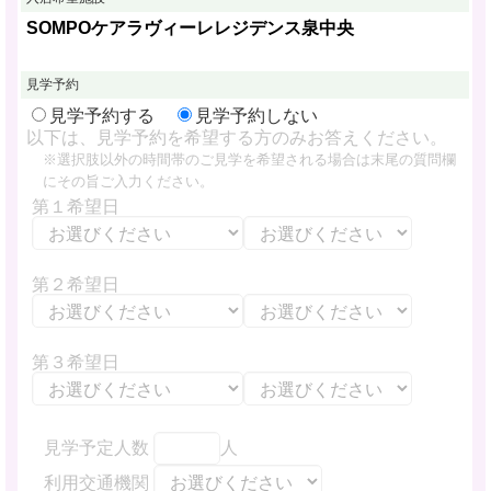
SOMPOケアラヴィーレレジデンス泉中央
見学予約
見学予約する
見学予約しない
以下は、見学予約を希望する方のみお答えください。
※選択肢以外の時間帯のご見学を希望される場合は末尾の質問欄
にその旨ご入力ください。
第１希望日
第２希望日
第３希望日
見学予定人数
人
利用交通機関