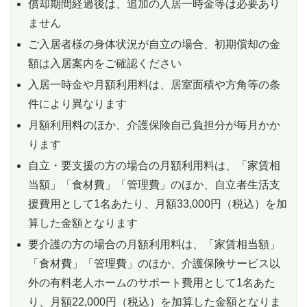
償却期間経過後は、追加の入居一時金等は必要あり
ません
ご入居者様の身体状況が自立の場合、初期償却の金
額は入居案内をご確認ください
入居一時金や月額利用料は、居室面積や方角等の条
件により異なります
月額利用料のほか、介護保険自己負担分が毎月かか
ります
自立・要支援の方の場合の月額利用料は、「家賃相
当額」「食材費」「管理費」のほか、自立者生活支
援費用として1名あたり、月額33,000円（税込）を加
算した金額となります
要介護の方の場合の月額利用料は、「家賃相当額」
「食材費」「管理費」のほか、介護保険サービス以
外の有料老人ホームのサポート費用として1名あた
り、月額22,000円（税込）を加算した金額となりま