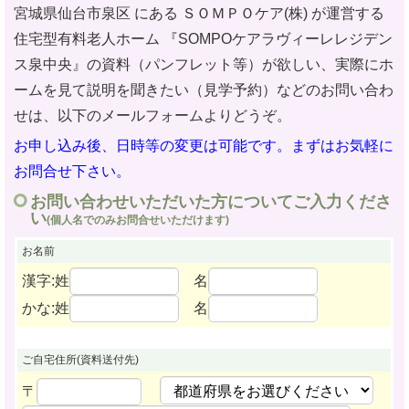
宮城県仙台市泉区 にある ＳＯＭＰＯケア(株) が運営する
住宅型有料老人ホーム
『SOMPOケアラヴィーレレジデン
ス泉中央』の資料（パンフレット等）が欲しい、実際にホ
ームを見て説明を聞きたい（見学予約）などのお問い合わ
せ
は、以下のメールフォームよりどうぞ。
お申し込み後、日時等の変更は可能です。まずはお気軽に
お問合せ下さい。
お問い合わせいただいた方についてご入力くださ
い
(個人名でのみお問合せいただけます)
お名前
漢字:姓
名
かな:姓
名
ご自宅住所
(資料送付先)
〒