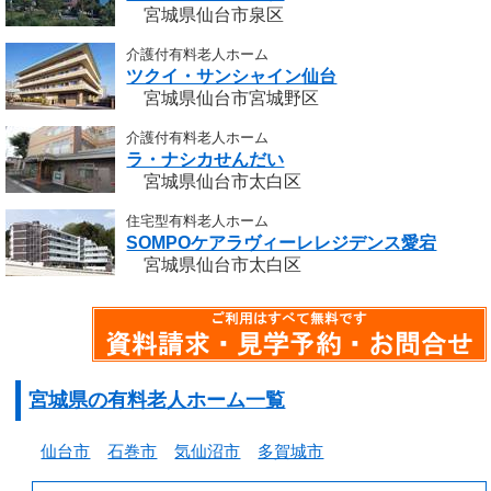
宮城県仙台市泉区
介護付有料老人ホーム
ツクイ・サンシャイン仙台
宮城県仙台市宮城野区
介護付有料老人ホーム
ラ・ナシカせんだい
宮城県仙台市太白区
住宅型有料老人ホーム
SOMPOケアラヴィーレレジデンス愛宕
宮城県仙台市太白区
宮城県の有料老人ホーム一覧
仙台市
石巻市
気仙沼市
多賀城市