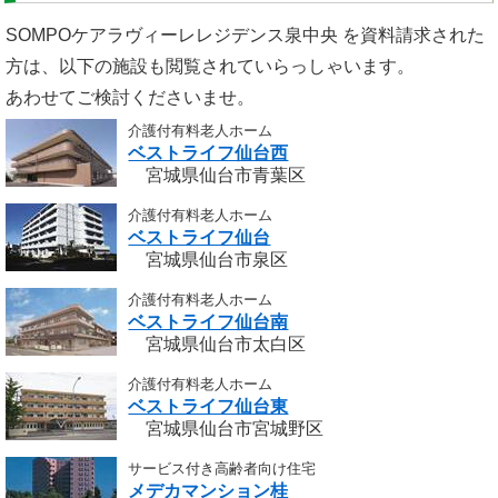
SOMPOケアラヴィーレレジデンス泉中央 を資料請求された
方は、以下の施設も閲覧されていらっしゃいます。
あわせてご検討くださいませ。
介護付有料老人ホーム
ベストライフ仙台西
宮城県仙台市青葉区
介護付有料老人ホーム
ベストライフ仙台
宮城県仙台市泉区
介護付有料老人ホーム
ベストライフ仙台南
宮城県仙台市太白区
介護付有料老人ホーム
ベストライフ仙台東
宮城県仙台市宮城野区
サービス付き高齢者向け住宅
メデカマンション桂