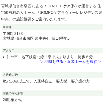
宮城県仙台市泉区 にある ＳＯＭＰＯケア(株) が運営する 住
宅型有料老人ホーム 『SOMPOケアラヴィーレレジデンス泉
中央』の施設概要をご案内いたします。
所在地
〒
981-3133
宮城県
仙台市泉区
泉中央4丁目14番地5
アクセス
仙台市 地下鉄南北線「泉中央」駅より 徒歩８分
▽ 地図を見る・近隣ホームを探す ▽
入居時の要件
概ね60歳以上で、入居時自立・要支援・要介護の方
居住の権利形態
利用権方式