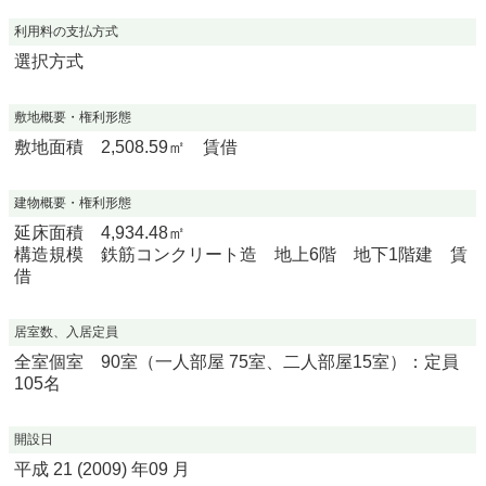
利用料の支払方式
選択方式
敷地概要・権利形態
敷地面積 2,508.59㎡ 賃借
建物概要・権利形態
延床面積 4,934.48㎡
構造規模 鉄筋コンクリート造 地上6階 地下1階建 賃
借
居室数、入居定員
全室個室 90室（一人部屋 75室、二人部屋15室）：定員
105名
開設日
平成 21 (2009) 年09 月