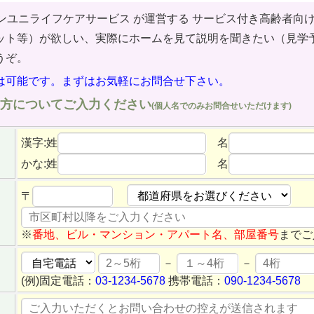
グランユニライフケアサービス が運営する サービス付き高齢者向
ット等）が欲しい、実際にホームを見て説明を聞きたい（見学
うぞ。
は可能です。まずはお気軽にお問合せ下さい。
方についてご入力ください
(個人名でのみお問合せいただけます)
漢字:姓
名
かな:姓
名
〒
※
番地、ビル・マンション・アパート名、部屋番号
までご
－
－
(例)固定電話：
03-1234-5678
携帯電話：
090-1234-5678