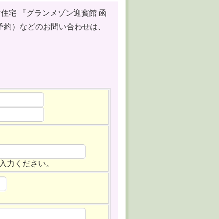
け住宅
『グランメゾン迎賓館 函
予約）などのお問い合わせ
は、
入力ください。