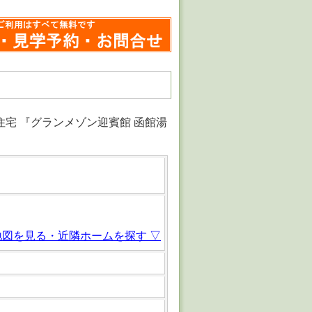
住宅 『グランメゾン迎賓館 函館湯
地図を見る・近隣ホームを探す ▽