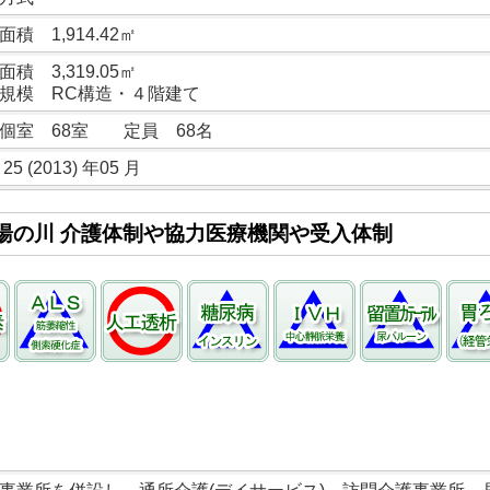
面積 1,914.42㎡
面積 3,319.05㎡
規模 RC構造・４階建て
個室 68室 定員 68名
25 (2013) 年05 月
湯の川 介護体制や協力医療機関や受入体制