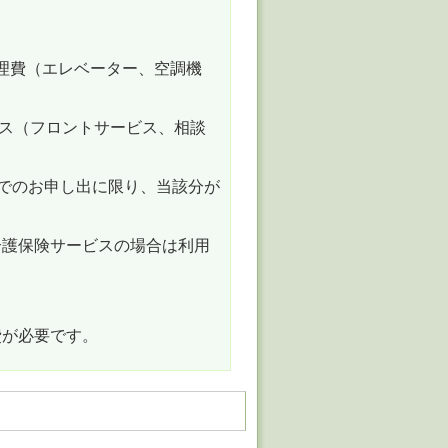
理費（エレベーター、空調機
ビス（フロントサービス、相談
までのお申し出に限り、当該分が
。
介護保険サービスの場合は利用
。
費が必要です。