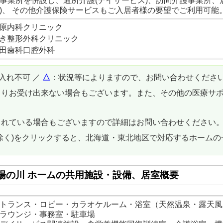
事業所を併設し、通所介護(デイサービス)、訪問介護事業所、
)、 その他介護保険サービスもご入居者様の要望でご利用可能
原内科クリニック
き整形外科クリニック
田歯科口腔外科
入れ不可 ／
△
：状況等によりますので、お問い合わせくださ
よりお受け出来ない場合もございます。また、その他の医療サ
されている場合もございますので詳細はお問い合わせください
除く)をクリックすると、北海道・東北地区で対応するホーム
湯の川 ホームの共用施設・設備、居室概要
トランス・ロビー・カラオケルーム・浴室（天然温泉・露天風
ラウンジ・事務室・駐車場