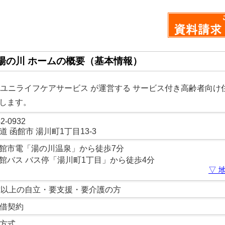
湯の川 ホームの概要（基本情報）
ランユニライフケアサービス が運営する サービス付き高齢者向け
します。
2-0932
道
函館市
湯川町1丁目13-3
館市電「湯の川温泉」から徒歩7分
館バス バス停「湯川町1丁目」から徒歩4分
▽ 
歳以上の自立・要支援・要介護の方
借契約
方式