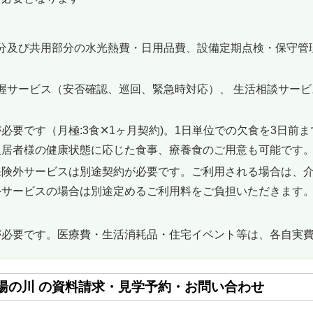
部分及び共用部分の水光熱費・日用品費、設備定期点検・保守管
把握サービス（安否確認、巡回、緊急時対応）、 生活相談サー
必要です（月極:3食✕1ヶ月契約)。1日単位での欠食を3日前
入居者様の健康状態に応じた食事、療養食のご用意も可能です
保険外サービスは別途契約が必要です。ご利用される場合は、
外サービスの場合は別途定めるご利用料をご負担いただきます
が必要です。医療費・生活消耗品・住宅イベント等は、各自実
湯の川 の資料請求・見学予約・お問い合わせ