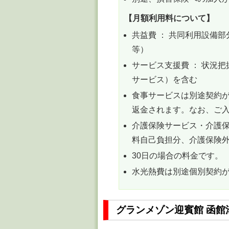
【月額利用料について】
共益費 ： 共同利用設備
等）
サービス支援費 ： 状況
サービス）を含む
食事サービスは別途契約が
返金されます。なお、ご
介護保険サービス・介護
料自己負担分、介護保険
30日の場合の料金です。
水光熱費は別途個別契約
グランメゾン迎賓館 函館