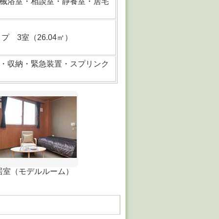
械浴室・相談室・静養室・居宅
プ 3室（26.04㎡）
・収納・緊急装置・スプリンク
居室（モデルルーム）