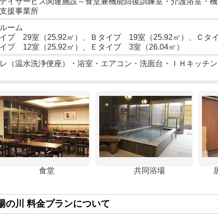
デイサービス関連施設～食堂兼機能回復訓練室・介護浴室・機
支援事業所
ルーム
イプ 29室（25.92㎡）、Ｂタイプ 19室（25.92㎡）、Ｃタイ
イプ 12室（25.92㎡）、Ｅタイプ 3室（26.04㎡）
レ（温水洗浄便座）・浴室・エアコン・洗面台・ＩＨキッチン
食堂
共同浴場
湯の川 料金プランについて