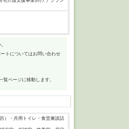
居宅介護支援事業所(ケアプラン
。
い。
ポートについてはお問い合わせ
。
の一覧ページに移動します。
呂）・共用トイレ・食堂兼談話