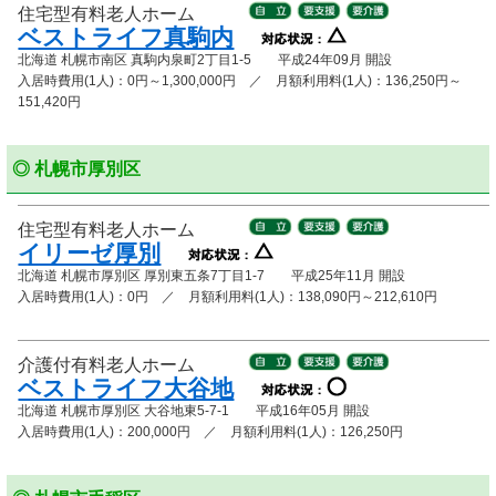
住宅型有料老人ホーム
ベストライフ真駒内
北海道 札幌市南区 真駒内泉町2丁目1-5 平成24年09月 開設
入居時費用(1人)：0円～1,300,000円 ／ 月額利用料(1人)：136,250円～
151,420円
◎ 札幌市厚別区
住宅型有料老人ホーム
イリーゼ厚別
北海道 札幌市厚別区 厚別東五条7丁目1-7 平成25年11月 開設
入居時費用(1人)：0円 ／ 月額利用料(1人)：138,090円～212,610円
介護付有料老人ホーム
ベストライフ大谷地
北海道 札幌市厚別区 大谷地東5-7-1 平成16年05月 開設
入居時費用(1人)：200,000円 ／ 月額利用料(1人)：126,250円