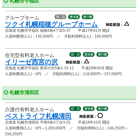
◎ 札幌市手稲区
グループホーム
ツクイ札幌稲穂グループホーム
北海道 札幌市手稲区 稲穂3条4丁目5-37 平成17年01月 開設
入居時費用(1人)：135,000円 ／ 月額利用料(1人)：105,000円
住宅型有料老人ホーム
イリーゼ西宮の沢
北海道 札幌市手稲区 西宮の沢5条1-15-11 平成28年04月 開設
入居時費用(1人)：0円 ／ 月額利用料(1人)：118,000円～157,000円
◎ 札幌市清田区
介護付有料老人ホーム
ベストライフ札幌清田
北海道 札幌市清田区 平岡4条3丁目3-25 平成18年10月 開設
入居時費用(1人)：0円～1,200,000円 ／ 月額利用料(1人)：136,250円～
150,250円