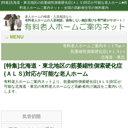
[特集]北海道・東北地区の筋萎縮性側索硬化症(ＡＬＳ)対応が可能な老人ホーム■有
料老人ホームご案内ネット～全国の高齢者住宅の無料案内
老人ホームの検索・入居相談なら
有料老人ホームの入居相談。後悔しない施設選びを専門家がサポート！
MENU
有料老人ホームご案内ネットTop
>
筋萎縮性側索硬化症(ＡＬＳ)
>
北海道・東北
[特集]北海道・東北地区の筋萎縮性側索硬化症
(ＡＬＳ)対応が可能な老人ホーム
有料老人ホームご案内ネットより、筋萎縮性側索硬化症(ＡＬＳ)対応が
可能な北海道・東北の有料老人ホームなど高齢者向け施設をご案内いた
します。
気管切開