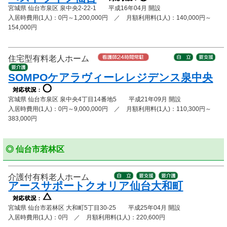
宮城県 仙台市泉区 泉中央2-22-1 平成16年04月 開設
入居時費用(1人)：0円～1,200,000円 ／ 月額利用料(1人)：140,000円～
154,000円
住宅型有料老人ホーム
SOMPOケアラヴィーレレジデンス泉中央
宮城県 仙台市泉区 泉中央4丁目14番地5 平成21年09月 開設
入居時費用(1人)：0円～9,000,000円 ／ 月額利用料(1人)：110,300円～
383,000円
◎ 仙台市若林区
介護付有料老人ホーム
アースサポートクオリア仙台大和町
宮城県 仙台市若林区 大和町5丁目30-25 平成25年04月 開設
入居時費用(1人)：0円 ／ 月額利用料(1人)：220,600円