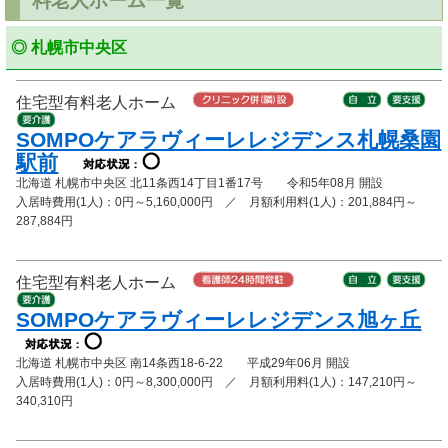
料老人ホーム一覧
◎ 札幌市中央区
住宅型有料老人ホーム
SOMPOケアラヴィーレレジデンス札幌桑園
駅前
北海道 札幌市中央区 北11条西14丁目1番17号 令和5年08月 開設
入居時費用(1人)：0円～5,160,000円 ／ 月額利用料(1人)：201,884円～
287,884円
住宅型有料老人ホーム
SOMPOケアラヴィーレレジデンス旭ヶ丘
北海道 札幌市中央区 南14条西18-6-22 平成29年06月 開設
入居時費用(1人)：0円～8,300,000円 ／ 月額利用料(1人)：147,210円～
340,310円