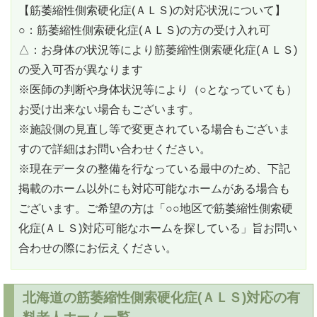
【筋萎縮性側索硬化症(ＡＬＳ)の対応状況について】
○：筋萎縮性側索硬化症(ＡＬＳ)の方の受け入れ可
△：お身体の状況等により筋萎縮性側索硬化症(ＡＬＳ)
の受入可否が異なります
※医師の判断や身体状況等により（○となっていても）
お受け出来ない場合もございます。
※施設側の見直し等で変更されている場合もございま
すので詳細はお問い合わせください。
※現在データの整備を行なっている最中のため、下記
掲載のホーム以外にも対応可能なホームがある場合も
ございます。ご希望の方は「○○地区で筋萎縮性側索硬
化症(ＡＬＳ)対応可能なホームを探している」旨お問い
合わせの際にお伝えください。
北海道の筋萎縮性側索硬化症(ＡＬＳ)対応の有