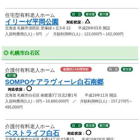
住宅型有料老人ホーム
イリーゼ平岡公園
北海道 札幌市清田区 里塚緑ヶ丘3-8-12 平成28年03月 開設
入居時費用(1人)：0円 ／ 月額利用料(1人)：123,000円～162,000円
◎ 札幌市白石区
介護付有料老人ホーム
SOMPOケアラヴィーレ白石南郷
北海道 札幌市白石区 南郷通3丁目北2番1号 平成19年11月 開設
入居時費用(1人)：0円～10,880,000円 ／ 月額利用料(1人)：157,270円～
495,000円
介護付有料老人ホーム
ベストライフ白石
北海道 札幌市白石区 本通14丁目北5番15 平成16年08月 開設