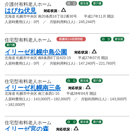
介護付有料老人ホーム
はぴね伏見
北海道 札幌市中央区 南20条西16丁目2番30号 平成17年11月 開設
入居時費用(1人)：0円 ／ 月額利用料(1人)：245,244円
住宅型有料老人ホーム
イリーゼ札幌中島公園
北海道 札幌市中央区 南8条西6丁目420-15 平成27年07月 開設
入居時費用(1人)：0円 ／ 月額利用料(1人)：147,240円～221,760円
住宅型有料老人ホーム
イリーゼ札幌南三条
北海道 札幌市中央区 南三条西1-10 平成28年04月 開設
入居時費用(1人)：143,000円～182,000円 ／ 月額利用料(1人)：143,000円
～182,000円
住宅型有料老人ホーム
イリーゼ宮の森