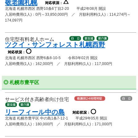
敬老園札幌
北海道 札幌市西区 西野10条6丁目2-20 平成2年08月 開設
入居時費用(1人)：0円～33,850,000円 ／ 月額利用料(1人)：114,274円～
174,097円
住宅型有料老人ホーム
ツクイ・サンフォレスト札幌西野
北海道 札幌市西区 西野6条8-10-5 令和3年02月 開設
入居時費用(1人)：162,000円 ／ 月額利用料(1人)：117,000円
◎ 札幌市豊平区
サービス付き高齢者向け住宅
リーフィール中の島
北海道 札幌市豊平区 中の島1条7-12-1 平成29年05月 開設
入居時費用(1人)：180,000円 ／ 月額利用料(1人)：171,000円