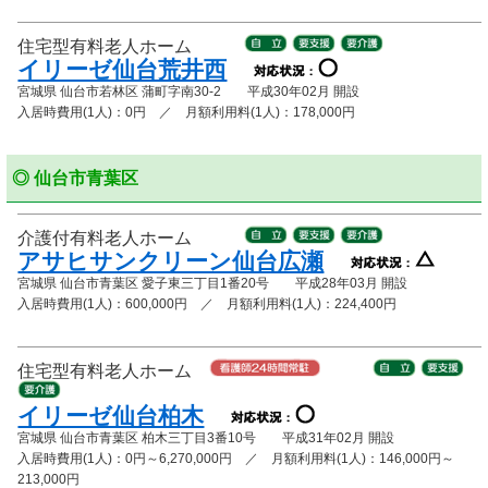
住宅型有料老人ホーム
イリーゼ仙台荒井西
宮城県 仙台市若林区 蒲町字南30-2 平成30年02月 開設
入居時費用(1人)：0円 ／ 月額利用料(1人)：178,000円
◎ 仙台市青葉区
介護付有料老人ホーム
アサヒサンクリーン仙台広瀬
宮城県 仙台市青葉区 愛子東三丁目1番20号 平成28年03月 開設
入居時費用(1人)：600,000円 ／ 月額利用料(1人)：224,400円
住宅型有料老人ホーム
イリーゼ仙台柏木
宮城県 仙台市青葉区 柏木三丁目3番10号 平成31年02月 開設
入居時費用(1人)：0円～6,270,000円 ／ 月額利用料(1人)：146,000円～
213,000円