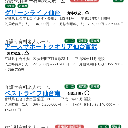
介護付/住宅型有料老人ホーム
グリーンライフ仙台
宮城県 仙台市太白区 あすと長町1丁目3番1号 平成26年07月 開設
入居時費用(1人)：134,000円 ／ 月額利用料(1人)：215,000円～295,000円
介護付有料老人ホーム
アースサポートクオリア仙台富沢
宮城県 仙台市太白区 大野田字皿屋敷23-4 平成26年11月 開設
入居時費用(1人)：271,200円～291,200円 ／ 月額利用料(1人)：199,700円
～209,700円
介護付有料老人ホーム
ベストライフ仙台南
宮城県 仙台市太白区 袋原1-26-1 平成17年09月 開設
入居時費用(1人)：0円～1,200,000円 ／ 月額利用料(1人)：140,000円～
154,000円
住宅型有料老人ホーム