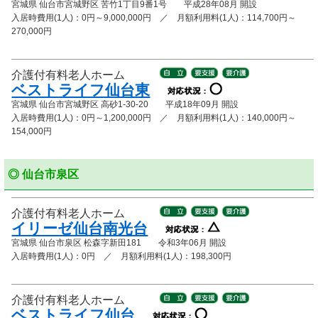
宮城県 仙台市宮城野区 苦竹1丁目9番1号 平成28年08月 開設
入居時費用(1人)：0円～9,000,000円 ／ 月額利用料(1人)：114,700円～
270,000円
介護付有料老人ホーム
ベストライフ仙台東
宮城県 仙台市宮城野区 高砂1-30-20 平成18年09月 開設
入居時費用(1人)：0円～1,200,000円 ／ 月額利用料(1人)：140,000円～
154,000円
◎ 仙台市泉区
介護付有料老人ホーム
イリーゼ仙台南光台
宮城県 仙台市泉区 松森字新田181 令和3年06月 開設
入居時費用(1人)：0円 ／ 月額利用料(1人)：198,300円
介護付有料老人ホーム
ベストライフ仙台