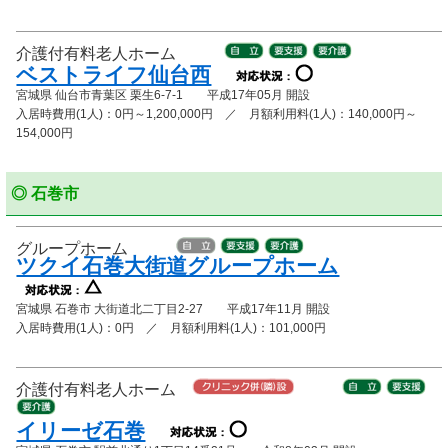
介護付有料老人ホーム
ベストライフ仙台西
宮城県 仙台市青葉区 栗生6-7-1 平成17年05月 開設
入居時費用(1人)：0円～1,200,000円 ／ 月額利用料(1人)：140,000円～
154,000円
◎ 石巻市
グループホーム
ツクイ石巻大街道グループホーム
宮城県 石巻市 大街道北二丁目2-27 平成17年11月 開設
入居時費用(1人)：0円 ／ 月額利用料(1人)：101,000円
介護付有料老人ホーム
イリーゼ石巻