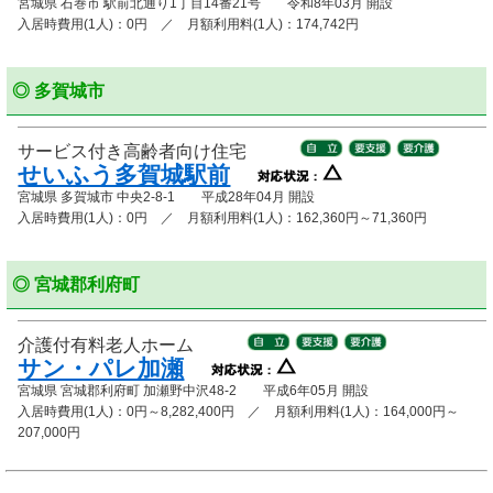
宮城県 石巻市 駅前北通り1丁目14番21号 令和8年03月 開設
入居時費用(1人)：0円 ／ 月額利用料(1人)：174,742円
◎ 多賀城市
サービス付き高齢者向け住宅
せいふう多賀城駅前
宮城県 多賀城市 中央2-8-1 平成28年04月 開設
入居時費用(1人)：0円 ／ 月額利用料(1人)：162,360円～71,360円
◎ 宮城郡利府町
介護付有料老人ホーム
サン・パレ加瀬
宮城県 宮城郡利府町 加瀬野中沢48-2 平成6年05月 開設
入居時費用(1人)：0円～8,282,400円 ／ 月額利用料(1人)：164,000円～
207,000円