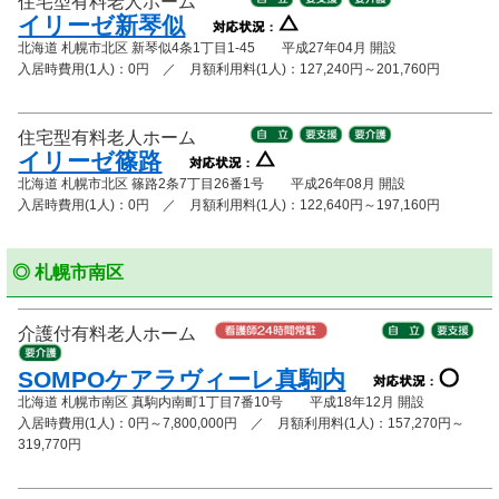
住宅型有料老人ホーム
イリーゼ新琴似
北海道 札幌市北区 新琴似4条1丁目1-45 平成27年04月 開設
入居時費用(1人)：0円 ／ 月額利用料(1人)：127,240円～201,760円
住宅型有料老人ホーム
イリーゼ篠路
北海道 札幌市北区 篠路2条7丁目26番1号 平成26年08月 開設
入居時費用(1人)：0円 ／ 月額利用料(1人)：122,640円～197,160円
◎ 札幌市南区
介護付有料老人ホーム
SOMPOケアラヴィーレ真駒内
北海道 札幌市南区 真駒内南町1丁目7番10号 平成18年12月 開設
入居時費用(1人)：0円～7,800,000円 ／ 月額利用料(1人)：157,270円～
319,770円