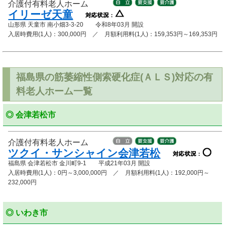
介護付有料老人ホーム
イリーゼ天童
山形県 天童市 南小畑3-3-20 令和8年03月 開設
入居時費用(1人)：300,000円 ／ 月額利用料(1人)：159,353円～169,353円
福島県の筋萎縮性側索硬化症(ＡＬＳ)対応の有
料老人ホーム一覧
◎ 会津若松市
介護付有料老人ホーム
ツクイ・サンシャイン会津若松
福島県 会津若松市 金川町9-1 平成21年03月 開設
入居時費用(1人)：0円～3,000,000円 ／ 月額利用料(1人)：192,000円～
232,000円
◎ いわき市