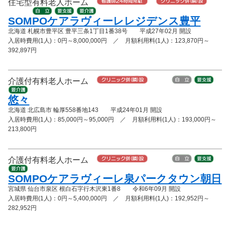
住宅型有料老人ホーム
SOMPOケアラヴィーレレジデンス豊平
北海道 札幌市豊平区 豊平三条1丁目1番38号 平成27年02月 開設
入居時費用(1人)：0円～8,000,000円 ／ 月額利用料(1人)：123,870円～
392,897円
介護付有料老人ホーム
悠々
北海道 北広島市 輪厚558番地143 平成24年01月 開設
入居時費用(1人)：85,000円～95,000円 ／ 月額利用料(1人)：193,000円～
213,800円
介護付有料老人ホーム
SOMPOケアラヴィーレ泉パークタウン朝日
宮城県 仙台市泉区 根白石字行木沢東1番8 令和6年09月 開設
入居時費用(1人)：0円～5,400,000円 ／ 月額利用料(1人)：192,952円～
282,952円