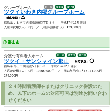
グループホーム
ツクイいわき内郷グループホーム
福島県 いわき市 内郷御厩町3丁目３４ 平成17年11月 開設
入居時費用(1人)：0円 ／ 月額利用料(1人)：123,000円
◎ 郡山市
介護付有料老人ホーム
ツクイ・サンシャイン郡山
福島県 郡山市 御前南5丁目123 平成20年12月 開設
入居時費用(1人)：0円～10,500,000円 ／ 月額利用料(1人)：174,000円～
279,000円
２４時間看護師在またはクリニック併設のた
め、以下のホームの対応可否は別途お問い合わ
せください