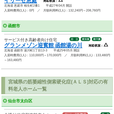
イリーゼ恵庭
北海道 恵庭市 相生町2番1 平成27年04月 開設
入居時費用(1人)：0円 ／ 月額利用料(1人)：132,240円～206,760円
◎ 函館市
サービス付き高齢者向け住宅
グランメゾン迎賓館 函館湯の川
北海道 函館市 湯川町1丁目13-3 平成25年05月 開設
入居時費用(1人)：110,000円～170,000円 ／ 月額利用料(1人)：133,480円
～163,480円
宮城県の筋萎縮性側索硬化症(ＡＬＳ)対応の有
料老人ホーム一覧
◎ 仙台市太白区