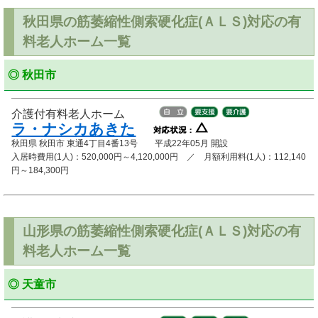
秋田県の筋萎縮性側索硬化症(ＡＬＳ)対応の有
料老人ホーム一覧
◎ 秋田市
介護付有料老人ホーム
ラ・ナシカあきた
秋田県 秋田市 東通4丁目4番13号 平成22年05月 開設
入居時費用(1人)：520,000円～4,120,000円 ／ 月額利用料(1人)：112,140
円～184,300円
山形県の筋萎縮性側索硬化症(ＡＬＳ)対応の有
料老人ホーム一覧
◎ 天童市