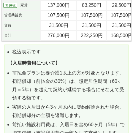
137,000円
83,250円
29,500円
家賃
107,500円
107,500円
107,500円
管理共益費
31,500円
31,500円
31,500円
食費
276,000円
222,250円
168,500円
合計
税込表示です
【入居時費用について】
前払金プランは要介護1以上の方が対象となります。
初期償却（前払金の30%）は、想定居住期間（60ヶ
月＝5年）を超えて契約が継続する場合にそなえて受
領する額です。
実際の入居日から3ヶ月以内に契約解除された場合、
初期償却分の全額を返還します。
前払い施設利用費は、入居日を含め60ヶ月（5年）で
均等償却（施設利用費の一部として充当）します。