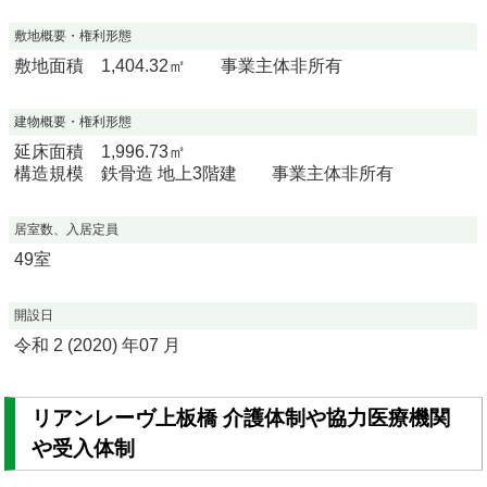
敷地概要・権利形態
敷地面積 1,404.32㎡ 事業主体非所有
建物概要・権利形態
延床面積 1,996.73㎡
構造規模 鉄骨造 地上3階建 事業主体非所有
居室数、入居定員
49室
開設日
令和 2 (2020) 年07 月
リアンレーヴ上板橋 介護体制や協力医療機関
や受入体制