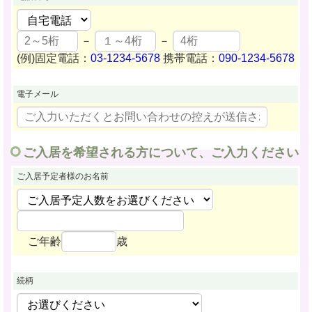
－
－
(例)固定電話：
03-1234-5678
携帯電話：
090-1234-5678
電子メール
ご入居を希望される方について、ご入力ください
ご入居予定者様
のお名前
ご年齢
歳
続柄