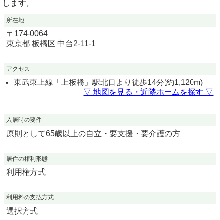
します。
所在地
〒
174-0064
東京都
板橋区
中台2-11-1
アクセス
東武東上線「上板橋」駅北口より徒歩14分(約1,120m)
▽ 地図を見る・近隣ホームを探す ▽
入居時の要件
原則として65歳以上の自立・要支援・要介護の方
居住の権利形態
利用権方式
利用料の支払方式
選択方式