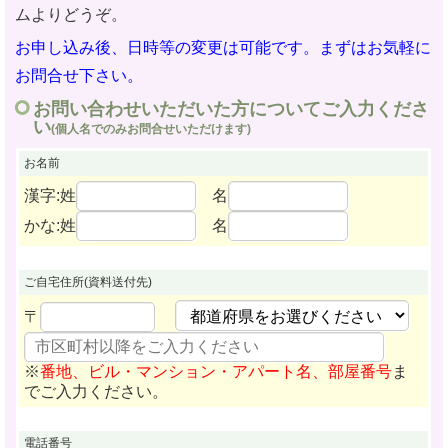
ムよりどうぞ。
お申し込み後、日時等の変更は可能です。まずはお気軽に
お問合せ下さい。
お問い合わせいただいた方についてご入力くださ
い
(個人名でのみお問合せいただけます)
お名前
漢字:姓
名
かな:姓
名
ご自宅住所
(資料送付先)
〒
※
番地、ビル・マンション・アパート名、部屋番号
ま
でご入力ください。
電話番号