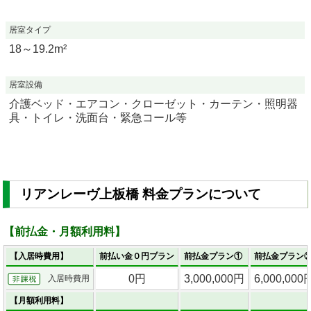
居室タイプ
18～19.2m²
居室設備
介護ベッド・エアコン・クローゼット・カーテン・照明器
具・トイレ・洗面台・緊急コール等
リアンレーヴ上板橋 料金プランについて
【前払金・月額利用料】
【入居時費用】
前払い金０円プラン
前払金プラン①
前払金プラン
0円
3,000,000円
6,000,000
入居時費用
【月額利用料】