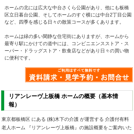
ホームの北には広大な
中台さくら公園
があり、他にも
板橋
区立日暮台公園
、そしてホームのすぐ横には
中台2丁目公園
など、四季を感じる日々の散策コースが多くあります。
ホームは緑の多い閑静な住宅街にありますが、ホームから
最寄り駅にかけての道中には、コンビニエンスストア・ス
ーパー・ドラッグストア・飲食店などがあり日々の買い物
に便利です。
リアンレーヴ上板橋 ホームの概要（基本情
報）
東京都板橋区 にある (株)木下の介護 が運営する 介護付有料
老人ホーム 『リアンレーヴ上板橋』の施設概要をご案内いた