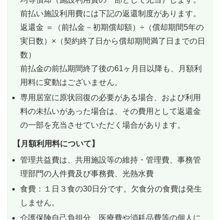
前払い施設利用費には下記の返還制度があります。
返還金 ＝（前払金－初期償却額）÷（償却期間5年の
実日数）×（契約終了日から償却期間満了日までの日
数）
前払金の前払期間終了後の61ヶ月目以降も、月額利
用料に変動はございません。
専用居室に原状回復の必要がある場合、および利用
料の未払いがあった場合は、その費用として返還金
の一部を充当させていただく場合があります。
【月額利用料について】
管理共益費は、共用施設等の維持・管理費、事務管
理部門の人件費及び事務費、光熱水費
食費：１日３食の30日分です。欠食分の食費は発生
しません。
介護保険自己負担分、医療費や消耗品費等の個人に