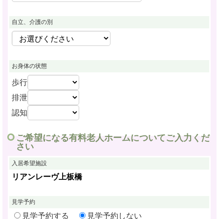
自立、介護の別
お身体の状態
歩行
排泄
認知
ご希望になる有料老人ホームについてご入力くだ
さい
入居希望施設
リアンレーヴ上板橋
見学予約
見学予約する
見学予約しない