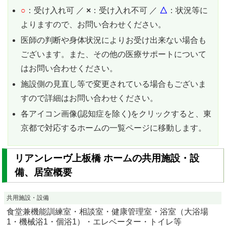
○
：受け入れ可 ／
×
：受け入れ不可 ／
△
：状況等に
よりますので、お問い合わせください。
医師の判断や身体状況によりお受け出来ない場合も
ございます。また、その他の医療サポートについて
はお問い合わせください。
施設側の見直し等で変更されている場合もございま
すので詳細はお問い合わせください。
各アイコン画像(認知症を除く)をクリックすると、東
京都で対応するホームの一覧ページに移動します。
リアンレーヴ上板橋 ホームの共用施設・設
備、居室概要
共用施設・設備
食堂兼機能訓練室・相談室・健康管理室・浴室（大浴場
1・機械浴1・個浴1）・エレベーター・トイレ等