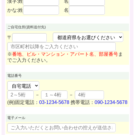
漢字:姓
名
かな:姓
名
ご自宅住所
(資料送付先)
〒
※
番地、ビル・マンション・アパート名、部屋番号
ま
でご入力ください。
電話番号
－
－
(例)固定電話：
03-1234-5678
携帯電話：
090-1234-5678
電子メール