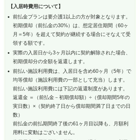
【入居時費用について】
前払金プランは要介護1以上の方が対象となります。
初期償却（前払金の30%）は、想定居住期間（60ヶ
月＝5年）を超えて契約が継続する場合にそなえて受
領する額です。
実際の入居日から3ヶ月以内に契約解除された場合、
初期償却分の全額を返還します。
前払い施設利用費は、入居日を含め60ヶ月（5年）で
均等償却（施設利用費の一部として充当）します。
前払い施設利用費には下記の返還制度があります。
返還金 ＝（前払金－初期償却額）÷（償却期間5年の
実日数）×（契約終了日から償却期間満了日までの日
数）
前払金の前払期間終了後の61ヶ月目以降も、月額利
用料に変動はございません。