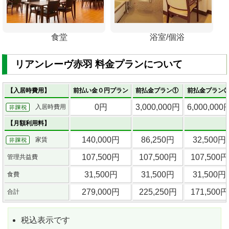
食堂
浴室/個浴
リアンレーヴ赤羽 料金プランについて
【入居時費用】
前払い金０円プラン
前払金プラン①
前払金プラン
0円
3,000,000円
6,000,000
入居時費用
【月額利用料】
140,000円
86,250円
32,500円
家賃
107,500円
107,500円
107,500円
管理共益費
31,500円
31,500円
31,500円
食費
279,000円
225,250円
171,500円
合計
税込表示です