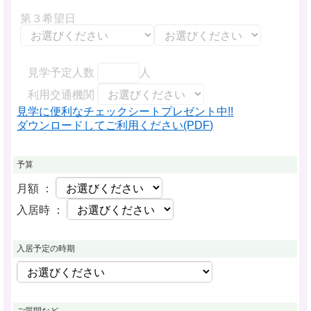
第３希望日
見学予定人数
人
利用交通機関
見学に便利なチェックシートプレゼント中!!
ダウンロードしてご利用ください(PDF)
予算
月額 ：
入居時 ：
入居予定の時期