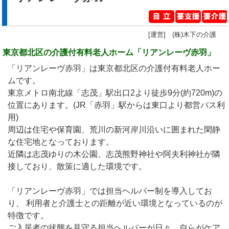
[運営] (株)木下の介護
東京都北区の介護付有料老人ホーム「リアンレーヴ赤羽」
「リアンレーヴ赤羽」は東京都北区の介護付有料老人ホー
ムです。
東京メトロ南北線「志茂」駅出口2より徒歩9分(約720m)の
位置にあります。(JR「赤羽」駅からは東口より都営バス利
用)
周辺は住宅や保育園、荒川の新河岸川沿いに囲まれた閑静
な住宅地となっております。
近隣は志茂ゆりの木公園、志茂熊野神社や阿夫利神社が隣
接しており、散策に適した環境です。
「リアンレーヴ赤羽」では担当ヘルパー制を導入してお
り、 利用者と介護士との距離が近い環境となっているのが
特徴です。
ご入居者の状態を見守る担当ヘルパーが日々、自らがケア