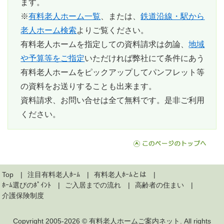
ます。
※
有料老人ホーム一覧
、または、
鉄道沿線・駅から
老人ホーム検索
よりご覧ください。
有料老人ホームを指定しての資料請求は勿論、
地域
や予算等をご指定
いただければ弊社にて条件にあう
有料老人ホームをピックアップしてパンフレット等
の資料をお送りすることも出来ます。
資料請求、お問い合せは全て無料
です。是非ご利用
ください。
Top
注目有料老人ﾎｰﾑ
有料老人ﾎｰﾑとは
ﾎｰﾑ選びのﾎﾟｲﾝﾄ
ご入居までの流れ
高齢者の住まい
介護保険制度
Copyright 2005-2026 ©
有料老人ホームご案内ネット
. All rights