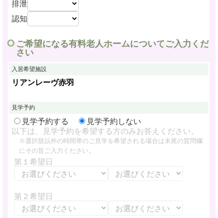
排泄
認知
ご希望になる有料老人ホームについてご入力くだ
さい
入居希望施設
リアンレーヴ赤羽
見学予約
見学予約する
見学予約しない
以下は、見学予約を希望する方のみお答えください。
※選択肢以外の時間帯のご見学を希望される場合は末尾の質問欄
にその旨ご入力ください。
第１希望日
第２希望日