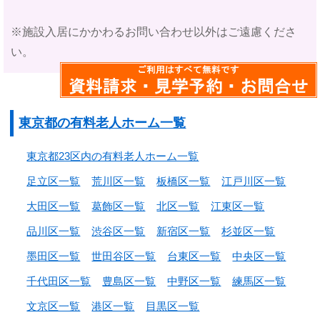
※施設入居にかかわるお問い合わせ以外はご遠慮くださ
い。
東京都の有料老人ホーム一覧
東京都23区内の有料老人ホーム一覧
足立区一覧
荒川区一覧
板橋区一覧
江戸川区一覧
大田区一覧
葛飾区一覧
北区一覧
江東区一覧
品川区一覧
渋谷区一覧
新宿区一覧
杉並区一覧
墨田区一覧
世田谷区一覧
台東区一覧
中央区一覧
千代田区一覧
豊島区一覧
中野区一覧
練馬区一覧
文京区一覧
港区一覧
目黒区一覧