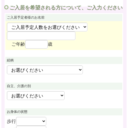
ご入居を希望される方について、ご入力ください
ご入居予定者様
のお名前
ご年齢
歳
続柄
自立、介護の別
お身体の状態
歩行