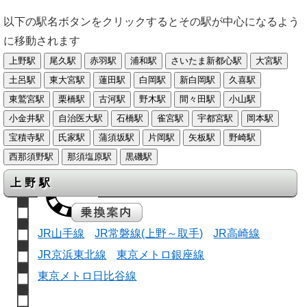
以下の駅名ボタンをクリックするとその駅が中心になるよう
に移動されます
上野駅
JR山手線
JR常磐線(上野～取手)
JR高崎線
JR京浜東北線
東京メトロ銀座線
東京メトロ日比谷線