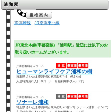
浦和駅
JR高崎線
JR京浜東北線
JR東北本線(宇都宮線) 「浦和駅」近辺には以下のお
取り扱いホームがございます。
介護付有料老人ホーム
ヒューマンライフケア浦和の樹
埼玉県 さいたま市浦和区 東高砂町4-1 (0.3Km)
入居時費用(1人)：0円 ／ 月額利用料(1人)：0円
介護付有料老人ホーム
ソナーレ浦和
埼玉県 さいたま市浦和区 東高砂町26番17号 ソナーレ浦和 (0.5Km)
入居時費用(1人)：0円 ／ 月額利用料(1人)：0円