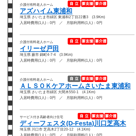
介護付有料老人ホーム
アズハイム東浦和
埼玉県 さいたま市緑区 東浦和2丁目22番3 (3.9Km)
入居時費用(1人)：0円 ／ 月額利用料(1人)：0円
介護付有料老人ホーム
イリーゼ戸田
埼玉県 蕨市 錦町4-7-4 (3.9Km)
入居時費用(1人)：0円 ／ 月額利用料(1人)：0円
介護付有料老人ホーム
ＡＬＳＯＫケアホームさいたま東浦和
埼玉県 さいたま市緑区 大間木550-1 (4.1Km)
入居時費用(1人)：0円 ／ 月額利用料(1人)：0円
サービス付き高齢者向け住宅
ディーフェスタ(D-Festa)川口芝高木
埼玉県 川口市 芝高木2丁目20-12 (4.1Km)
入居時費用(1人)：0円 ／ 月額利用料(1人)：0円