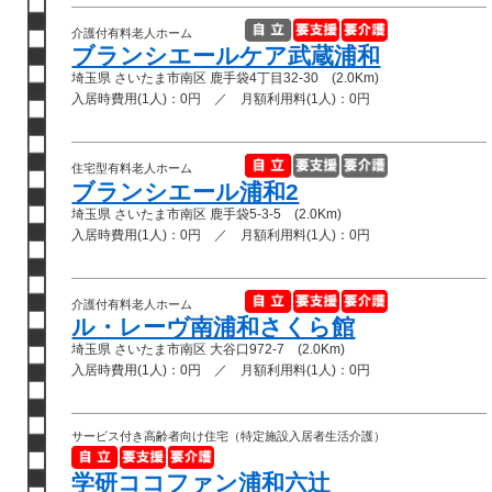
介護付有料老人ホーム
ブランシエールケア武蔵浦和
埼玉県 さいたま市南区 鹿手袋4丁目32-30 (2.0Km)
入居時費用(1人)：0円 ／ 月額利用料(1人)：0円
住宅型有料老人ホーム
ブランシエール浦和2
埼玉県 さいたま市南区 鹿手袋5-3-5 (2.0Km)
入居時費用(1人)：0円 ／ 月額利用料(1人)：0円
介護付有料老人ホーム
ル・レーヴ南浦和さくら館
埼玉県 さいたま市南区 大谷口972-7 (2.0Km)
入居時費用(1人)：0円 ／ 月額利用料(1人)：0円
サービス付き高齢者向け住宅（特定施設入居者生活介護）
学研ココファン浦和六辻