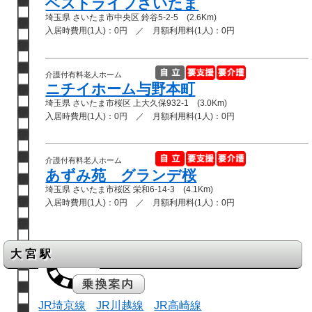
ベストライフさいたま
埼玉県 さいたま市中央区 鈴谷5-2-5 (2.6Km)
入居時費用(1人)：0円 ／ 月額利用料(1人)：0円
介護付有料老人ホーム
ニチイホーム与野本町
埼玉県 さいたま市桜区 上大久保932-1 (3.0Km)
入居時費用(1人)：0円 ／ 月額利用料(1人)：0円
介護付有料老人ホーム
あずみ苑 グランデ桜
埼玉県 さいたま市桜区 栄和6-14-3 (4.1Km)
入居時費用(1人)：0円 ／ 月額利用料(1人)：0円
大宮駅
JR埼京線
JR川越線
JR高崎線