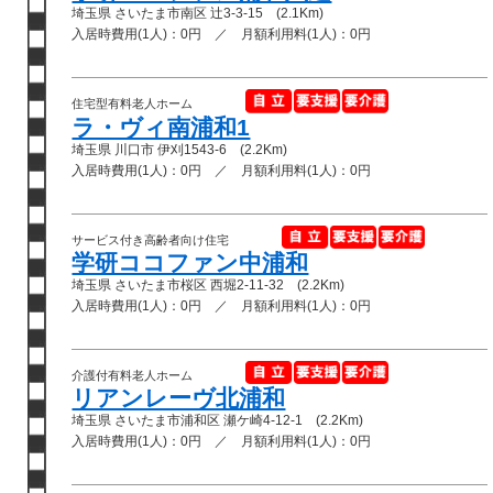
埼玉県 さいたま市南区 辻3-3-15 (2.1Km)
入居時費用(1人)：0円 ／ 月額利用料(1人)：0円
住宅型有料老人ホーム
ラ・ヴィ南浦和1
埼玉県 川口市 伊刈1543-6 (2.2Km)
入居時費用(1人)：0円 ／ 月額利用料(1人)：0円
サービス付き高齢者向け住宅
学研ココファン中浦和
埼玉県 さいたま市桜区 西堀2-11-32 (2.2Km)
入居時費用(1人)：0円 ／ 月額利用料(1人)：0円
介護付有料老人ホーム
リアンレーヴ北浦和
埼玉県 さいたま市浦和区 瀬ケ崎4-12-1 (2.2Km)
入居時費用(1人)：0円 ／ 月額利用料(1人)：0円