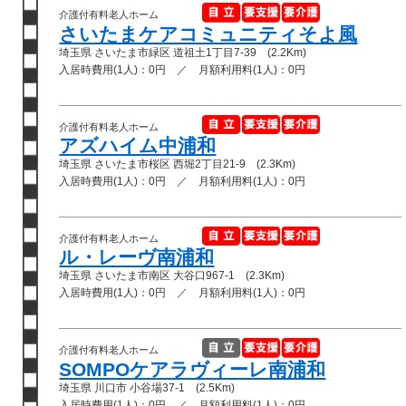
介護付有料老人ホーム
さいたまケアコミュニティそよ風
埼玉県 さいたま市緑区 道祖土1丁目7-39 (2.2Km)
入居時費用(1人)：0円 ／ 月額利用料(1人)：0円
介護付有料老人ホーム
アズハイム中浦和
埼玉県 さいたま市桜区 西堀2丁目21-9 (2.3Km)
入居時費用(1人)：0円 ／ 月額利用料(1人)：0円
介護付有料老人ホーム
ル・レーヴ南浦和
埼玉県 さいたま市南区 大谷口967-1 (2.3Km)
入居時費用(1人)：0円 ／ 月額利用料(1人)：0円
介護付有料老人ホーム
SOMPOケアラヴィーレ南浦和
埼玉県 川口市 小谷場37-1 (2.5Km)
入居時費用(1人)：0円 ／ 月額利用料(1人)：0円