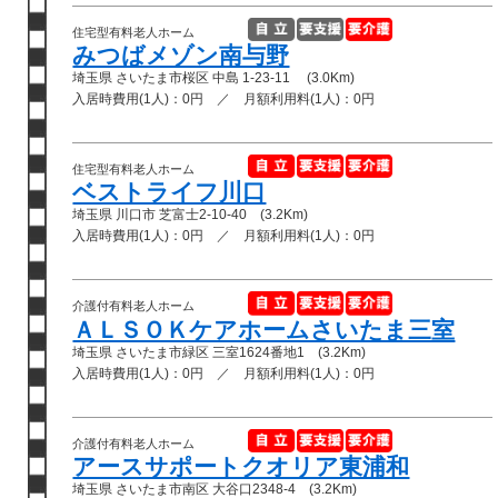
住宅型有料老人ホーム
みつばメゾン南与野
埼玉県 さいたま市桜区 中島 1-23-11 (3.0Km)
入居時費用(1人)：0円 ／ 月額利用料(1人)：0円
住宅型有料老人ホーム
ベストライフ川口
埼玉県 川口市 芝富士2-10-40 (3.2Km)
入居時費用(1人)：0円 ／ 月額利用料(1人)：0円
介護付有料老人ホーム
ＡＬＳＯＫケアホームさいたま三室
埼玉県 さいたま市緑区 三室1624番地1 (3.2Km)
入居時費用(1人)：0円 ／ 月額利用料(1人)：0円
介護付有料老人ホーム
アースサポートクオリア東浦和
埼玉県 さいたま市南区 大谷口2348-4 (3.2Km)