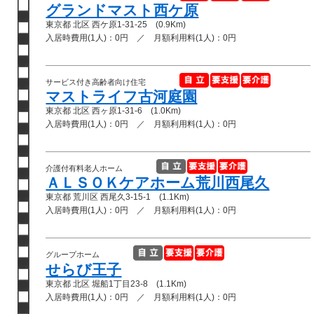
グランドマスト西ケ原
東京都 北区 西ケ原1-31-25 (0.9Km)
入居時費用(1人)：0円 ／ 月額利用料(1人)：0円
サービス付き高齢者向け住宅
マストライフ古河庭園
東京都 北区 西ヶ原1-31-6 (1.0Km)
入居時費用(1人)：0円 ／ 月額利用料(1人)：0円
介護付有料老人ホーム
ＡＬＳＯＫケアホーム荒川西尾久
東京都 荒川区 西尾久3-15-1 (1.1Km)
入居時費用(1人)：0円 ／ 月額利用料(1人)：0円
グループホーム
せらび王子
東京都 北区 堀船1丁目23-8 (1.1Km)
入居時費用(1人)：0円 ／ 月額利用料(1人)：0円