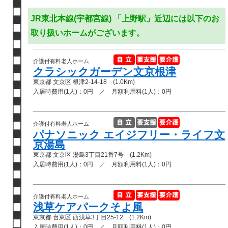
JR東北本線(宇都宮線) 「上野駅」近辺には以下のお
取り扱いホームがございます。
介護付有料老人ホーム
クラシックガーデン文京根津
東京都 文京区 根津2-14-18 (1.0Km)
入居時費用(1人)：0円 ／ 月額利用料(1人)：0円
介護付有料老人ホーム
パナソニック エイジフリー・ライフ文
京湯島
東京都 文京区 湯島3丁目21番7号 (1.2Km)
入居時費用(1人)：0円 ／ 月額利用料(1人)：0円
介護付有料老人ホーム
浅草ケアパークそよ風
東京都 台東区 西浅草3丁目25-12 (1.2Km)
入居時費用(1人)：0円 ／ 月額利用料(1人)：0円