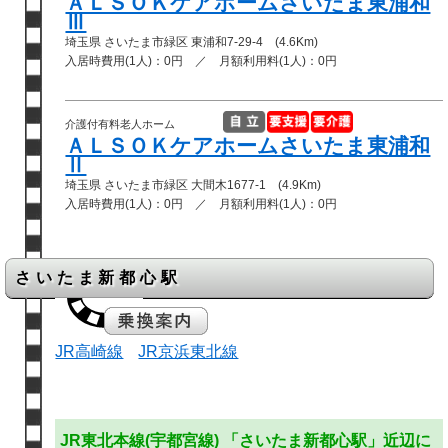
ＡＬＳＯＫケアホームさいたま東浦和
Ⅲ
埼玉県 さいたま市緑区 東浦和7-29-4 (4.6Km)
入居時費用(1人)：0円 ／ 月額利用料(1人)：0円
介護付有料老人ホーム
ＡＬＳＯＫケアホームさいたま東浦和
Ⅱ
埼玉県 さいたま市緑区 大間木1677-1 (4.9Km)
入居時費用(1人)：0円 ／ 月額利用料(1人)：0円
さいたま新都心駅
JR高崎線
JR京浜東北線
JR東北本線(宇都宮線) 「さいたま新都心駅」近辺に