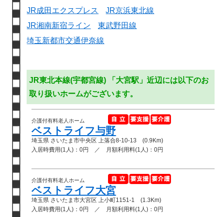
JR成田エクスプレス
JR京浜東北線
JR湘南新宿ライン
東武野田線
埼玉新都市交通伊奈線
JR東北本線(宇都宮線) 「大宮駅」近辺には以下のお
取り扱いホームがございます。
介護付有料老人ホーム
ベストライフ与野
埼玉県 さいたま市中央区 上落合8-10-13 (0.9Km)
入居時費用(1人)：0円 ／ 月額利用料(1人)：0円
介護付有料老人ホーム
ベストライフ大宮
埼玉県 さいたま市大宮区 上小町1151-1 (1.3Km)
入居時費用(1人)：0円 ／ 月額利用料(1人)：0円