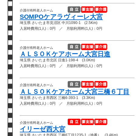
介護付有料老人ホーム
SOMPOケアラヴィーレ大宮
埼玉県 さいたま市見沼区 中川1090-1 (2.5Km)
入居時費用(1人)：0円 ／ 月額利用料(1人)：0円
介護付有料老人ホーム
ＡＬＳＯＫケアホーム大宮日進
埼玉県 さいたま市北区 日進1-198-4 (3.0Km)
入居時費用(1人)：0円 ／ 月額利用料(1人)：0円
介護付有料老人ホーム
ＡＬＳＯＫケアホーム大宮三橋６丁目
埼玉県 さいたま市西区 三橋6-393-1 (3.3Km)
入居時費用(1人)：0円 ／ 月額利用料(1人)：0円
介護付有料老人ホーム
イリーゼ西大宮
埼玉県 さいたま市西区 三橋6丁目1235-1（地番） (3.4Km)