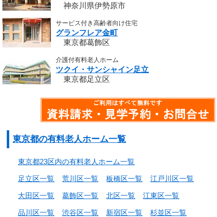
神奈川県伊勢原市
サービス付き高齢者向け住宅
グランフレア金町
東京都葛飾区
介護付有料老人ホーム
ツクイ・サンシャイン足立
東京都足立区
東京都の有料老人ホーム一覧
東京都23区内の有料老人ホーム一覧
足立区一覧
荒川区一覧
板橋区一覧
江戸川区一覧
大田区一覧
葛飾区一覧
北区一覧
江東区一覧
品川区一覧
渋谷区一覧
新宿区一覧
杉並区一覧