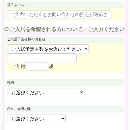
電子メール
ご入居を希望される方について、ご入力ください
ご入居予定者様
のお名前
ご年齢
歳
続柄
自立、介護の別