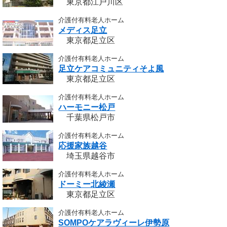
東京都江戸川区
介護付有料老人ホーム
メディス足立
東京都足立区
介護付有料老人ホーム
足立ケアコミュニティそよ風
東京都足立区
介護付有料老人ホーム
ハーモニー松戸
千葉県松戸市
介護付有料老人ホーム
応援家族越谷
埼玉県越谷市
介護付有料老人ホーム
ドーミー北綾瀬
東京都足立区
介護付有料老人ホーム
SOMPOケアラヴィーレ伊勢原