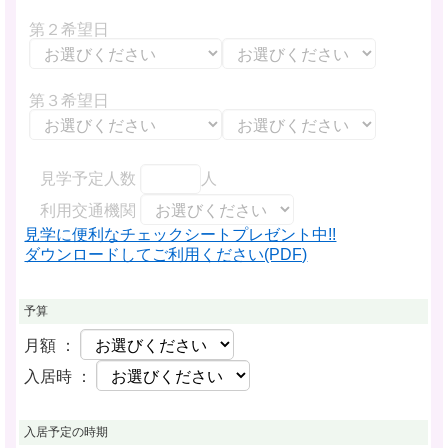
第２希望日
第３希望日
見学予定人数
人
利用交通機関
見学に便利なチェックシートプレゼント中!!
ダウンロードしてご利用ください(PDF)
予算
月額 ：
入居時 ：
入居予定の時期