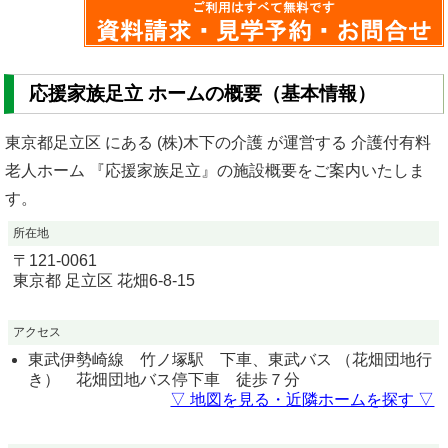
応援家族足立 ホームの概要（基本情報）
東京都足立区 にある (株)木下の介護 が運営する 介護付有料
老人ホーム 『応援家族足立』の施設概要をご案内いたしま
す。
所在地
〒
121-0061
東京都
足立区
花畑6-8-15
アクセス
東武伊勢崎線 竹ノ塚駅 下車、東武バス （花畑団地行
き） 花畑団地バス停下車 徒歩７分
▽ 地図を見る・近隣ホームを探す ▽