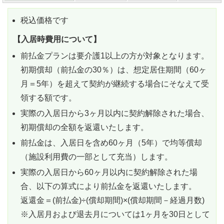
税込価格です
【入居時費用について】
前払金プランは要介護1以上の方が対象となります。
初期償却（前払金の30％）は、想定居住期間（60ヶ
月＝5年）を超えて契約が継続する場合にそなえて受
領する額です。
実際の入居日から3ヶ月以内に契約解除された場合、
初期償却の全額を返還いたします。
前払金は、入居日を含め60ヶ月（5年）で均等償却
（施設利用費の一部として充当）します。
実際の入居日から60ヶ月以内に契約解除された場
合、以下の算式により前払金を返還いたします。
返還金＝(前払金)÷(償却期間)×(償却期間－経過月数)
※入居月および退去月については1ヶ月を30日として