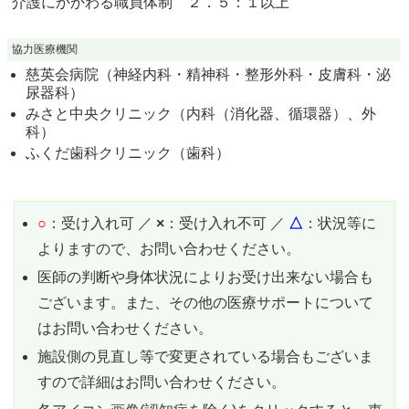
介護にかかわる職員体制 ２．５：１以上
協力医療機関
慈英会病院（神経内科・精神科・整形外科・皮膚科・泌
尿器科）
みさと中央クリニック（内科（消化器、循環器）、外
科）
ふくだ歯科クリニック（歯科）
○
：受け入れ可 ／
×
：受け入れ不可 ／
△
：状況等に
よりますので、お問い合わせください。
医師の判断や身体状況によりお受け出来ない場合も
ございます。また、その他の医療サポートについて
はお問い合わせください。
施設側の見直し等で変更されている場合もございま
すので詳細はお問い合わせください。