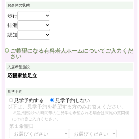
お身体の状態
歩行
排泄
認知
ご希望になる有料老人ホームについてご入力くだ
さい
入居希望施設
応援家族足立
見学予約
見学予約する
見学予約しない
以下は、見学予約を希望する方のみお答えください。
※選択肢以外の時間帯のご見学を希望される場合は末尾の質問欄
にその旨ご入力ください。
第１希望日