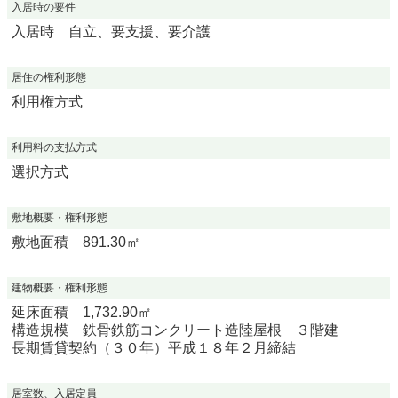
入居時の要件
入居時 自立、要支援、要介護
居住の権利形態
利用権方式
利用料の支払方式
選択方式
敷地概要・権利形態
敷地面積 891.30㎡
建物概要・権利形態
延床面積 1,732.90㎡
構造規模 鉄骨鉄筋コンクリート造陸屋根 ３階建
長期賃貸契約（３０年）平成１８年２月締結
居室数、入居定員