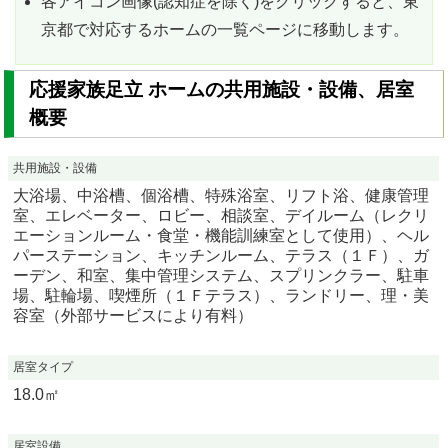
各アイコン画像(認知症を除く)をクリックすると、東
京都で対応するホームの一覧ページに移動します。
応援家族足立 ホームの共用施設・設備、居室
概要
共用施設・設備
大浴場、中浴槽、個浴槽、特殊浴室、リフト浴、健康管理
室、エレベーター、ロビー、相談室、デイルーム（レクリ
エーションルーム・食堂・機能訓練室として使用）、ヘル
パーステーション、キッチンルーム、テラス（１Ｆ）、ガ
ーデン、和室、集中管理システム、スプリンクラー、駐車
場、駐輪場、喫煙所（１Ｆテラス）、ランドリー、理・美
容室（外部サービスにより有料）
居室タイプ
18.0㎡
居室設備