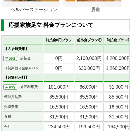
ヘルパーステーション
居室
応援家族足立 料金プランについて
前払金0円プラン
前払金プラン①
前払金プラン②
【入居時費用】
0円
2,100,000円
4,200,000
前払金
0円
630,000円
1,260,000
（初期償却金額=30%）
【月額利用料】
101,000円
66,000円
31,000円
施設利用費
85,500円
85,500円
85,500円
管理共益費
16,500円
16,500円
16,500円
介護費用
31,500円
31,500円
31,500円
食費
234,500円
199,500円
164,500円
合計