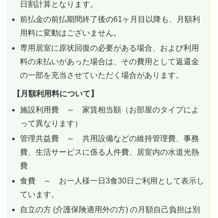
日割計算となります。
前払金の前払期間終了後の61ヶ月目以降も、月額利
用料に変動はございません。
専用居室に原状回復の必要がある場合、および利用
料の未払いがあった場合は、その費用として返還金
の一部を充当させていただく場合があります。
【月額利用料について】
施設利用費 ～ 家賃相当額（お部屋のタイプによ
って異なります）
管理共益費 ～ 共用設備などの維持管理費、事務
費、生活サービスに係る人件費、居室内の水道光熱
費
食費 ～ お一人様一日3食30日ご利用として表示し
ています。
自立の方 (介護保険適用外の方) の月額自己負担は別