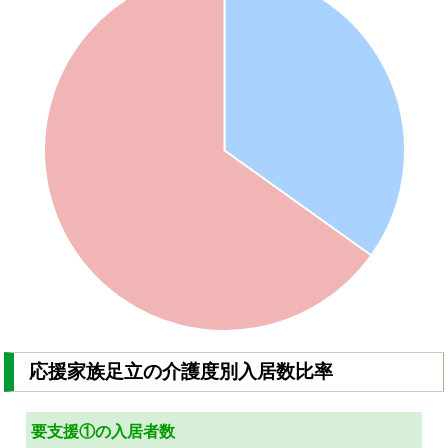
応援家族足立の介護度別入居数比率
要支援①の入居者数