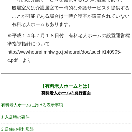
般居室又は介護居室で一時的な介護サービスを提供する
ことが可能である場合は一時介護室が設置されていない
有料老人ホームもあります。
※平成１４年７月１８日付 有料老人ホームの設置運営標
準指導指針について
http://wwwhourei.mhlw.go.jp/hourei/doc/tsuchi/140905-
c.pdf より
有料老人ホームとは
有料老人ホームの発行書面
有料老人ホームに於ける表示事項
1.入居時の要件
2.居住の権利形態