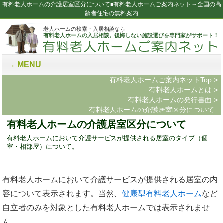
有料老人ホームの介護居室区分について■有料老人ホームご案内ネット～全国の高
齢者住宅の無料案内
老人ホームの検索・入居相談なら
有料老人ホームの入居相談。後悔しない施設選びを専門家がサポート！
MENU
有料老人ホームご案内ネットTop
>
有料老人ホームとは
>
有料老人ホームの発行書面
>
有料老人ホームの介護居室区分について
有料老人ホームの介護居室区分について
有料老人ホームにおいて介護サービスが提供される居室のタイプ（個
室・相部屋）について。
有料老人ホームにおいて介護サービスが提供される居室の内
容について表示されます。当然、
健康型有料老人ホーム
など
自立者のみを対象とした有料老人ホームでは表示されませ
ん。