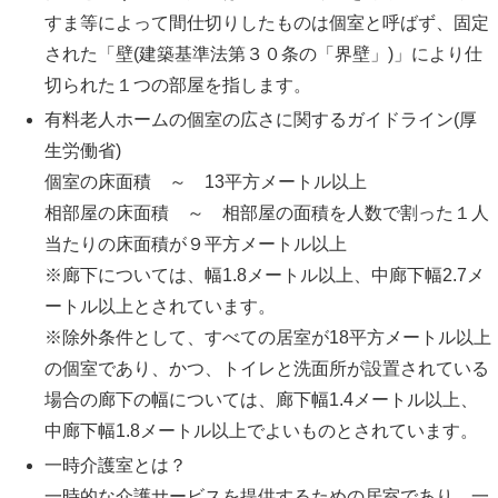
すま等によって間仕切りしたものは個室と呼ばず、固定
された「壁(建築基準法第３０条の「界壁」)」により仕
切られた１つの部屋を指します。
有料老人ホームの個室の広さに関するガイドライン(厚
生労働省)
個室の床面積 ～ 13平方メートル以上
相部屋の床面積 ～ 相部屋の面積を人数で割った１人
当たりの床面積が９平方メートル以上
※廊下については、幅1.8メートル以上、中廊下幅2.7メ
ートル以上とされています。
※除外条件として、すべての居室が18平方メートル以上
の個室であり、かつ、トイレと洗面所が設置されている
場合の廊下の幅については、廊下幅1.4メートル以上、
中廊下幅1.8メートル以上でよいものとされています。
一時介護室とは？
一時的な介護サービスを提供するための居室であり、一