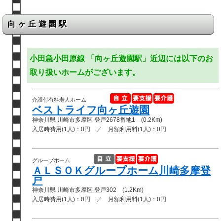
向ヶ丘遊園駅
小田急小田原線 「向ヶ丘遊園駅」近辺には以下のお
取り扱いホームがございます。
介護付有料老人ホーム
ベストライフ向ヶ丘遊園
神奈川県 川崎市多摩区 登戸2678番地1 (0.2Km)
入居時費用(1人)：0円 ／ 月額利用料(1人)：0円
グループホーム
ＡＬＳＯＫグループホーム川崎多摩登
戸
神奈川県 川崎市多摩区 登戸302 (1.2Km)
入居時費用(1人)：0円 ／ 月額利用料(1人)：0円