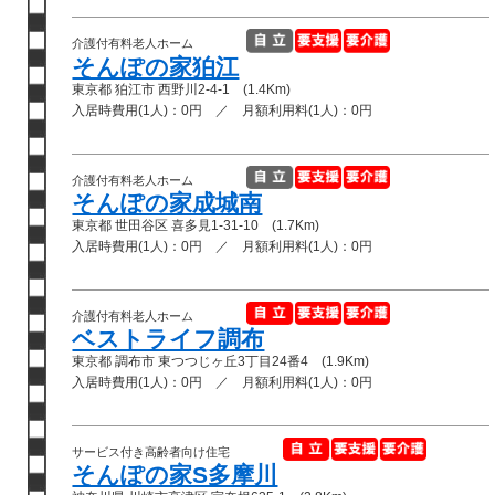
介護付有料老人ホーム
そんぽの家狛江
東京都 狛江市 西野川2-4-1 (1.4Km)
入居時費用(1人)：0円 ／ 月額利用料(1人)：0円
介護付有料老人ホーム
そんぽの家成城南
東京都 世田谷区 喜多見1-31-10 (1.7Km)
入居時費用(1人)：0円 ／ 月額利用料(1人)：0円
介護付有料老人ホーム
ベストライフ調布
東京都 調布市 東つつじヶ丘3丁目24番4 (1.9Km)
入居時費用(1人)：0円 ／ 月額利用料(1人)：0円
サービス付き高齢者向け住宅
そんぽの家S多摩川