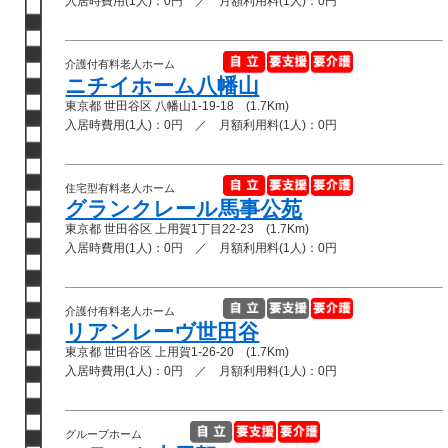
入居時費用(1人)：0円 ／ 月額利用料(1人)：0円
介護付有料老人ホーム
ニチイホーム八幡山
東京都 世田谷区 八幡山1-19-18 (1.7Km)
入居時費用(1人)：0円 ／ 月額利用料(1人)：0円
住宅型有料老人ホーム
グランクレール馬事公苑
東京都 世田谷区 上用賀1丁目22-23 (1.7Km)
入居時費用(1人)：0円 ／ 月額利用料(1人)：0円
介護付有料老人ホーム
リアンレーヴ世田谷
東京都 世田谷区 上用賀1-26-20 (1.7Km)
入居時費用(1人)：0円 ／ 月額利用料(1人)：0円
グループホーム