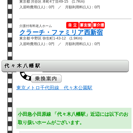
東京都 渋谷区 本町4丁目49-15 (1.7Km)
入居時費用(1人)：0円 ／ 月額利用料(1人)：0円
介護付有料老人ホーム
クラーチ・ファミリア西新宿
東京都 中野区 弥生町1-43-12 (1.9Km)
入居時費用(1人)：0円 ／ 月額利用料(1人)：0円
代々木八幡駅
東京メトロ千代田線 代々木公園駅
小田急小田原線 「代々木八幡駅」近辺には以下のお
取り扱いホームがございます。