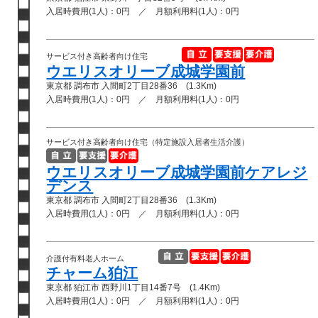
入居時費用(1人)：0円 ／ 月額利用料(1人)：0円
サービス付き高齢者向け住宅
ウエリスオリーブ成城学園前
東京都 調布市 入間町2丁目28番36 (1.3Km)
入居時費用(1人)：0円 ／ 月額利用料(1人)：0円
サービス付き高齢者向け住宅（特定施設入居者生活介護）
ウエリスオリーブ成城学園前ケアレジ
デンス
東京都 調布市 入間町2丁目28番36 (1.3Km)
入居時費用(1人)：0円 ／ 月額利用料(1人)：0円
介護付有料老人ホーム
チャーム狛江
東京都 狛江市 西野川1丁目14番7号 (1.4Km)
入居時費用(1人)：0円 ／ 月額利用料(1人)：0円