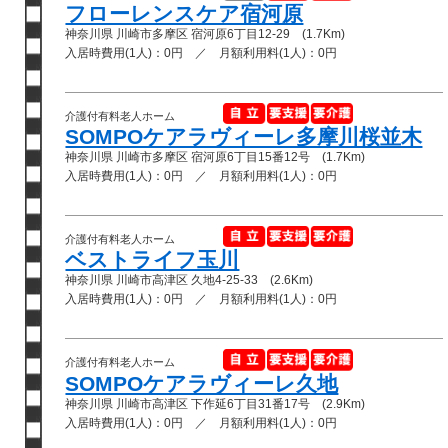
フローレンスケア宿河原
神奈川県 川崎市多摩区 宿河原6丁目12-29 (1.7Km)
入居時費用(1人)：0円 ／ 月額利用料(1人)：0円
介護付有料老人ホーム
SOMPOケアラヴィーレ多摩川桜並木
神奈川県 川崎市多摩区 宿河原6丁目15番12号 (1.7Km)
入居時費用(1人)：0円 ／ 月額利用料(1人)：0円
介護付有料老人ホーム
ベストライフ玉川
神奈川県 川崎市高津区 久地4-25-33 (2.6Km)
入居時費用(1人)：0円 ／ 月額利用料(1人)：0円
介護付有料老人ホーム
SOMPOケアラヴィーレ久地
神奈川県 川崎市高津区 下作延6丁目31番17号 (2.9Km)
入居時費用(1人)：0円 ／ 月額利用料(1人)：0円