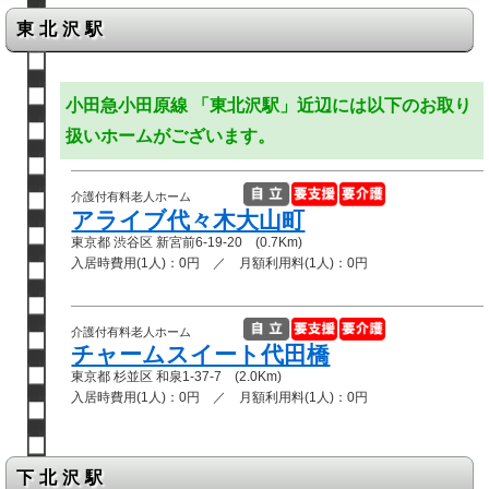
東北沢駅
小田急小田原線 「東北沢駅」近辺には以下のお取り
扱いホームがございます。
介護付有料老人ホーム
アライブ代々木大山町
東京都 渋谷区 新宮前6-19-20 (0.7Km)
入居時費用(1人)：0円 ／ 月額利用料(1人)：0円
介護付有料老人ホーム
チャームスイート代田橋
東京都 杉並区 和泉1-37-7 (2.0Km)
入居時費用(1人)：0円 ／ 月額利用料(1人)：0円
下北沢駅