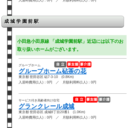
入居時費用(1人)：0円 ／ 月額利用料(1人)：0円
成城学園前駅
小田急小田原線 「成城学園前駅」近辺には以下のお
取り扱いホームがございます。
グループホーム
グループホーム砧茶の花
東京都 世田谷区 砧7-3-10 (0.8Km)
入居時費用(1人)：0円 ／ 月額利用料(1人)：0円
サービス付き高齢者向け住宅
グランクレール成城
東京都 世田谷区 成城8丁目20番1 (1.0Km)
入居時費用(1人)：0円 ／ 月額利用料(1人)：0円