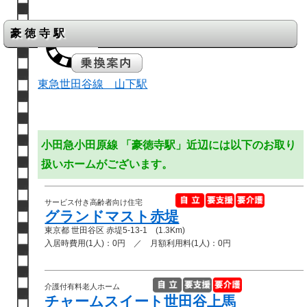
豪徳寺駅
東急世田谷線 山下駅
小田急小田原線 「豪徳寺駅」近辺には以下のお取り
扱いホームがございます。
サービス付き高齢者向け住宅
グランドマスト赤堤
東京都 世田谷区 赤堤5-13-1 (1.3Km)
入居時費用(1人)：0円 ／ 月額利用料(1人)：0円
介護付有料老人ホーム
チャームスイート世田谷上馬