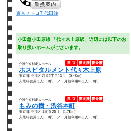
東京メトロ千代田線
小田急小田原線 「代々木上原駅」近辺には以下のお
取り扱いホームがございます。
介護付有料老人ホーム
ホスピタルメント代々木上原
東京都 渋谷区 西原2丁目13-1 (0.4Km)
入居時費用(1人)：0円 ／ 月額利用料(1人)：0円
介護付有料老人ホーム
もみの樹・渋谷本町
東京都 渋谷区 本町5-25-1 (1.7Km)
入居時費用(1人)：0円 ／ 月額利用料(1人)：0円