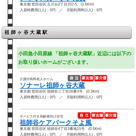
東京都 世田谷区 玉川台2丁目202-5 (2.6Km)
入居時費用(1人)：0円 ／ 月額利用料(1人)：0円
祖師ヶ谷大蔵駅
小田急小田原線 「祖師ヶ谷大蔵駅」近辺には以下の
お取り扱いホームがございます。
介護付有料老人ホーム
ソナーレ祖師ヶ谷大蔵
東京都 世田谷区 祖師谷三丁目26番3号 (0.3Km)
入居時費用(1人)：0円 ／ 月額利用料(1人)：0円
サービス付き高齢者向け住宅
祖師谷ケアパークそよ風
東京都 世田谷区 祖師谷4丁目3番地15号 (0.5Km)
入居時費用(1人)：0円 ／ 月額利用料(1人)：0円