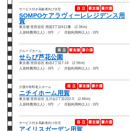
サービス付き高齢者向け住宅
SOMPOケアラヴィーレレジデンス用
賀
東京都 世田谷区 用賀3丁目612番 (2.3Km)
入居時費用(1人)：0円 ／ 月額利用料(1人)：0円
グループホーム
せらび芦花公園
東京都 世田谷区 粕谷2丁目7-16 (2.5Km)
入居時費用(1人)：0円 ／ 月額利用料(1人)：0円
介護付有料老人ホーム
ニチイホーム用賀
東京都 世田谷区 玉川台2丁目202-5 (2.6Km)
入居時費用(1人)：0円 ／ 月額利用料(1人)：0円
サービス付き高齢者向け住宅
アイリスガーデン用賀