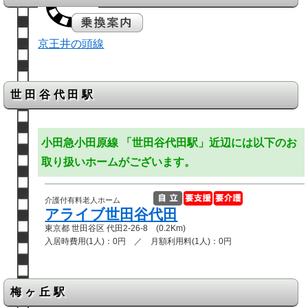
京王井の頭線
世田谷代田駅
小田急小田原線 「世田谷代田駅」近辺には以下のお
取り扱いホームがございます。
介護付有料老人ホーム
アライブ世田谷代田
東京都 世田谷区 代田2-26-8 (0.2Km)
入居時費用(1人)：0円 ／ 月額利用料(1人)：0円
梅ヶ丘駅