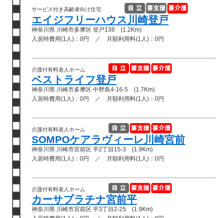
サービス付き高齢者向け住宅
エイジフリーハウス川崎登戸
神奈川県 川崎市多摩区 登戸138 (1.2Km)
入居時費用(1人)：0円 ／ 月額利用料(1人)：0円
介護付有料老人ホーム
ベストライフ登戸
神奈川県 川崎市多摩区 中野島4-16-5 (1.7Km)
入居時費用(1人)：0円 ／ 月額利用料(1人)：0円
介護付有料老人ホーム
SOMPOケアラヴィーレ川崎宮前
神奈川県 川崎市宮前区 平2丁目15-3 (1.9Km)
入居時費用(1人)：0円 ／ 月額利用料(1人)：0円
介護付有料老人ホーム
カーサプラチナ宮前平
神奈川県 川崎市宮前区 平3丁目2-25 (1.9Km)