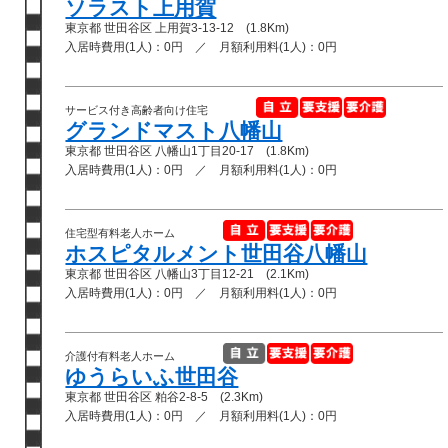
ソラスト上用賀
東京都 世田谷区 上用賀3-13-12 (1.8Km)
入居時費用(1人)：0円 ／ 月額利用料(1人)：0円
サービス付き高齢者向け住宅
グランドマスト八幡山
東京都 世田谷区 八幡山1丁目20-17 (1.8Km)
入居時費用(1人)：0円 ／ 月額利用料(1人)：0円
住宅型有料老人ホーム
ホスピタルメント世田谷八幡山
東京都 世田谷区 八幡山3丁目12-21 (2.1Km)
入居時費用(1人)：0円 ／ 月額利用料(1人)：0円
介護付有料老人ホーム
ゆうらいふ世田谷
東京都 世田谷区 粕谷2-8-5 (2.3Km)
入居時費用(1人)：0円 ／ 月額利用料(1人)：0円