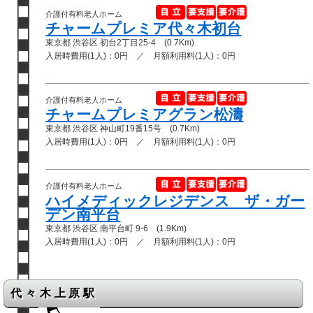
介護付有料老人ホーム
チャームプレミア代々木初台
東京都 渋谷区 初台2丁目25-4 (0.7Km)
入居時費用(1人)：0円 ／ 月額利用料(1人)：0円
介護付有料老人ホーム
チャームプレミアグラン松濤
東京都 渋谷区 神山町19番15号 (0.7Km)
入居時費用(1人)：0円 ／ 月額利用料(1人)：0円
介護付有料老人ホーム
ハイメディックレジデンス ザ・ガー
デン南平台
東京都 渋谷区 南平台町 9-6 (1.9Km)
入居時費用(1人)：0円 ／ 月額利用料(1人)：0円
代々木上原駅