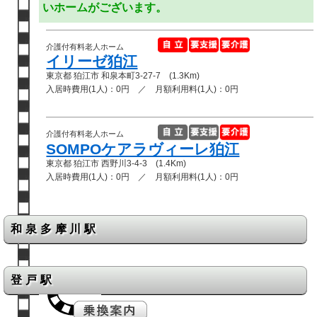
いホームがございます。
介護付有料老人ホーム
イリーゼ狛江
東京都 狛江市 和泉本町3-27-7 (1.3Km)
入居時費用(1人)：0円 ／ 月額利用料(1人)：0円
介護付有料老人ホーム
SOMPOケアラヴィーレ狛江
東京都 狛江市 西野川3-4-3 (1.4Km)
入居時費用(1人)：0円 ／ 月額利用料(1人)：0円
和泉多摩川駅
登戸駅