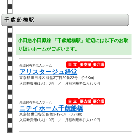
千歳船橋駅
小田急小田原線 「千歳船橋駅」近辺には以下のお取
り扱いホームがございます。
介護付有料老人ホーム
アリスタージュ経堂
東京都 世田谷区 経堂3丁目20番22号 (0.6Km)
入居時費用(1人)：0円 ／ 月額利用料(1人)：0円
介護付有料老人ホーム
ニチイホーム千歳船橋
東京都 世田谷区 船橋3-19-14 (0.7Km)
入居時費用(1人)：0円 ／ 月額利用料(1人)：0円