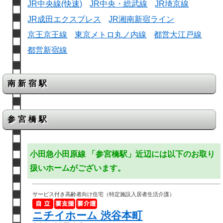
JR中央線(快速)
JR中央・総武線
JR埼京線
JR成田エクスプレス
JR湘南新宿ライン
京王京王線
東京メトロ丸ノ内線
都営大江戸線
都営新宿線
南新宿駅
参宮橋駅
小田急小田原線 「参宮橋駅」近辺には以下のお取り
扱いホームがございます。
サービス付き高齢者向け住宅（特定施設入居者生活介護）
ニチイホーム 渋谷本町