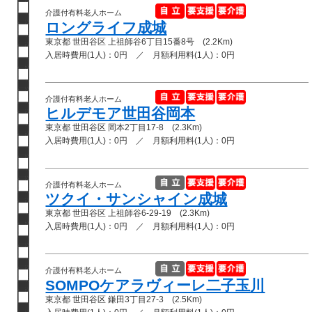
介護付有料老人ホーム
ロングライフ成城
東京都 世田谷区 上祖師谷6丁目15番8号 (2.2Km)
入居時費用(1人)：0円 ／ 月額利用料(1人)：0円
介護付有料老人ホーム
ヒルデモア世田谷岡本
東京都 世田谷区 岡本2丁目17-8 (2.3Km)
入居時費用(1人)：0円 ／ 月額利用料(1人)：0円
介護付有料老人ホーム
ツクイ・サンシャイン成城
東京都 世田谷区 上祖師谷6-29-19 (2.3Km)
入居時費用(1人)：0円 ／ 月額利用料(1人)：0円
介護付有料老人ホーム
SOMPOケアラヴィーレ二子玉川
東京都 世田谷区 鎌田3丁目27-3 (2.5Km)