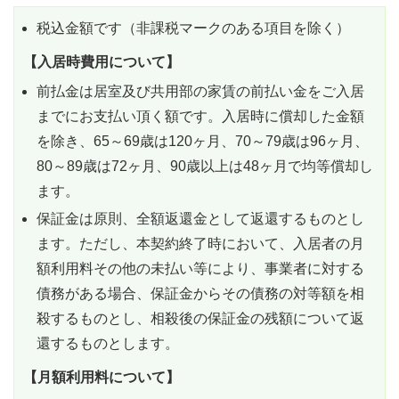
税込金額です（非課税マークのある項目を除く）
【入居時費用について】
前払金は居室及び共用部の家賃の前払い金をご入居
までにお支払い頂く額です。入居時に償却した金額
を除き、65～69歳は120ヶ月、70～79歳は96ヶ月、
80～89歳は72ヶ月、90歳以上は48ヶ月で均等償却し
ます。
保証金は原則、全額返還金として返還するものとし
ます。ただし、本契約終了時において、入居者の月
額利用料その他の未払い等により、事業者に対する
債務がある場合、保証金からその債務の対等額を相
殺するものとし、相殺後の保証金の残額について返
還するものとします。
【月額利用料について】