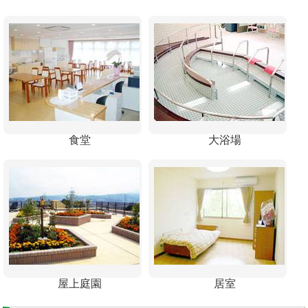
食堂
大浴場
屋上庭園
居室