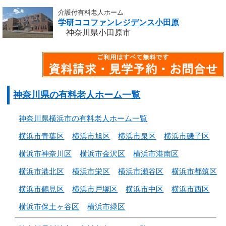
介護付有料老人ホーム
学研ココファンレジデンス小田原
神奈川県小田原市
神奈川県の有料老人ホーム一覧
神奈川県横浜市の有料老人ホーム一覧
横浜市青葉区
横浜市旭区
横浜市泉区
横浜市磯子区
横浜市神奈川区
横浜市金沢区
横浜市港南区
横浜市港北区
横浜市栄区
横浜市瀬谷区
横浜市都筑区
横浜市鶴見区
横浜市戸塚区
横浜市中区
横浜市西区
横浜市保土ヶ谷区
横浜市緑区