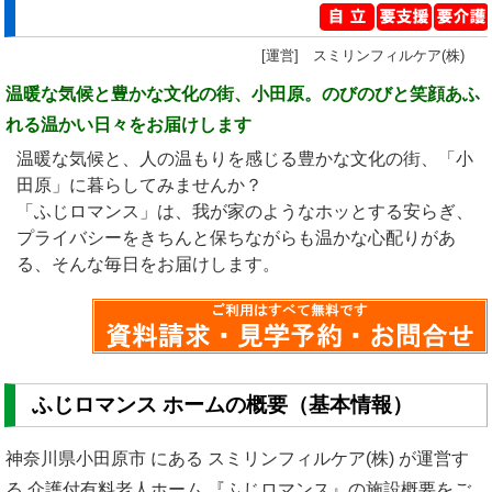
[運営] スミリンフィルケア(株)
温暖な気候と豊かな文化の街、小田原。のびのびと笑顔あふ
れる温かい日々をお届けします
温暖な気候と、人の温もりを感じる豊かな文化の街、「小
田原」に暮らしてみませんか？
「ふじロマンス」は、我が家のようなホッとする安らぎ、
プライバシーをきちんと保ちながらも温かな心配りがあ
る、そんな毎日をお届けします。
ふじロマンス ホームの概要（基本情報）
神奈川県小田原市 にある スミリンフィルケア(株) が運営す
る 介護付有料老人ホーム 『ふじロマンス』の施設概要をご