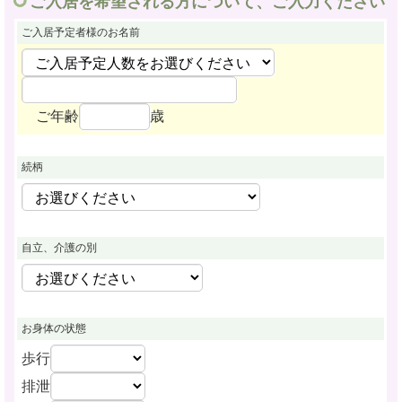
ご入居を希望される方について、ご入力ください
ご入居予定者様
のお名前
ご年齢
歳
続柄
自立、介護の別
お身体の状態
歩行
排泄