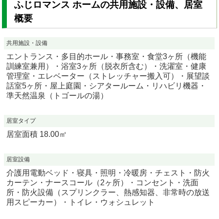
ふじロマンス ホームの共用施設・設備、居室
概要
共用施設・設備
エントランス・多目的ホール・事務室・食堂3ヶ所（機能
訓練室兼用）・浴室3ヶ所（脱衣所含む）・洗濯室・健康
管理室・エレベーター（ストレッチャー搬入可）・展望談
話室5ヶ所・屋上庭園・シアタールーム・リハビリ機器・
準天然温泉（トゴールの湯）
居室タイプ
居室面積 18.00㎡
居室設備
介護用電動ベッド・寝具・照明・冷暖房・チェスト・防火
カーテン・ナースコール（2ヶ所）・コンセント・洗面
所・防火設備（スプリンクラー、熱感知器、非常時の放送
用スピーカー）・トイレ・ウォシュレット