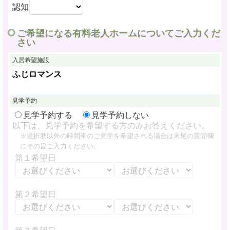
認知
ご希望になる有料老人ホームについてご入力くだ
さい
入居希望施設
ふじロマンス
見学予約
見学予約する
見学予約しない
以下は、見学予約を希望する方のみお答えください。
※選択肢以外の時間帯のご見学を希望される場合は末尾の質問欄
にその旨ご入力ください。
第１希望日
第２希望日