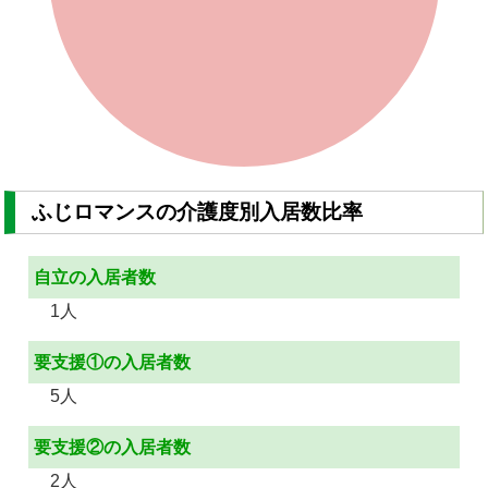
ふじロマンスの介護度別入居数比率
自立の入居者数
1人
要支援①の入居者数
5人
要支援②の入居者数
2人