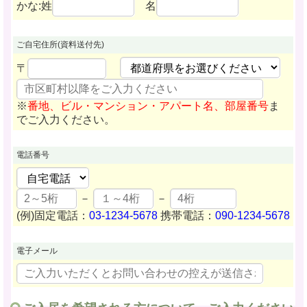
かな:姓
名
ご自宅住所
(資料送付先)
〒
※
番地、ビル・マンション・アパート名、部屋番号
ま
でご入力ください。
電話番号
－
－
(例)固定電話：
03-1234-5678
携帯電話：
090-1234-5678
電子メール