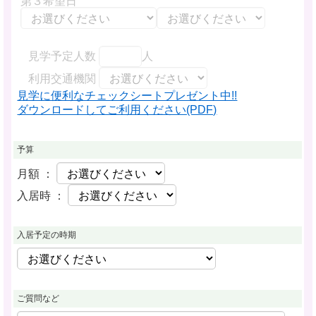
第３希望日
見学予定人数
人
利用交通機関
見学に便利なチェックシートプレゼント中!!
ダウンロードしてご利用ください(PDF)
予算
月額 ：
入居時 ：
入居予定の時期
ご質問など