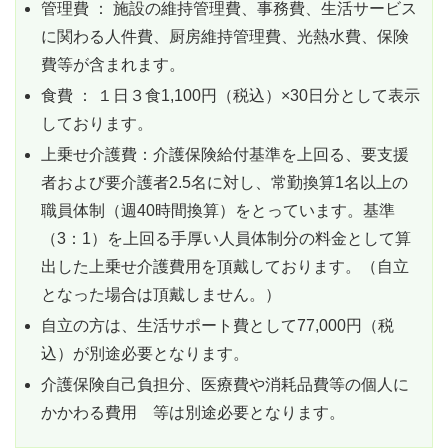
管理費 ： 施設の維持管理費、事務費、生活サービス
に関わる人件費、厨房維持管理費、光熱水費、保険
費等が含まれます。
食費 ： １日３食1,100円（税込）×30日分として表示
しております。
上乗せ介護費：介護保険給付基準を上回る、要支援
者および要介護者2.5名に対し、常勤換算1名以上の
職員体制（週40時間換算）をとっています。基準
（3：1）を上回る手厚い人員体制分の料金として算
出した上乗せ介護費用を頂戴しております。（自立
となった場合は頂戴しません。）
自立の方は、生活サポート費として77,000円（税
込）が別途必要となります。
介護保険自己負担分、医療費や消耗品費等の個人に
かかわる費用 等は別途必要となります。