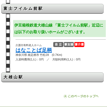
富士フイルム前駅
伊豆箱根鉄道大雄山線 「富士フイルム前駅」近辺に
は以下のお取り扱いホームがございます。
介護付有料老人ホーム
はなことば足柄
神奈川県 南足柄市 竹松28 (0.7Km)
入居時費用(1人)：0円 ／ 月額利用料(1人)：0円
大雄山駅