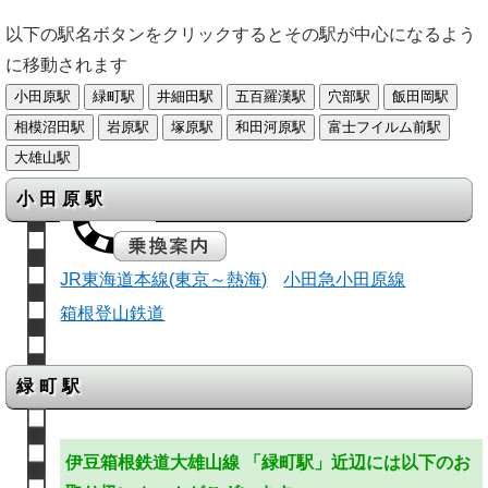
以下の駅名ボタンをクリックするとその駅が中心になるよう
に移動されます
小田原駅
JR東海道本線(東京～熱海)
小田急小田原線
箱根登山鉄道
緑町駅
伊豆箱根鉄道大雄山線 「緑町駅」近辺には以下のお