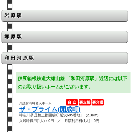
岩原駅
塚原駅
和田河原駅
伊豆箱根鉄道大雄山線 「和田河原駅」近辺には以下
のお取り扱いホームがございます。
介護付有料老人ホーム
ザ・プライム(開成町)
神奈川県 足柄上郡開成町 延沢695番地1 (2.3Km)
入居時費用(1人)：0円 ／ 月額利用料(1人)：0円