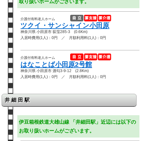
取り扱いホームがございます。
介護付有料老人ホーム
ツクイ・サンシャイン小田原
神奈川県 小田原市 荻窪285-3 (0.6Km)
入居時費用(1人)：0円 ／ 月額利用料(1人)：0円
介護付有料老人ホーム
はなことば小田原2号館
神奈川県 小田原市 酒匂3-9-12 (2.8Km)
入居時費用(1人)：0円 ／ 月額利用料(1人)：0円
井細田駅
伊豆箱根鉄道大雄山線 「井細田駅」近辺には以下の
お取り扱いホームがございます。