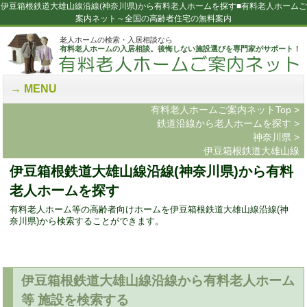
伊豆箱根鉄道大雄山線沿線(神奈川県)から有料老人ホームを探す■有料老人ホームご
案内ネット～全国の高齢者住宅の無料案内
老人ホームの検索・入居相談なら
有料老人ホームの入居相談。後悔しない施設選びを専門家がサポート！
MENU
有料老人ホームご案内ネットTop
>
鉄道沿線から老人ホームを探す
>
神奈川県
>
伊豆箱根鉄道大雄山線
伊豆箱根鉄道大雄山線沿線(神奈川県)から有料
老人ホームを探す
有料老人ホーム等の高齢者向けホームを伊豆箱根鉄道大雄山線沿線(神
奈川県)から検索することができます。
伊豆箱根鉄道大雄山線沿線から有料老人ホーム
等 施設を検索する