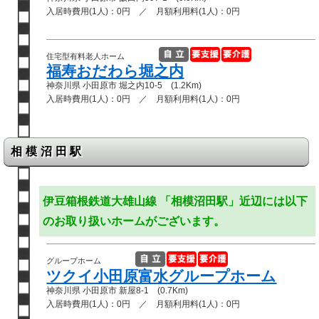
入居時費用(1人)：0円 ／ 月額利用料(1人)：0円
住宅型有料老人ホーム
福寿おだわら堀之内
神奈川県 小田原市 堀之内10-5 (1.2Km)
入居時費用(1人)：0円 ／ 月額利用料(1人)：0円
相模沼田駅
伊豆箱根鉄道大雄山線 「相模沼田駅」近辺には以下
のお取り扱いホームがございます。
グループホーム
ツクイ小田原富水グループホーム
神奈川県 小田原市 新屋8-1 (0.7Km)
入居時費用(1人)：0円 ／ 月額利用料(1人)：0円