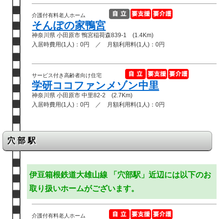
介護付有料老人ホーム
そんぽの家鴨宮
神奈川県 小田原市 鴨宮稲荷森839-1 (1.4Km)
入居時費用(1人)：0円 ／ 月額利用料(1人)：0円
サービス付き高齢者向け住宅
学研ココファンメゾン中里
神奈川県 小田原市 中里82-2 (2.7Km)
入居時費用(1人)：0円 ／ 月額利用料(1人)：0円
穴部駅
伊豆箱根鉄道大雄山線 「穴部駅」近辺には以下のお
取り扱いホームがございます。
介護付有料老人ホーム