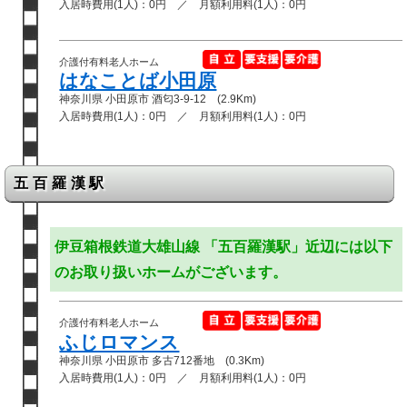
入居時費用(1人)：0円 ／ 月額利用料(1人)：0円
介護付有料老人ホーム
はなことば小田原
神奈川県 小田原市 酒匂3-9-12 (2.9Km)
入居時費用(1人)：0円 ／ 月額利用料(1人)：0円
五百羅漢駅
伊豆箱根鉄道大雄山線 「五百羅漢駅」近辺には以下
のお取り扱いホームがございます。
介護付有料老人ホーム
ふじロマンス
神奈川県 小田原市 多古712番地 (0.3Km)
入居時費用(1人)：0円 ／ 月額利用料(1人)：0円