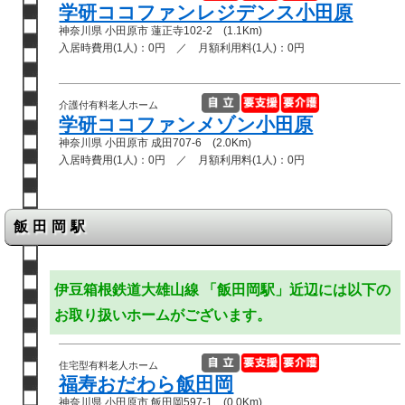
学研ココファンレジデンス小田原
神奈川県 小田原市 蓮正寺102-2 (1.1Km)
入居時費用(1人)：0円 ／ 月額利用料(1人)：0円
介護付有料老人ホーム
学研ココファンメゾン小田原
神奈川県 小田原市 成田707-6 (2.0Km)
入居時費用(1人)：0円 ／ 月額利用料(1人)：0円
飯田岡駅
伊豆箱根鉄道大雄山線 「飯田岡駅」近辺には以下の
お取り扱いホームがございます。
住宅型有料老人ホーム
福寿おだわら飯田岡
神奈川県 小田原市 飯田岡597-1 (0.0Km)