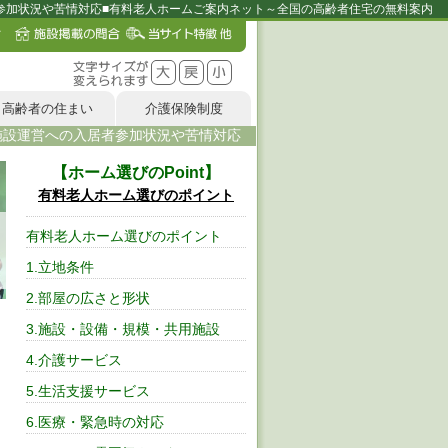
者参加状況や苦情対応■有料老人ホームご案内ネット～全国の高齢者住宅の無料案内
高齢者の住まい
介護保険制度
)施設運営への入居者参加状況や苦情対応
ホーム選びのPoint
有料老人ホーム選びのポイント
有料老人ホーム選びのポイント
1.立地条件
2.部屋の広さと形状
3.施設・設備・規模・共用施設
4.介護サービス
5.生活支援サービス
6.医療・緊急時の対応