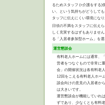
るためスタッフ (=介護をする
い、という気持ちがどうしても
タッフに伝えにくい環境になり
日頃の不満をスタッフに伝えら
しく充実するはずもありません
る「入居者参加型ホーム」を選
運営懇談会
有料老人ホームには通常、
営者をつなぐもので非常に
会」の開催状況は各有料老人
12回をこえる有料老人ホー
談会向けの意見の入居者から
は大きいです。
運営懇談会が機能していれ
ずであり、少なくとも有料