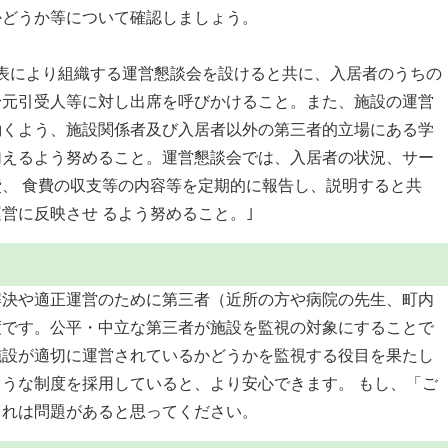
かどうか等について確認しましょう。
表により組織する運営懇談会を設けると共に、入居者のうちの
身元引受人等に対し出席を呼びかけること。また、施設の運営
働くよう、施設関係者及び入居者以外の第三者的立場にある学
加えるよう努めること。運営懇談会では、入居者の状況、サー
、 食費の収支等の内容等を定期的に報告し、説明すると共
営に反映させ るよう努めること。｣
解決や適正運営のために第三者（近所の方や病院の先生、町内
度です。公平・中立な第三者が施設を監視の対象にすることで
施設が適切に運営されているかどうかを監視する役目を果たし
うな制度を採用していると、より安心できます。 もし、「ご
これは問題があると思ってください。