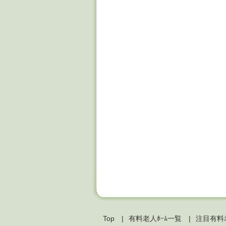
Top
有料老人ﾎｰﾑ一覧
注目有料老