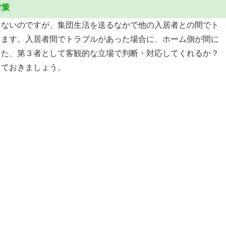
対策
はないのですが、集団生活を送るなかで他の入居者との間でト
ります。入居者間でトラブルがあった場合に、ホーム側が間に
また、第３者として客観的な立場で判断・対応してくれるか？
しておきましょう。