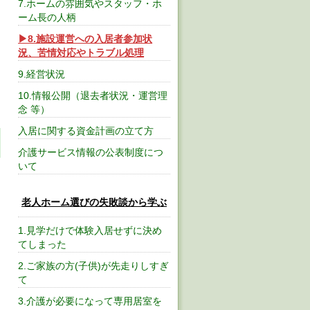
7.ホームの雰囲気やスタッフ・ホ
ーム長の人柄
8.施設運営への入居者参加状
況、苦情対応やトラブル処理
9.経営状況
10.情報公開（退去者状況・運営理
念 等）
入居に関する資金計画の立て方
介護サービス情報の公表制度につ
いて
老人ホーム選びの失敗談から学ぶ
1.見学だけで体験入居せずに決め
てしまった
2.ご家族の方(子供)が先走りしすぎ
て
3.介護が必要になって専用居室を