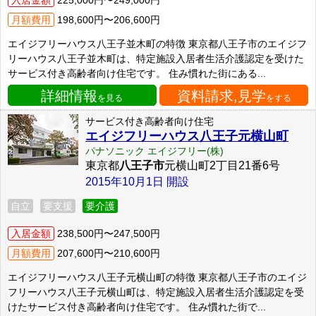
入居金額
225,000円〜249,000円
月額費用
198,600円〜206,600円
エイジフリーハウス八王子並木町の特徴 東京都八王子市のエイジフ
リーハウス八王子並木町は、特定施設入居者生活介護認定を受けた
サービス付き高齢者向け住宅です。 住み慣れた街にある...
詳細情報
資料請求,見学
を見る
をする
サービス付き高齢者向け住宅
エイジフリーハウス八王子元横山町
パナソニック エイジフリー(株)
東京都
八王子市
元横山町2丁目21番6号
2015年10月1日 開設
自立
要支援
要介護
入居金額
238,500円〜247,500円
月額費用
207,600円〜210,600円
エイジフリーハウス八王子元横山町の特徴 東京都八王子市のエイジ
フリーハウス八王子元横山町は、特定施設入居者生活介護認定を受
けたサービス付き高齢者向け住宅です。 住み慣れた街で...