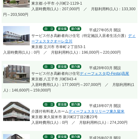
東京都 小平市 小川町2-1129-1
入居時費用(1人)：207,000円 ／ 月額利用料(1人)：133,300
円～203,500円
平成27年05月 開設
サービス付き高齢者向け住宅（特定施設入居者生活介護）
ディ
ーフェスタクオーレ立川
東京都 立川市 市幸町２丁目53-1
入居時費用(1人)：0円 ／ 月額利用料(1人)：196,000円～220,000円
平成28年03月 開設
サービス付き高齢者向け住宅
ディーフェスタ(D-Festa)高尾
東京都 八王子市 川町843-4
入居時費用(1人)：177,000円～207,000円 ／ 月額利用料(1
人)：146,600円～159,000円
平成18年07月 開設
介護付有料老人ホーム
ディーフェスタリリーフ東久留米
東京都 東久留米市 新川町2丁目2番23号
入居時費用(1人)：0円 ／ 月額利用料(1人)：274,200円
平成26年02月 開設