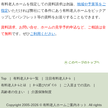
有料老人ホームを指定しての資料請求は勿論、
地域や予算等をご
指定
いただければ弊社にて条件にあう有料老人ホームをピックア
ップしてパンフレット等の資料をお送りすることもできます。
資料請求、お問い合せ、ホームの見学予約申込など、ご相談は全
て無料
です。ぜひ
ご利用ください
。
Top
有料老人ﾎｰﾑ一覧
注目有料老人ﾎｰﾑ
有料老人ﾎｰﾑとは
ﾎｰﾑ選びのﾎﾟｲﾝﾄ
ご入居までの流れ
高齢者の住まい
介護保険制度
Copyright 2005-2026 ©
有料老人ホームご案内ネット
. All rights