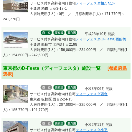
サービス付き高齢者向け住宅
ディーフェスタ柏たなか
千葉県 柏市 大室3-17-1
入居時費用(1人)：0円 ／ 月額利用料(1人)：171,770円～
241,770円
平成28年10月 開設
サービス付き高齢者向け住宅
ディーフェスタ(D-Festa)西船橋
千葉県 船橋市 印内3丁目2198
入居時費用(1人)：159,000円～234,000円 ／ 月額利用料(1
人)：154,600円～242,600円
東京都のD-Festa（ディーフェスタ）施設一覧
[都道府県
選択]
令和3年06月 開設
サービス付き高齢者向け住宅
ディーフェスタ西台
東京都 板橋区 西台2-24-15
入居時費用(1人)：207,000円～225,000円 ／ 月額利用料(1
人)：185,770円～191,770円
令和2年11月 開設
サービス付き高齢者向け住宅
ディーフェスタ小平