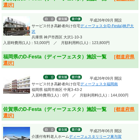
選択]
平成26年09月 開設
サービス付き高齢者向け住宅
ディーフェスタ(D-Festa)神戸大
沢
兵庫県 神戸市西区 大沢1-10-3
入居時費用(1人)：53,000円 ／ 月額利用料(1人)：123,800円
福岡県のD-Festa（ディーフェスタ）施設一覧
[都道府県
選択]
平成26年09月 開設
サービス付き高齢者向け住宅
ディーフェスタ福岡南
福岡県 福岡市南区 中尾3-43-2
入居時費用(1人)：0円 ／ 月額利用料(1人)：144,000円
佐賀県のD-Festa（ディーフェスタ）施設一覧
[都道府県
選択]
平成25年06月 開設
介護付有料老人ホーム
ディーフェスタリリーフ東与賀