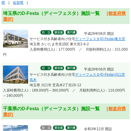
県
|
佐賀県
|
埼玉県のD-Festa（ディーフェスタ）施設一覧
[都道府県
選択]
平成28年08月 開設
サービス付き高齢者向け住宅
ディーフェスタ(D-Festa)東大宮
埼玉県 さいたま市見沼区 東大宮2-6-2
入居時費用(1人)：177,000円 ／ 月額利用料(1人)：151,000
円
平成28年08月 開設
サービス付き高齢者向け住宅
ディーフェスタ(D-Festa)川口芝
高木
埼玉県 川口市 芝高木2丁目20-12
入居時費用(1人)：189,000円～360,000円 ／ 月額利用料(1人)：110,000円
～190,000円
千葉県のD-Festa（ディーフェスタ）施設一覧
[都道府県
選択]
令和3年12月 開設