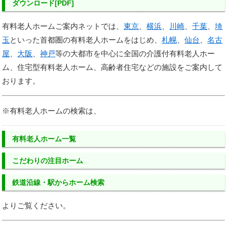
ダウンロード[PDF]
有料老人ホームご案内ネットでは、
東京
、
横浜
、
川崎
、
千葉
、
埼
玉
といった首都圏の有料老人ホームをはじめ、
札幌
、
仙台
、
名古
屋
、
大阪
、
神戸
等の大都市を中心に全国の介護付有料老人ホー
ム、住宅型有料老人ホーム、高齢者住宅などの施設をご案内して
おります。
※有料老人ホームの検索は、
有料老人ホーム一覧
こだわりの注目ホーム
鉄道沿線・駅からホーム検索
よりご覧ください。