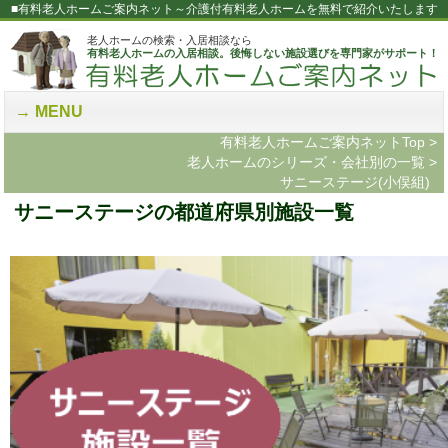
■有料老人ホームご案内ネット～介護付有料老人ホームを無料で紹介いたします
老人ホームの検索・入居相談なら
有料老人ホームの入居相談。後悔しない施設選びを専門家がサポート！
MENU
有料老人ホームご案内ネットTop
>
老人ホームのシリーズ・会社別の一覧
>
サニーステージ(小俣組)
サニーステージの都道府県別施設一覧