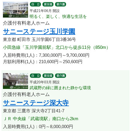
平成21年06月 開設
明るく、楽しく、快適な生活を
介護付有料老人ホーム
サニーステージ玉川学園
東京都 町田市 玉川学園6丁目3番36号
小田急線「玉川学園前駅」北口から徒歩11分（850m）
入居時費用(1人)：7,300,000円～9,700,000円
月額利用料(1人)：210,600円～250,600円
平成20年03月 開設
武蔵野の緑に囲まれた静かな環境
介護付有料老人ホーム
サニーステージ深大寺
東京都 三鷹市 深大寺2丁目41-7
ＪＲ 中央線「武蔵境駅」南口から2km
入居時費用(1人)：0円～8,000,000円