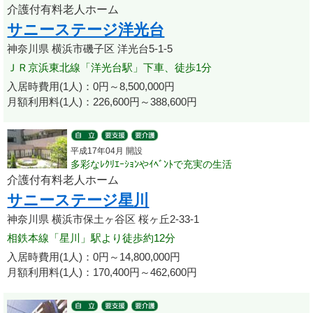
介護付有料老人ホーム
サニーステージ洋光台
神奈川県 横浜市磯子区 洋光台5-1-5
ＪＲ京浜東北線「洋光台駅」下車、徒歩1分
入居時費用(1人)：0円～8,500,000円
月額利用料(1人)：226,600円～388,600円
平成17年04月 開設
多彩なﾚｸﾘｴｰｼｮﾝやｲﾍﾞﾝﾄで充実の生活
介護付有料老人ホーム
サニーステージ星川
神奈川県 横浜市保土ヶ谷区 桜ヶ丘2-33-1
相鉄本線「星川」駅より徒歩約12分
入居時費用(1人)：0円～14,800,000円
月額利用料(1人)：170,400円～462,600円