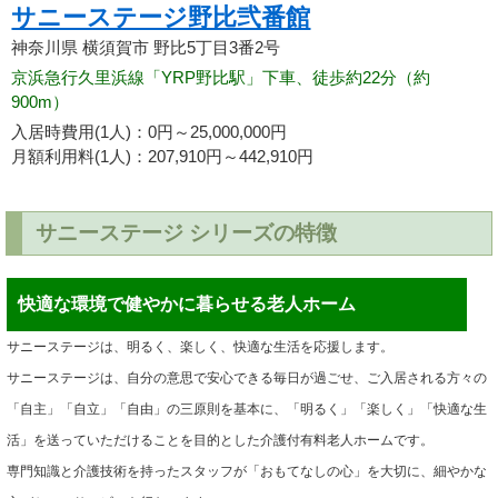
サニーステージ野比弐番館
神奈川県 横須賀市 野比5丁目3番2号
京浜急行久里浜線「YRP野比駅」下車、徒歩約22分（約
900m）
入居時費用(1人)：0円～25,000,000円
月額利用料(1人)：207,910円～442,910円
サニーステージ シリーズの特徴
快適な環境で健やかに暮らせる老人ホーム
サニーステージは、明るく、楽しく、快適な生活を応援します。
サニーステージは、自分の意思で安心できる毎日が過ごせ、ご入居される方々の
「自主」「自立」「自由」の三原則を基本に、「明るく」「楽しく」「快適な生
活」を送っていただけることを目的とした介護付有料老人ホームです。
専門知識と介護技術を持ったスタッフが「おもてなしの心」を大切に、細やかな