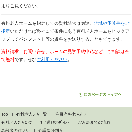
よりご覧ください。
有料老人ホームを指定しての資料請求は勿論、
地域や予算等をご
指定
いただければ弊社にて条件にあう有料老人ホームをピックア
ップしてパンフレット等の資料をお送りすることもできます。
資料請求、お問い合せ、ホームの見学予約申込など、ご相談は全
て無料
です。ぜひ
ご利用ください
。
Top
有料老人ﾎｰﾑ一覧
注目有料老人ﾎｰﾑ
有料老人ﾎｰﾑとは
ﾎｰﾑ選びのﾎﾟｲﾝﾄ
ご入居までの流れ
高齢者の住まい
介護保険制度