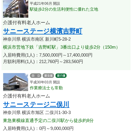
平成21年06月 開設
駅徒歩2分の生活利便性に優れた立地
介護付有料老人ホーム
サニーステージ横濱吉野町
神奈川県 横浜市南区 新川町5-28-2
横浜市営地下鉄「吉野町駅」3番出口より徒歩2分（150m）
入居時費用(1人)：7,500,000円～17,400,000円
月額利用料(1人)：212,760円～283,560円
平成30年03月 開設
作業療法士も常勤
介護付有料老人ホーム
サニーステージ二俣川
神奈川県 横浜市旭区 二俣川1-30-3
東急東横線直通予定の二俣川駅から徒歩約8分
入居時費用(1人)：0円～9,000,000円