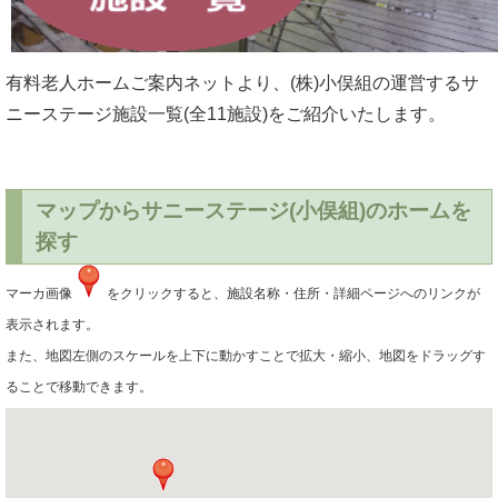
有料老人ホームご案内ネットより、(株)小俣組の運営する
サ
ニーステージ施設一覧
(全11施設)をご紹介いたします。
マップからサニーステージ(小俣組)のホームを
探す
マーカ画像
をクリックすると、施設名称・住所・詳細ページへのリンクが
表示されます。
また、地図左側のスケールを上下に動かすことで拡大・縮小、地図をドラッグす
ることで移動できます。