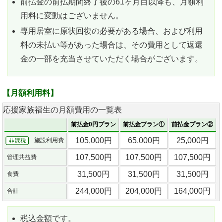
前払金の前払期間終了後の61ヶ月目以降も、月額利
用料に変動はございません。
専用居室に原状回復の必要がある場合、および利用
料の未払い等があった場合は、その費用として返還
金の一部を充当させていただく場合がございます。
【月額利用料】
応援家族福生の月額費用の一覧表
前払金0円プラン
前払金プラン①
前払金プラン②
105,000円
65,000円
25,000円
施設利用費
107,500円
107,500円
107,500円
管理共益費
31,500円
31,500円
31,500円
食費
244,000円
204,000円
164,000円
合計
税込金額です。