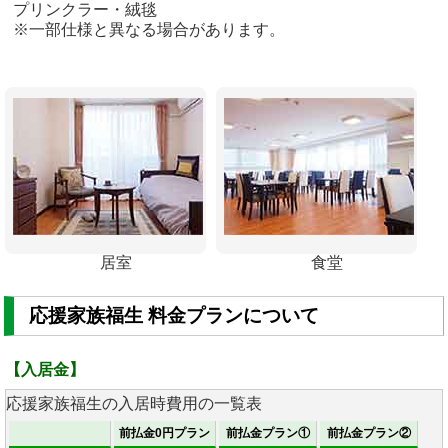
プリンクラー・絨毯
※一部仕様と異なる場合があります。
居室
食堂
応援家族福生 料金プランについて
【入居金】
応援家族福生の入居時費用の一覧表
前払金0円プラン
前払金プラン①
前払金プラン②