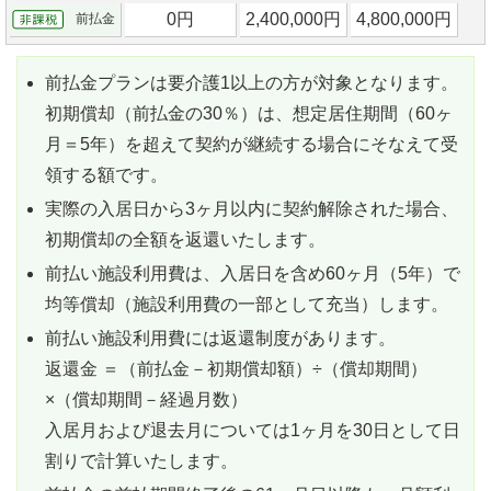
0円
2,400,000円
4,800,000円
前払金
前払金プランは要介護1以上の方が対象となります。
初期償却（前払金の30％）は、想定居住期間（60ヶ
月＝5年）を超えて契約が継続する場合にそなえて受
領する額です。
実際の入居日から3ヶ月以内に契約解除された場合、
初期償却の全額を返還いたします。
前払い施設利用費は、入居日を含め60ヶ月（5年）で
均等償却（施設利用費の一部として充当）します。
前払い施設利用費には返還制度があります。
返還金 ＝（前払金－初期償却額）÷（償却期間）
×（償却期間－経過月数）
入居月および退去月については1ヶ月を30日として日
割りで計算いたします。