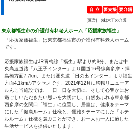
[運営] (株)木下の介護
東京都福生市の介護付有料老人ホーム「応援家族福生」
「応援家族福生」は東京都福生市の介護付有料老人ホーム
です。
応援家族福生はJR青梅線「福生」駅より約8分、または中
央高速道路「八王子インター」より国道16号線奥多摩・拝
島橋方面7.7km、または圏央道「日の出インター」より福生
方面4.1kmのアクセスです。2021年12月に移転リニューア
ルんこ当施設では、一日一日を大切に、そして心豊かにお
過ごしいただきたい思いを大切にし、自然あふれる東京都
西多摩の玄関口「福生」に位置し、居室は、健康をテーマ
にした「健康ルーム」仕様と、優雅をテーマにした「ホテ
ルルーム」仕様を選ぶことができ、お一人お一人に適した
生活サービスを提供いたします。