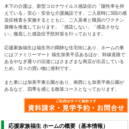
木下の介護は、新型コロナウイルス感染症の「陽性率を抑
えている」安心・安全な介護施設です。ご入居時に3回の感
染症検査を実施するとともに、ご入居者と職員のワクチン
接種を推進しております。「感染しない」「感染させな
い」徹底した感染症予防対策を行っております。
応援家族福生は福生市の閑静な住宅街にあり、ホームの東
にはファミリーマート 福生加美平店あるほか、幹線道路で
あるやなぎ通りの沿道にはさまざまな商店が出店している
ため、日々の買い物に便利です。
また東には加美平東公園があり、南西にも加美平南公園が
あるなど、四季を感じる散策コースとなっております。
応援家族福生 ホームの概要（基本情報）