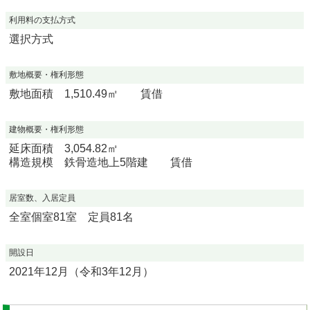
利用料の支払方式
選択方式
敷地概要・権利形態
敷地面積 1,510.49㎡ 賃借
建物概要・権利形態
延床面積 3,054.82㎡
構造規模 鉄骨造地上5階建 賃借
居室数、入居定員
全室個室81室 定員81名
開設日
2021年12月（令和3年12月）