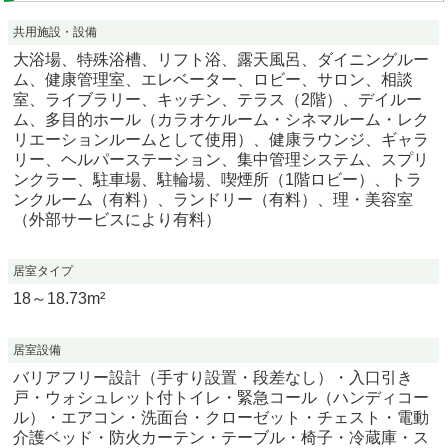
共用施設・設備
大浴場、特殊浴槽、リフト浴、露天風呂、ダイニングルー
ム、健康管理室、エレベーター、ロビー、サロン、相談
室、ライブラリー、キッチン、テラス（2階）、デイルー
ム、多目的ホール（カラオケルーム・シネマルーム・レク
リエーションルームとして使用）、健康ラウンジ、ギャラ
リー、ヘルパーステーション、集中管理システム、スプリ
ンクラー、駐車場、駐輪場、喫煙所（1階ロビー）、トラ
ンクルーム（有料）、ランドリー（有料）、理・美容室
（外部サービスにより有料）
居室タイプ
18～18.73m²
居室設備
バリアフリー設計（手すり設置・段差なし）・入口引き
戸・ウォシュレット付トイレ・緊急コール（ハンディコー
ル）・エアコン・洗面台・クローゼット・チェスト・電動
介護ベッド・防火カーテン・テーブル・椅子・冷蔵庫・ス