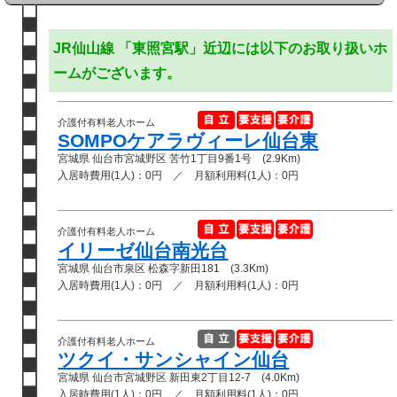
JR仙山線 「東照宮駅」近辺には以下のお取り扱いホ
ームがございます。
介護付有料老人ホーム
SOMPOケアラヴィーレ仙台東
宮城県 仙台市宮城野区 苦竹1丁目9番1号 (2.9Km)
入居時費用(1人)：0円 ／ 月額利用料(1人)：0円
介護付有料老人ホーム
イリーゼ仙台南光台
宮城県 仙台市泉区 松森字新田181 (3.3Km)
入居時費用(1人)：0円 ／ 月額利用料(1人)：0円
介護付有料老人ホーム
ツクイ・サンシャイン仙台
宮城県 仙台市宮城野区 新田東2丁目12-7 (4.0Km)
入居時費用(1人)：0円 ／ 月額利用料(1人)：0円