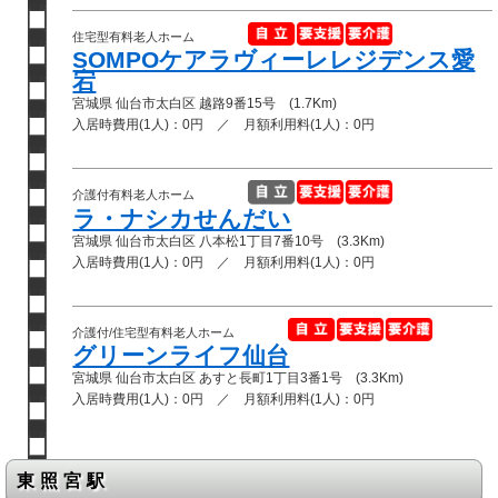
住宅型有料老人ホーム
SOMPOケアラヴィーレレジデンス愛
宕
宮城県 仙台市太白区 越路9番15号 (1.7Km)
入居時費用(1人)：0円 ／ 月額利用料(1人)：0円
介護付有料老人ホーム
ラ・ナシカせんだい
宮城県 仙台市太白区 八本松1丁目7番10号 (3.3Km)
入居時費用(1人)：0円 ／ 月額利用料(1人)：0円
介護付/住宅型有料老人ホーム
グリーンライフ仙台
宮城県 仙台市太白区 あすと長町1丁目3番1号 (3.3Km)
入居時費用(1人)：0円 ／ 月額利用料(1人)：0円
東照宮駅