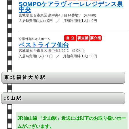
SOMPOケアラヴィーレレジデンス泉
中央
宮城県 仙台市泉区 泉中央4丁目14番地5 (4.4Km)
入居時費用(1人)：0円 ／ 月額利用料(1人)：0円
介護付有料老人ホーム
ベストライフ仙台
宮城県 仙台市泉区 泉中央2-22-1 (5.0Km)
入居時費用(1人)：0円 ／ 月額利用料(1人)：0円
東北福祉大前駅
北山駅
JR仙山線 「北山駅」近辺には以下のお取り扱いホー
ムがございます。