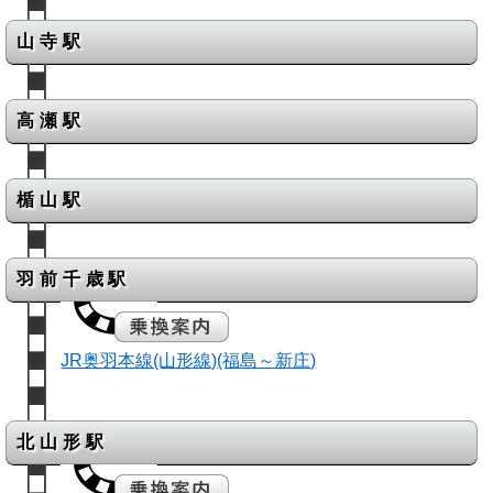
山寺駅
高瀬駅
楯山駅
羽前千歳駅
JR奥羽本線(山形線)(福島～新庄)
北山形駅