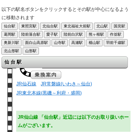
以下の駅名ボタンをクリックするとその駅が中心になるよう
に移動されます
仙台駅
JR仙石線
JR常磐線(いわき～仙台)
JR東北本線(黒磯～利府・盛岡)
JR仙山線 「仙台駅」近辺には以下のお取り扱いホー
ムがございます。