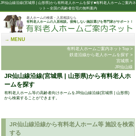
JR仙山線沿線(宮城県 | 山形県)から有料老人ホームを探す■有料老人ホームご案内ネ
ット～全国の高齢者住宅の無料案内
老人ホームの検索・入居相談なら
有料老人ホームの入居相談。後悔しない施設選びを専門家がサポート！
MENU
有料老人ホームご案内ネットTop
>
鉄道沿線から老人ホームを探す
>
宮城県
>
JR仙山線
JR仙山線沿線(宮城県 | 山形県)から有料老人ホ
ームを探す
有料老人ホーム等の高齢者向けホームをJR仙山線沿線(宮城県 | 山形県)
から検索することができます。
JR仙山線沿線から有料老人ホーム等 施設を検索
する