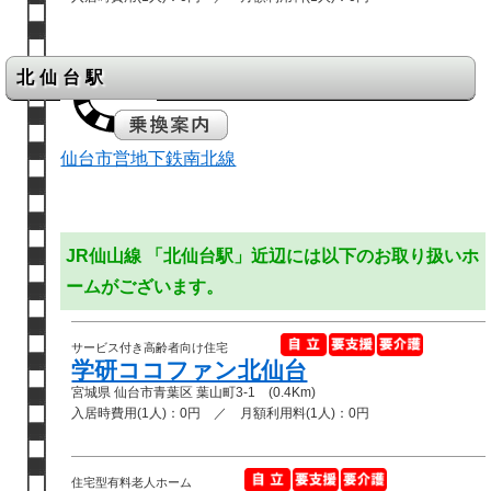
北仙台駅
仙台市営地下鉄南北線
JR仙山線 「北仙台駅」近辺には以下のお取り扱いホ
ームがございます。
サービス付き高齢者向け住宅
学研ココファン北仙台
宮城県 仙台市青葉区 葉山町3-1 (0.4Km)
入居時費用(1人)：0円 ／ 月額利用料(1人)：0円
住宅型有料老人ホーム