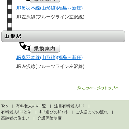
JR奥羽本線(山形線)(福島～新庄)
JR左沢線(フルーツライン左沢線)
山形駅
JR奥羽本線(山形線)(福島～新庄)
JR左沢線(フルーツライン左沢線)
Top
有料老人ﾎｰﾑ一覧
注目有料老人ﾎｰﾑ
有料老人ﾎｰﾑとは
ﾎｰﾑ選びのﾎﾟｲﾝﾄ
ご入居までの流れ
高齢者の住まい
介護保険制度