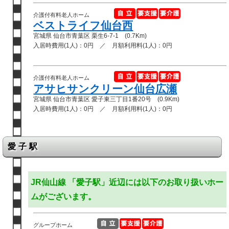
介護付有料老人ホーム
ベストライフ仙台西
宮城県 仙台市青葉区 栗生6-7-1 (0.7Km)
入居時費用(1人)：0円 ／ 月額利用料(1人)：0円
介護付有料老人ホーム
アサヒサンクリーン仙台広瀬
宮城県 仙台市青葉区 愛子東三丁目1番20号 (0.9Km)
入居時費用(1人)：0円 ／ 月額利用料(1人)：0円
愛子駅
JR仙山線 「愛子駅」近辺には以下のお取り扱いホー
ムがございます。
グループホーム