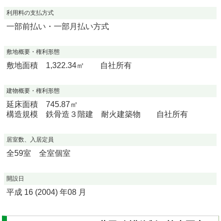
利用料の支払方式
一部前払い・一部月払い方式
敷地概要・権利形態
敷地面積 1,322.34㎡ 自社所有
建物概要・権利形態
延床面積 745.87㎡
構造規模 鉄骨造３階建 耐火建築物 自社所有
居室数、入居定員
全59室 全室個室
開設日
平成 16 (2004) 年08 月