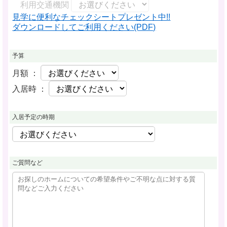
利用交通機関
見学に便利なチェックシートプレゼント中!!
ダウンロードしてご利用ください(PDF)
予算
月額 ：
入居時 ：
入居予定の時期
ご質問など