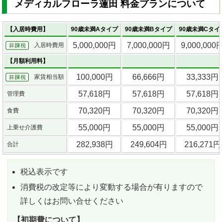
メディカルフローラ蓮田 料金プランについて
【入居時費用】
90歳未満Aタイプ
90歳未満Bタイプ
90歳未満Cタイ
5,000,000円
7,000,000円
9,000,000
入居時費用
【月額利用料】
100,000円
66,666円
33,333円
家賃相当額
57,618円
57,618円
57,618円
管理費
70,320円
70,320円
70,320円
食費
55,000円
55,000円
55,000円
上乗せ介護費
282,938円
249,604円
216,271円
合計
税込表示です
消費税の改定等により変動する場合が有りますので
詳しくはお問い合せください
【初期費について】