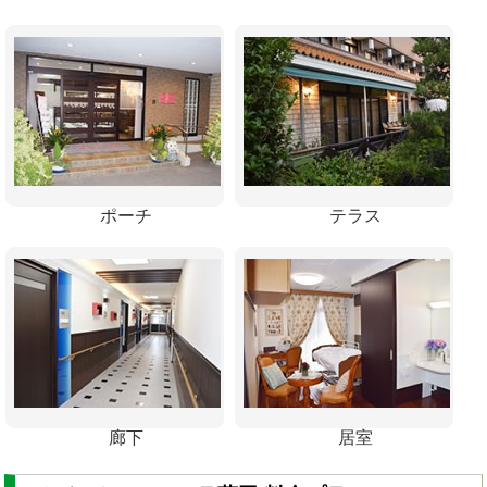
ポーチ
テラス
廊下
居室