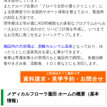
境を提供しています。
またグループ企業の「フローラ太田小通りクリニック」に
よる医療面での 全面的サポート体制を整えており、緊急時
の対応も万全です。
理学療法士等が週に4日85種類もの多彩なプログラムからお
一人おひとりに合わせた リハビリ計画を作成し、いつまで
もお元気に過ごせるようバックアップします。
施設内の大浴場は、炭酸カルシウム温泉
となっており、ゆ
ったりとした温泉気分を楽しむ事ができます。
食事は専属栄養士の管理のもと施設内で調理し、各種治療
食やきざみ食、流動食、トロミ食などにも 対応します。
メディカルフローラ蓮田 ホームの概要（基本
情報）