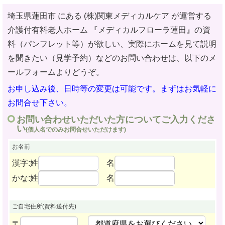
埼玉県蓮田市 にある (株)関東メディカルケア が運営する
介護付有料老人ホーム
『メディカルフローラ蓮田』の資
料（パンフレット等）が欲しい、実際にホームを見て説明
を聞きたい（見学予約）などのお問い合わせ
は、以下のメ
ールフォームよりどうぞ。
お申し込み後、日時等の変更は可能です。まずはお気軽に
お問合せ下さい。
お問い合わせいただいた方についてご入力くださ
い
(個人名でのみお問合せいただけます)
お名前
漢字:姓
名
かな:姓
名
ご自宅住所
(資料送付先)
〒