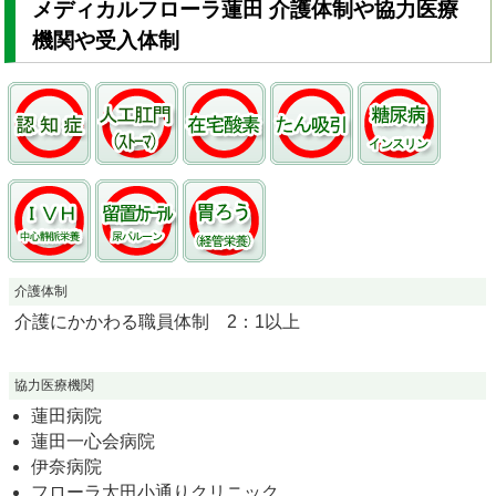
メディカルフローラ蓮田 介護体制や協力医療
機関や受入体制
介護体制
介護にかかわる職員体制 2：1以上
協力医療機関
蓮田病院
蓮田一心会病院
伊奈病院
フローラ太田小通りクリニック