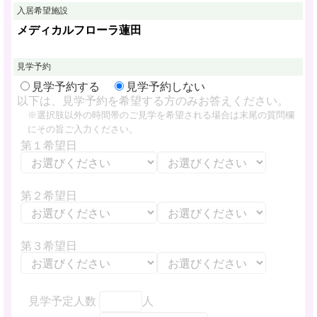
入居希望施設
メディカルフローラ蓮田
見学予約
見学予約する
見学予約しない
以下は、見学予約を希望する方のみお答えください。
※選択肢以外の時間帯のご見学を希望される場合は末尾の質問欄
にその旨ご入力ください。
第１希望日
第２希望日
第３希望日
見学予定人数
人