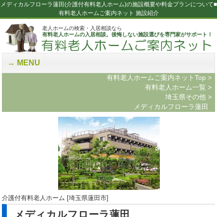
メディカルフローラ蓮田(介護付有料老人ホーム)の施設概要や料金プランについて■
有料老人ホームご案内ネット 施設紹介
老人ホームの検索・入居相談なら
有料老人ホームの入居相談。後悔しない施設選びを専門家がサポート！
MENU
有料老人ホームご案内ネットTop
>
有料老人ホーム一覧
>
埼玉県その他
>
メディカルフローラ蓮田
介護付有料老人ホーム [埼玉県蓮田市]
メディカルフローラ蓮田