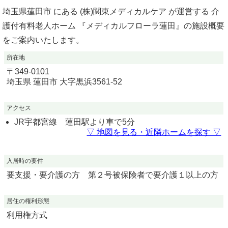
埼玉県蓮田市 にある (株)関東メディカルケア が運営する 介
護付有料老人ホーム 『メディカルフローラ蓮田』の施設概要
をご案内いたします。
所在地
〒
349-0101
埼玉県
蓮田市
大字黒浜3561-52
アクセス
JR宇都宮線 蓮田駅より車で5分
▽ 地図を見る・近隣ホームを探す ▽
入居時の要件
要支援・要介護の方 第２号被保険者で要介護１以上の方
居住の権利形態
利用権方式