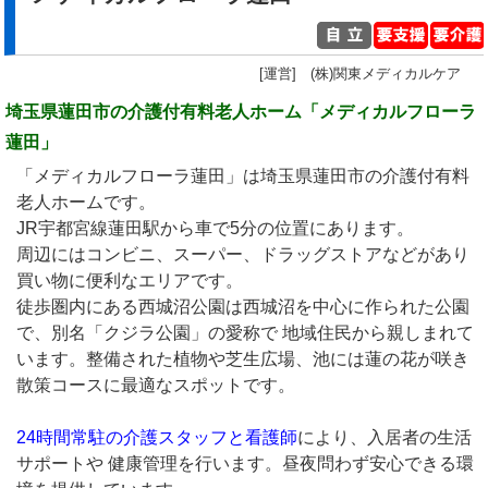
[運営] (株)関東メディカルケア
埼玉県蓮田市の介護付有料老人ホーム「メディカルフローラ
蓮田」
「メディカルフローラ蓮田」は埼玉県蓮田市の介護付有料
老人ホームです。
JR宇都宮線蓮田駅から車で5分の位置にあります。
周辺にはコンビニ、スーパー、ドラッグストアなどがあり
買い物に便利なエリアです。
徒歩圏内にある西城沼公園は西城沼を中心に作られた公園
で、別名「クジラ公園」の愛称で 地域住民から親しまれて
います。整備された植物や芝生広場、池には蓮の花が咲き
散策コースに最適なスポットです。
24時間常駐の介護スタッフと看護師
により、入居者の生活
サポートや 健康管理を行います。昼夜問わず安心できる環