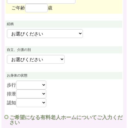
ご年齢
歳
続柄
自立、介護の別
お身体の状態
歩行
排泄
認知
ご希望になる有料老人ホームについてご入力くだ
さい