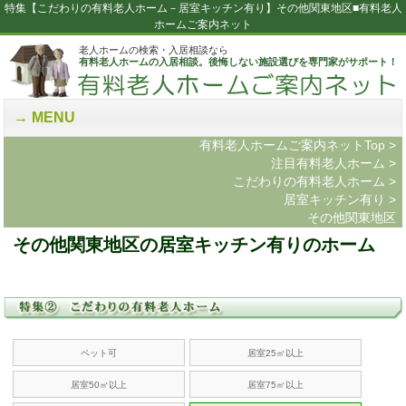
特集【こだわりの有料老人ホーム－居室キッチン有り】その他関東地区■有料老人
ホームご案内ネット
老人ホームの検索・入居相談なら
有料老人ホームの入居相談。後悔しない施設選びを専門家がサポート！
MENU
有料老人ホームご案内ネットTop
>
注目有料老人ホーム
>
こだわりの有料老人ホーム
>
居室キッチン有り
>
その他関東地区
その他関東地区の居室キッチン有りのホーム
ペット可
居室25㎡以上
居室50㎡以上
居室75㎡以上