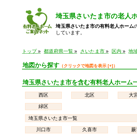
埼玉県さいたま市の老人ホ
埼玉県さいたま市の有料老人ホーム
しています。
トップ
都道府県一覧
さいたま市
区内
地
地図から探す
埼玉県さいたま市を含む有料老人ホーム
西区
北区
大
緑区
埼玉県さいたま市一覧
川口市
久喜市
蕨