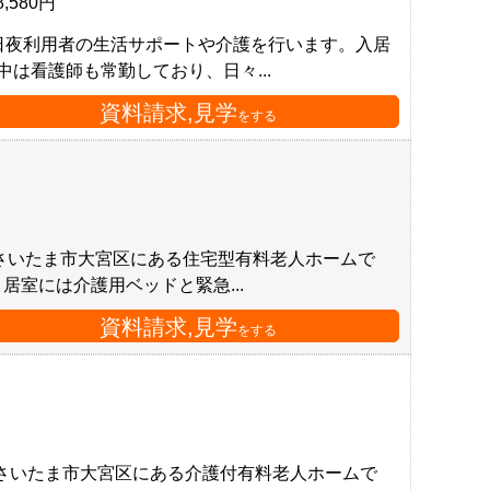
8,580円
日夜利用者の生活サポートや介護を行います。入居
は看護師も常勤しており、日々...
資料請求,見学
をする
さいたま市大宮区にある住宅型有料老人ホームで
室には介護用ベッドと緊急...
資料請求,見学
をする
、さいたま市大宮区にある介護付有料老人ホームで