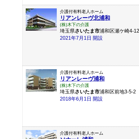
介護付有料老人ホーム
リアンレーヴ北浦和
(株)木下の介護
埼玉県
さいたま市
浦和区瀬ケ崎4-12
2021年7月1日 開設
介護付有料老人ホーム
リアンレーヴ浦和
(株)木下の介護
埼玉県
さいたま市
浦和区前地3-5-2
2018年6月1日 開設
介護付有料老人ホーム