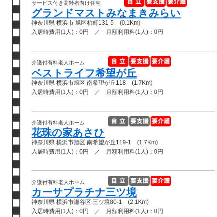
サービス付き高齢者向け住宅
グランドマストみなまきみらい
神奈川県 横浜市 旭区柏町131-5 (0.1Km)
入居時費用(1人)：0円 ／ 月額利用料(1人)：0円
介護付有料老人ホーム
ベストライフ希望が丘
神奈川県 横浜市旭区 南希望が丘118 (1.7Km)
入居時費用(1人)：0円 ／ 月額利用料(1人)：0円
介護付有料老人ホーム
花珠の家あさひ
神奈川県 横浜市旭区 南希望が丘119-1 (1.7Km)
入居時費用(1人)：0円 ／ 月額利用料(1人)：0円
介護付有料老人ホーム
カーサプラチナ三ツ境
神奈川県 横浜市瀬谷区 三ツ境80-1 (2.1Km)
入居時費用(1人)：0円 ／ 月額利用料(1人)：0円