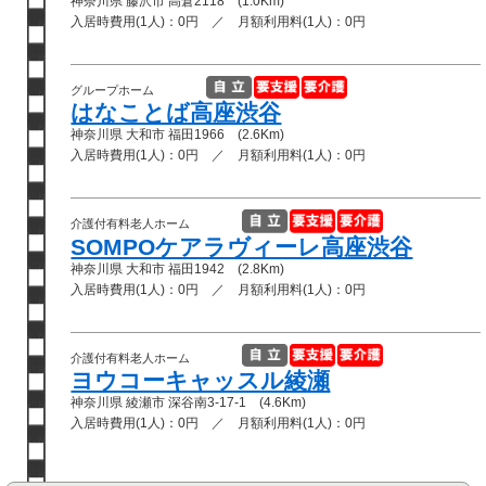
神奈川県 藤沢市 高倉2118 (1.0Km)
入居時費用(1人)：0円 ／ 月額利用料(1人)：0円
グループホーム
はなことば高座渋谷
神奈川県 大和市 福田1966 (2.6Km)
入居時費用(1人)：0円 ／ 月額利用料(1人)：0円
介護付有料老人ホーム
SOMPOケアラヴィーレ高座渋谷
神奈川県 大和市 福田1942 (2.8Km)
入居時費用(1人)：0円 ／ 月額利用料(1人)：0円
介護付有料老人ホーム
ヨウコーキャッスル綾瀬
神奈川県 綾瀬市 深谷南3-17-1 (4.6Km)
入居時費用(1人)：0円 ／ 月額利用料(1人)：0円