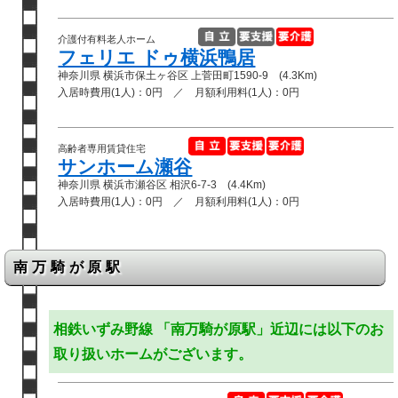
介護付有料老人ホーム
フェリエ ドゥ横浜鴨居
神奈川県 横浜市保土ヶ谷区 上菅田町1590-9 (4.3Km)
入居時費用(1人)：0円 ／ 月額利用料(1人)：0円
高齢者専用賃貸住宅
サンホーム瀬谷
神奈川県 横浜市瀬谷区 相沢6-7-3 (4.4Km)
入居時費用(1人)：0円 ／ 月額利用料(1人)：0円
南万騎が原駅
相鉄いずみ野線 「南万騎が原駅」近辺には以下のお
取り扱いホームがございます。