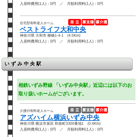
入居時費用(1人)：0円 ／ 月額利用料(1人)：0円
住宅型有料老人ホーム
ベストライフ大和中央
神奈川県 大和市 柳橋1-4-1 (4.5Km)
入居時費用(1人)：0円 ／ 月額利用料(1人)：0円
いずみ中央駅
相鉄いずみ野線 「いずみ中央駅」近辺には以下のお
取り扱いホームがございます。
介護付有料老人ホーム
アズハイム横浜いずみ中央
神奈川県 横浜市泉区 和泉町3300番地1 (0.4Km)
入居時費用(1人)：0円 ／ 月額利用料(1人)：0円