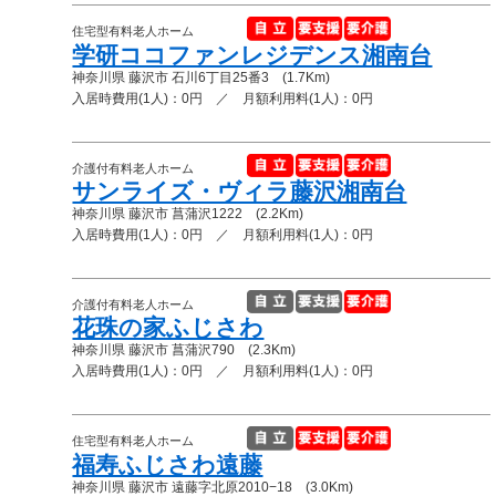
住宅型有料老人ホーム
学研ココファンレジデンス湘南台
神奈川県 藤沢市 石川6丁目25番3 (1.7Km)
入居時費用(1人)：0円 ／ 月額利用料(1人)：0円
介護付有料老人ホーム
サンライズ・ヴィラ藤沢湘南台
神奈川県 藤沢市 菖蒲沢1222 (2.2Km)
入居時費用(1人)：0円 ／ 月額利用料(1人)：0円
介護付有料老人ホーム
花珠の家ふじさわ
神奈川県 藤沢市 菖蒲沢790 (2.3Km)
入居時費用(1人)：0円 ／ 月額利用料(1人)：0円
住宅型有料老人ホーム
福寿ふじさわ遠藤
神奈川県 藤沢市 遠藤字北原2010−18 (3.0Km)