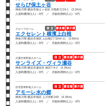
せらび保土ヶ谷
神奈川県 横浜市保土ヶ谷区 川島町1219-1 (3.2Km)
入居時費用(1人)：0円 ／ 月額利用料(1人)：0円
グループホーム
エクセレント横濱上白根
神奈川県 横浜市旭区 上白根2丁目64-11 (3.6Km)
入居時費用(1人)：0円 ／ 月額利用料(1人)：0円
介護付有料老人ホーム
サンライズ・ヴィラ瀬谷
神奈川県 横浜市瀬谷区 相沢7-9-2 (4.3Km)
入居時費用(1人)：0円 ／ 月額利用料(1人)：0円
住宅型有料老人ホーム
アモーレ水の郷
神奈川県 横浜市旭区 上川井町169 (4.3Km)
入居時費用(1人)：0円 ／ 月額利用料(1人)：0円