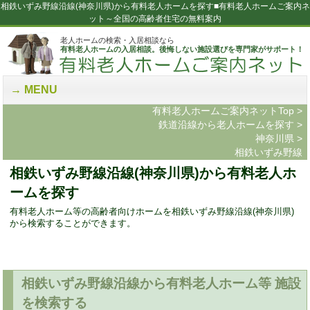
相鉄いずみ野線沿線(神奈川県)から有料老人ホームを探す■有料老人ホームご案内ネ
ット～全国の高齢者住宅の無料案内
老人ホームの検索・入居相談なら
有料老人ホームの入居相談。後悔しない施設選びを専門家がサポート！
MENU
有料老人ホームご案内ネットTop
>
鉄道沿線から老人ホームを探す
>
神奈川県
>
相鉄いずみ野線
相鉄いずみ野線沿線(神奈川県)から有料老人ホ
ームを探す
有料老人ホーム等の高齢者向けホームを相鉄いずみ野線沿線(神奈川県)
から検索することができます。
相鉄いずみ野線沿線から有料老人ホーム等 施設
を検索する