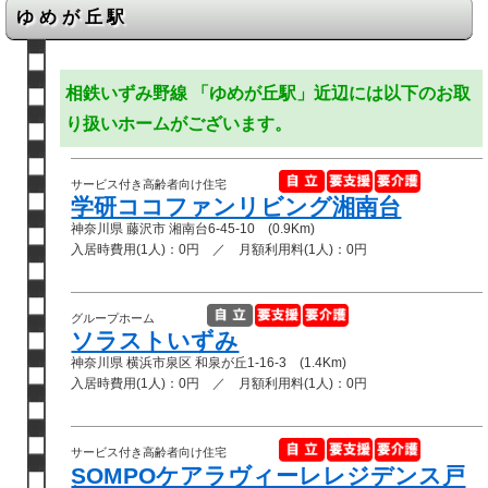
ゆめが丘駅
相鉄いずみ野線 「ゆめが丘駅」近辺には以下のお取
り扱いホームがございます。
サービス付き高齢者向け住宅
学研ココファンリビング湘南台
神奈川県 藤沢市 湘南台6-45-10 (0.9Km)
入居時費用(1人)：0円 ／ 月額利用料(1人)：0円
グループホーム
ソラストいずみ
神奈川県 横浜市泉区 和泉が丘1-16-3 (1.4Km)
入居時費用(1人)：0円 ／ 月額利用料(1人)：0円
サービス付き高齢者向け住宅
SOMPOケアラヴィーレレジデンス戸