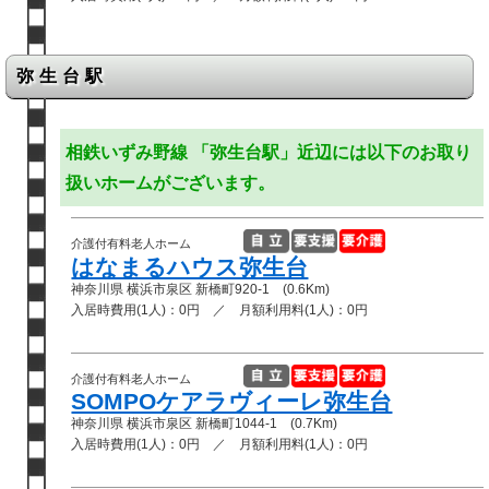
弥生台駅
相鉄いずみ野線 「弥生台駅」近辺には以下のお取り
扱いホームがございます。
介護付有料老人ホーム
はなまるハウス弥生台
神奈川県 横浜市泉区 新橋町920-1 (0.6Km)
入居時費用(1人)：0円 ／ 月額利用料(1人)：0円
介護付有料老人ホーム
SOMPOケアラヴィーレ弥生台
神奈川県 横浜市泉区 新橋町1044-1 (0.7Km)
入居時費用(1人)：0円 ／ 月額利用料(1人)：0円