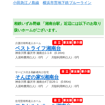
小田急江ノ島線
横浜市営地下鉄ブルーライン
相鉄いずみ野線 「湘南台駅」近辺には以下のお取り
扱いホームがございます。
介護付有料老人ホーム
ベストライフ湘南台
神奈川県 藤沢市 湘南台1-1-8 (0.1Km)
入居時費用(1人)：0円 ／ 月額利用料(1人)：0円
サービス付き高齢者向け住宅
そんぽの家S湘南台
神奈川県 藤沢市 湘南台4丁目26-1 (0.6Km)
入居時費用(1人)：0円 ／ 月額利用料(1人)：0円
住宅型有料老人ホーム