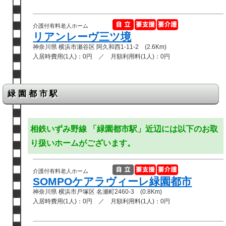
介護付有料老人ホーム
リアンレーヴ三ツ境
神奈川県 横浜市瀬谷区 阿久和西1-11-2 (2.6Km)
入居時費用(1人)：0円 ／ 月額利用料(1人)：0円
緑園都市駅
相鉄いずみ野線 「緑園都市駅」近辺には以下のお取
り扱いホームがございます。
介護付有料老人ホーム
SOMPOケアラヴィーレ緑園都市
神奈川県 横浜市戸塚区 名瀬町2460-3 (0.8Km)
入居時費用(1人)：0円 ／ 月額利用料(1人)：0円