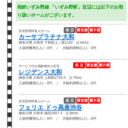
相鉄いずみ野線 「いずみ野駅」近辺には以下のお取
り扱いホームがございます。
住宅型有料老人ホーム
カーサプラチナ大和
神奈川県 大和市 下和田上ノ原1192 (2.6Km)
入居時費用(1人)：0円 ／ 月額利用料(1人)：0円
サービス付き高齢者向け住宅
レジデンス大和
神奈川県 大和市 上和田2733-5 (2.7Km)
入居時費用(1人)：0円 ／ 月額利用料(1人)：0円
住宅型有料老人ホーム
フェリエ ドゥ高座渋谷
神奈川県 大和市 福田2007-3 (2.8Km)
入居時費用(1人)：0円 ／ 月額利用料(1人)：0円