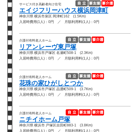
サービス付き高齢者向け住宅
エイジフリーハウス横浜岡津町
神奈川県 横浜市泉区 岡津町162 (1.5Km)
入居時費用(1人)：0円 ／ 月額利用料(1人)：0円
介護付有料老人ホーム
リアンレーヴ東戸塚
神奈川県 横浜市戸塚区 名瀬町508-1 (2.3Km)
入居時費用(1人)：0円 ／ 月額利用料(1人)：0円
介護付有料老人ホーム
花珠の家ひがしとつか
神奈川県 横浜市戸塚区 品濃町509-1 (3.7Km)
入居時費用(1人)：0円 ／ 月額利用料(1人)：0円
介護付有料老人ホーム
ニチイホーム戸塚
神奈川県 横浜市 戸塚区吉田町883-1 (3.8Km)
入居時費用(1人)：0円 ／ 月額利用料(1人)：0円