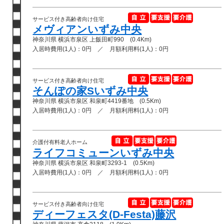
サービス付き高齢者向け住宅
メヴィアンいずみ中央
神奈川県 横浜市泉区 上飯田町990 (0.4Km)
入居時費用(1人)：0円 ／ 月額利用料(1人)：0円
サービス付き高齢者向け住宅
そんぽの家Sいずみ中央
神奈川県 横浜市泉区 和泉町4419番地 (0.5Km)
入居時費用(1人)：0円 ／ 月額利用料(1人)：0円
介護付有料老人ホーム
ライフコミューンいずみ中央
神奈川県 横浜市泉区 和泉町3293-1 (0.5Km)
入居時費用(1人)：0円 ／ 月額利用料(1人)：0円
サービス付き高齢者向け住宅
ディーフェスタ(D-Festa)藤沢