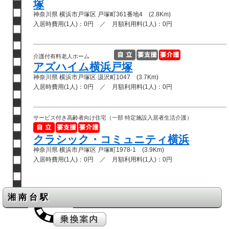
塚
神奈川県 横浜市戸塚区 戸塚町361番地4 (2.8Km)
入居時費用(1人)：0円 ／ 月額利用料(1人)：0円
介護付有料老人ホーム
アズハイム横浜戸塚
神奈川県 横浜市戸塚区 汲沢町1047 (3.7Km)
入居時費用(1人)：0円 ／ 月額利用料(1人)：0円
サービス付き高齢者向け住宅（一部 特定施設入居者生活介護）
クラシック・コミュニティ横浜
神奈川県 横浜市戸塚区 戸塚町1978-1 (3.9Km)
入居時費用(1人)：0円 ／ 月額利用料(1人)：0円
湘南台駅