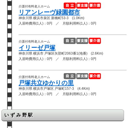
介護付有料老人ホーム
リアンレーヴ緑園都市
神奈川県 横浜市泉区 新橋町53-3 (1.0Km)
入居時費用(1人)：0円 ／ 月額利用料(1人)：0円
介護付有料老人ホーム
イリーゼ戸塚
神奈川県 横浜市 戸塚区矢部町2063番1(地番) (2.6Km)
入居時費用(1人)：0円 ／ 月額利用料(1人)：0円
介護付有料老人ホーム
戸塚共立ゆかりの里
神奈川県 横浜市戸塚区 戸塚町157-3 (4.4Km)
入居時費用(1人)：0円 ／ 月額利用料(1人)：0円
いずみ野駅