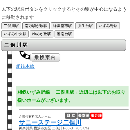
以下の駅名ボタンをクリックするとその駅が中心になるよう
に移動されます
二俣川駅
相鉄本線
相鉄いずみ野線 「二俣川駅」近辺には以下のお取り
扱いホームがございます。
介護付有料老人ホーム
サニーステージ二俣川
神奈川県 横浜市旭区 二俣川1-30-3 (0.5Km)