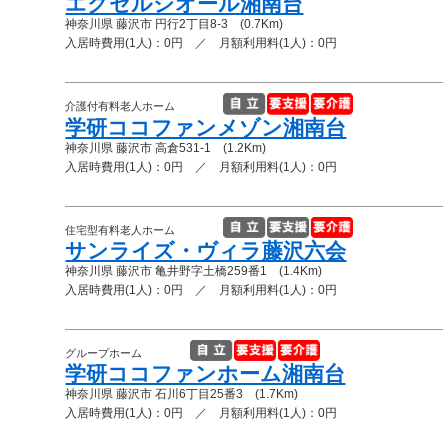
エクセルシオール湘南台
神奈川県 藤沢市 円行2丁目8-3 (0.7Km)
入居時費用(1人)：0円 ／ 月額利用料(1人)：0円
介護付有料老人ホーム
学研ココファンメゾン湘南台
神奈川県 藤沢市 高倉531-1 (1.2Km)
入居時費用(1人)：0円 ／ 月額利用料(1人)：0円
住宅型有料老人ホーム
サンライズ・ヴィラ藤沢六会
神奈川県 藤沢市 亀井野字土橋259番1 (1.4Km)
入居時費用(1人)：0円 ／ 月額利用料(1人)：0円
グループホーム
学研ココファンホーム湘南台
神奈川県 藤沢市 石川6丁目25番3 (1.7Km)
入居時費用(1人)：0円 ／ 月額利用料(1人)：0円