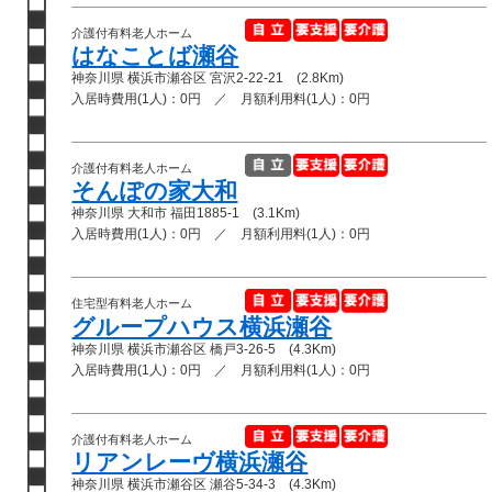
介護付有料老人ホーム
はなことば瀬谷
神奈川県 横浜市瀬谷区 宮沢2-22-21 (2.8Km)
入居時費用(1人)：0円 ／ 月額利用料(1人)：0円
介護付有料老人ホーム
そんぽの家大和
神奈川県 大和市 福田1885-1 (3.1Km)
入居時費用(1人)：0円 ／ 月額利用料(1人)：0円
住宅型有料老人ホーム
グループハウス横浜瀬谷
神奈川県 横浜市瀬谷区 橋戸3-26-5 (4.3Km)
入居時費用(1人)：0円 ／ 月額利用料(1人)：0円
介護付有料老人ホーム
リアンレーヴ横浜瀬谷
神奈川県 横浜市瀬谷区 瀬谷5-34-3 (4.3Km)