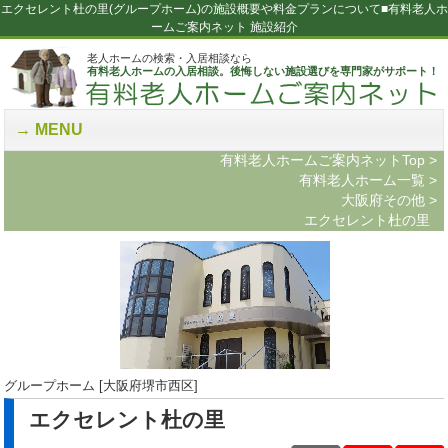
エクセレント杜の里(グループホーム)の施設概要や料金プランについて■有料老人ホ
ームご案内ネット 施設紹介
老人ホームの検索・入居相談なら
有料老人ホームの入居相談。後悔しない施設選びを専門家がサポート！
MENU
有料老人ホームご案内ネットTop
>
有料老人ホーム一覧
>
大阪府その他
>
エクセレント杜の里
グループホーム [大阪府堺市西区]
エクセレント杜の里