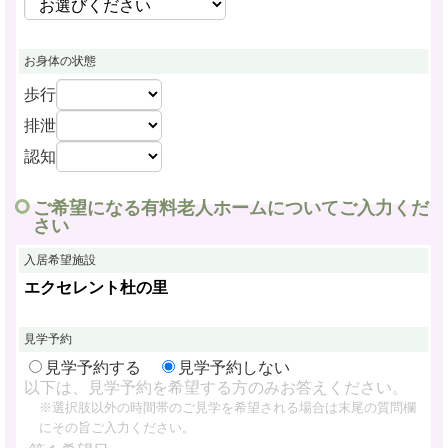
お身体の状態
歩行
排泄
認知
ご希望になる有料老人ホームについてご入力くだ
さい
入居希望施設
エクセレント杜の里
見学予約
見学予約する
見学予約しない
以下は、見学予約を希望する方のみお答えください。
※選択肢以外の時間帯のご見学を希望される場合は末尾の質問欄
にその旨ご入力ください。