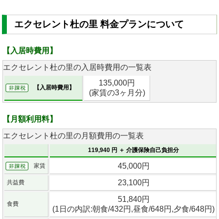
エクセレント杜の里 料金プランについて
【入居時費用】
エクセレント杜の里の入居時費用の一覧表
135,000円
【入居時費用】
(家賃の3ヶ月分)
【月額利用料】
エクセレント杜の里の月額費用の一覧表
119,940 円 ＋ 介護保険自己負担分
45,000円
家賃
23,100円
共益費
51,840円
食費
(1日の内訳:朝食/432円,昼食/648円,夕食/648円)