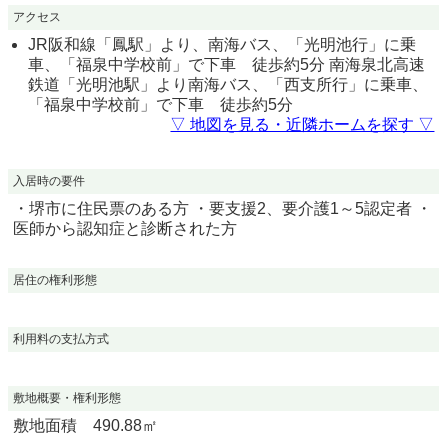
アクセス
JR阪和線「鳳駅」より、南海バス、「光明池行」に乗
車、「福泉中学校前」で下車 徒歩約5分 南海泉北高速
鉄道「光明池駅」より南海バス、「西支所行」に乗車、
「福泉中学校前」で下車 徒歩約5分
▽ 地図を見る・近隣ホームを探す ▽
入居時の要件
・堺市に住民票のある方 ・要支援2、要介護1～5認定者 ・
医師から認知症と診断された方
居住の権利形態
利用料の支払方式
敷地概要・権利形態
敷地面積 490.88㎡