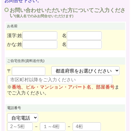
お問合せ下さい。
お問い合わせいただいた方についてご入力くださ
い
(個人名でのみお問合せいただけます)
お名前
漢字:姓
名
かな:姓
名
ご自宅住所
(資料送付先)
〒
※
番地、ビル・マンション・アパート名、部屋番号
ま
でご入力ください。
電話番号
－
－