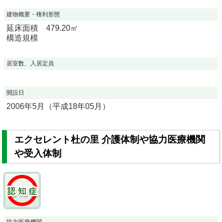
建物概要・権利形態
延床面積 479.20㎡
構造規模
居室数、入居定員
開設日
2006年5月（平成18年05月）
エクセレント杜の里 介護体制や協力医療機関
や受入体制