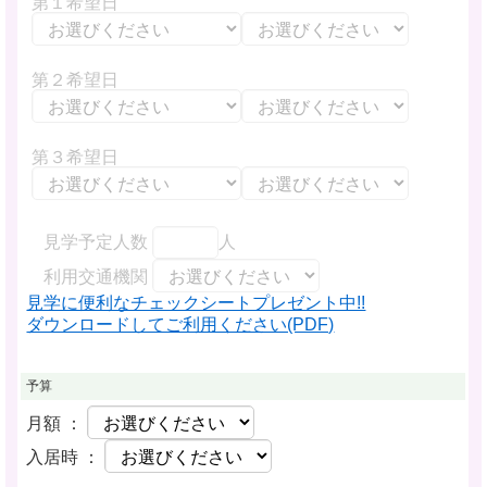
第１希望日
第２希望日
第３希望日
見学予定人数
人
利用交通機関
見学に便利なチェックシートプレゼント中!!
ダウンロードしてご利用ください(PDF)
予算
月額 ：
入居時 ：