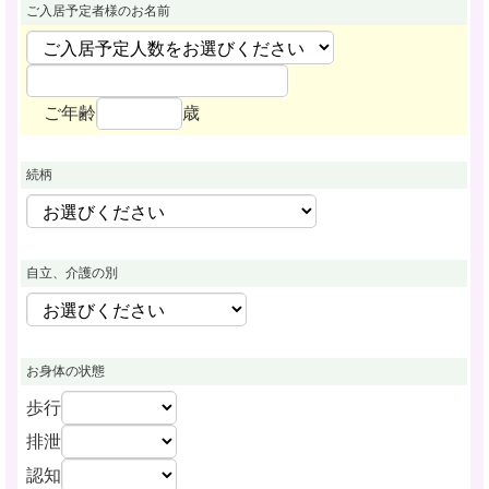
ご入居予定者様
のお名前
ご年齢
歳
続柄
自立、介護の別
お身体の状態
歩行
排泄
認知