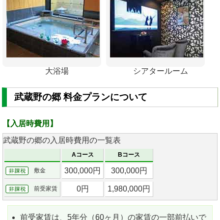
大浴場
シアタールーム
武蔵野の郷 料金プランについて
【入居時費用】
武蔵野の郷の入居時費用の一覧表
Aコース
Bコース
300,000円
300,000円
敷金
0円
1,980,000円
前受家賃
前受家賃は、5年分（60ヶ月）の家賃の一部前払いで