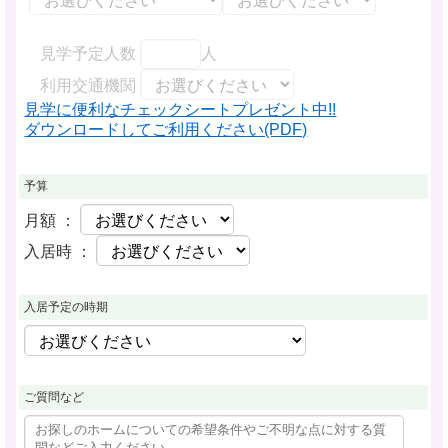
見学予定人数
人
利用交通機関
見学に便利なチェックシートプレゼント中!!
ダウンロードしてご利用ください(PDF)
予算
月額 ：
入居時 ：
入居予定の時期
ご質問など