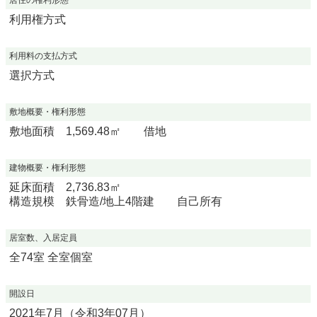
居住の権利形態
利用権方式
利用料の支払方式
選択方式
敷地概要・権利形態
敷地面積 1,569.48㎡ 借地
建物概要・権利形態
延床面積 2,736.83㎡
構造規模 鉄骨造/地上4階建 自己所有
居室数、入居定員
全74室 全室個室
開設日
2021年7月（令和3年07月）