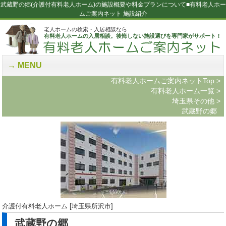
武蔵野の郷(介護付有料老人ホーム)の施設概要や料金プランについて■有料老人ホー
ムご案内ネット 施設紹介
老人ホームの検索・入居相談なら
有料老人ホームの入居相談。後悔しない施設選びを専門家がサポート！
MENU
有料老人ホームご案内ネットTop
>
有料老人ホーム一覧
>
埼玉県その他
>
武蔵野の郷
介護付有料老人ホーム [埼玉県所沢市]
武蔵野の郷