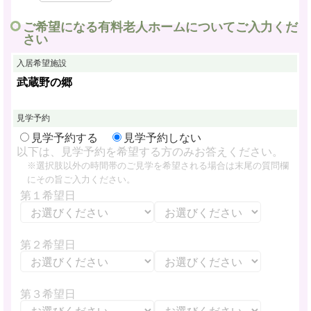
ご希望になる有料老人ホームについてご入力くだ
さい
入居希望施設
武蔵野の郷
見学予約
見学予約する
見学予約しない
以下は、見学予約を希望する方のみお答えください。
※選択肢以外の時間帯のご見学を希望される場合は末尾の質問欄
にその旨ご入力ください。
第１希望日
第２希望日
第３希望日