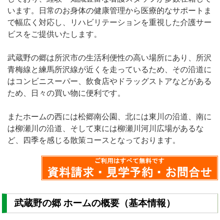
います。日常のお身体の健康管理から医療的なサポートま
で幅広く対応し、リハビリテーションを重視した介護サー
ビスをご提供いたします。
武蔵野の郷は所沢市の生活利便性の高い場所にあり、所沢
青梅線と練馬所沢線が近くを走っているため、その沿道に
はコンビニスーパー、飲食店やドラッグストアなどがある
ため、日々の買い物に便利です。
またホームの西には松郷南公園、北には東川の沿道、南に
は柳瀬川の沿道、そして東には柳瀬川河川広場があるな
ど、四季を感じる散策コースとなっております。
武蔵野の郷 ホームの概要（基本情報）