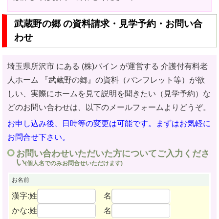
武蔵野の郷 の資料請求・見学予約・お問い合
わせ
埼玉県所沢市 にある (株)パイン が運営する 介護付有料老
人ホーム
『武蔵野の郷』の資料（パンフレット等）が欲
しい、実際にホームを見て説明を聞きたい（見学予約）な
どのお問い合わせ
は、以下のメールフォームよりどうぞ。
お申し込み後、日時等の変更は可能です。まずはお気軽に
お問合せ下さい。
お問い合わせいただいた方についてご入力くださ
い
(個人名でのみお問合せいただけます)
お名前
漢字:姓
名
かな:姓
名