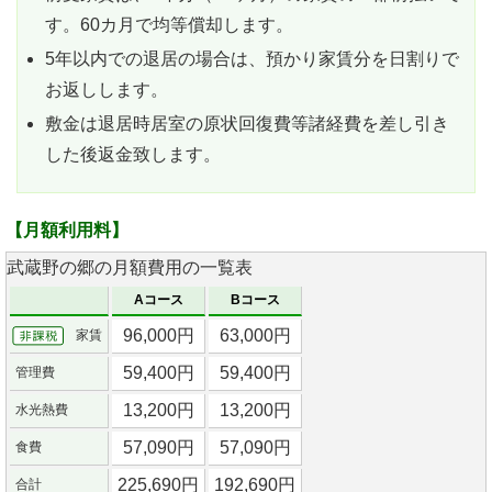
す。60カ月で均等償却します。
5年以内での退居の場合は、預かり家賃分を日割りで
お返しします。
敷金は退居時居室の原状回復費等諸経費を差し引き
した後返金致します。
【月額利用料】
武蔵野の郷の月額費用の一覧表
Aコース
Bコース
96,000円
63,000円
家賃
59,400円
59,400円
管理費
13,200円
13,200円
水光熱費
57,090円
57,090円
食費
225,690円
192,690円
合計