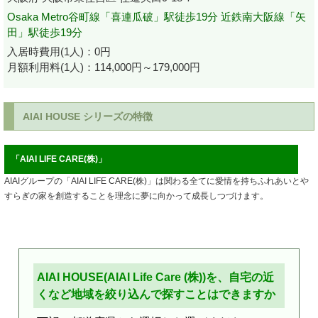
Osaka Metro谷町線「喜連瓜破」駅徒歩19分 近鉄南大阪線「矢
田」駅徒歩19分
入居時費用(1人)：0円
月額利用料(1人)：114,000円～179,000円
AIAI HOUSE シリーズの特徴
「AIAI LIFE CARE(株)」
AIAIグループの「AIAI LIFE CARE(株)」は関わる全てに愛情を持ちふれあいとや
すらぎの家を創造することを理念に夢に向かって成長しつづけます。
AIAI HOUSE(AIAI Life Care (株))を、自宅の近
くなど地域を絞り込んで探すことはできますか