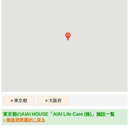
東京都
大阪府
東京都のAIAI HOUSE「AIAI Life Care (株)」施設一覧
» 都道府県選択に戻る