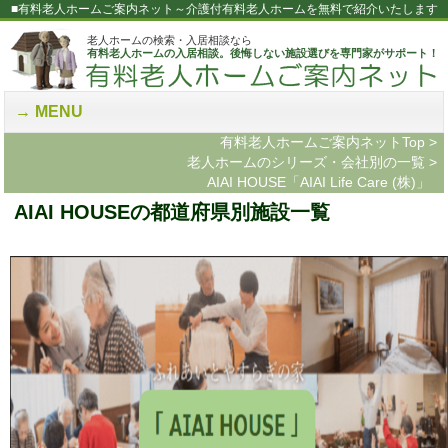
■有料老人ホームご案内ネット～介護付有料老人ホームを無料で紹介いたします
老人ホームの検索・入居相談なら
有料老人ホームの入居相談。後悔しない施設選びを専門家がサポート！
MENU
有料老人ホームご案内ネットTop
>
老人ホームのシリーズ・会社別の一覧
>
AIAI HOUSE「AIAI Life Care (株)」
AIAI HOUSEの都道府県別施設一覧