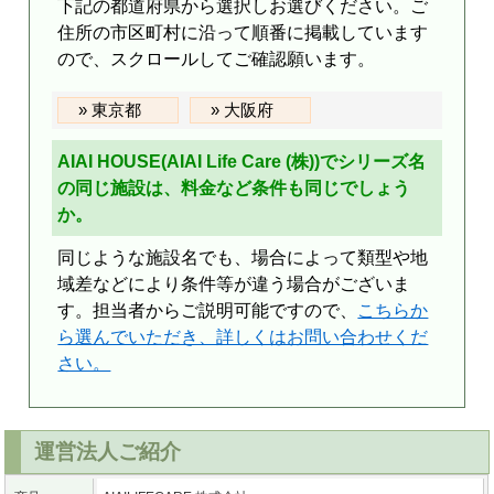
下記の都道府県から選択しお選びください。ご
住所の市区町村に沿って順番に掲載しています
ので、スクロールしてご確認願います。
東京都
大阪府
AIAI HOUSE(AIAI Life Care (株))でシリーズ名
の同じ施設は、料金など条件も同じでしょう
か。
同じような施設名でも、場合によって類型や地
域差などにより条件等が違う場合がございま
す。担当者からご説明可能ですので、
こちらか
ら選んでいただき、詳しくはお問い合わせくだ
さい。
運営法人ご紹介