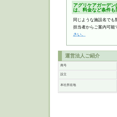
アグリケアガーデン(
は、料金など条件も
同じような施設名でも
担当者からご案内可能
さい。
運営法人ご紹介
商号
設立
本社所在地