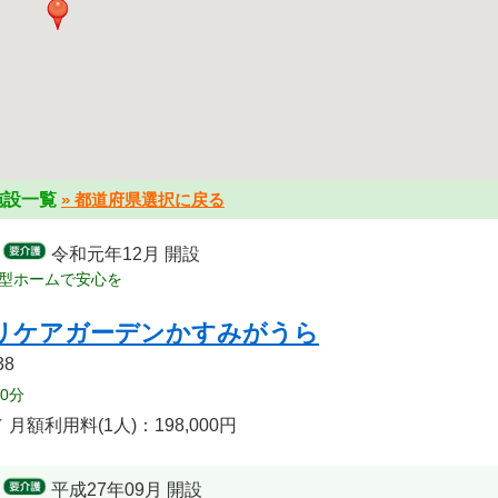
施設一覧
» 都道府県選択に戻る
令和元年12月 開設
型ホームで安心を
リケアガーデンかすみがうら
8
0分
／
月額利用料(1人)：198,000円
平成27年09月 開設