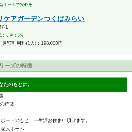
型ホームで安心を
リケアガーデンつくばみらい
7-1
より車で5分
／
月額利用料(1人)：198,000円
シリーズの特徴
なたのもとに。
能
つの特徴
サポートのもと、一生涯お住まい頂けます。
料老人ホーム