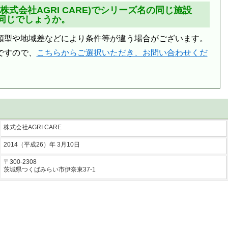
株式会社AGRI CARE)でシリーズ名の同じ施設
同じでしょうか。
類型や地域差などにより条件等が違う場合がございます。
ですので、
こちらからご選択いただき、お問い合わせくだ
株式会社AGRI CARE
2014（平成26）年 3月10日
〒300-2308
茨城県つくばみらい市伊奈東37-1