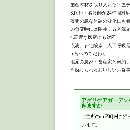
国産木材を取り入れた平屋
3.医師・看護師が24時間対
夜間の急な体調の変化にも看
の急変時には隣接する入院
4.高度な医療にも対応
点滴、在宅酸素、人工呼吸
5.食へのこだわり
地元の農家・畜産家と契約し
を感じられるおいしいお食
アグリケアガーデン
きますか
ご住所の市区町村に沿
います。