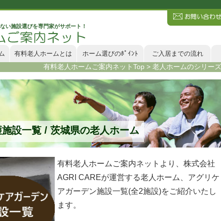
ない施設選びを専門家がサポート！
ム
有料老人ホームとは
ホーム選びのﾎﾟｲﾝﾄ
ご入居までの流れ
有料老人ホームご案内ネットTop
>
老人ホームのシリー
施設一覧 / 茨城県の老人ホーム
有料老人ホームご案内ネットより、株式会社
AGRI CAREが運営する老人ホーム、
アグリケ
アガーデン施設一覧
(全2施設)をご紹介いたし
ます。