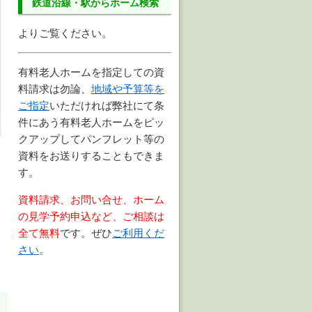
鉄道沿線・駅からホーム検索
よりご覧ください。
有料老人ホームを指定しての資
料請求は勿論、
地域や予算等を
ご指定
いただければ弊社にて条
件にあう有料老人ホームをピッ
クアップしてパンフレット等の
資料をお送りすることもできま
す。
資料請求、お問い合せ、ホーム
の見学予約申込など、ご相談は
全て無料
です。ぜひ
ご利用くだ
さい
。