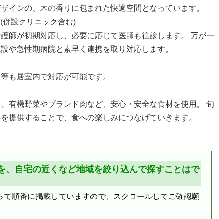
デザインの、木の香りに包まれた快適空間となっています。
応(併設クリニック含む)
護師が初期対応し、必要に応じて医師も往診します。 万が一
施設や急性期病院と素早く連携を取り対応します。
器等も居室内で対応が可能です。
、有機野菜やブランド肉など、安心・安全な食材を使用。 旬
事を提供することで、食への楽しみにつなげていきます。
を、自宅の近くなど地域を絞り込んで探すことはで
って順番に掲載していますので、スクロールしてご確認願