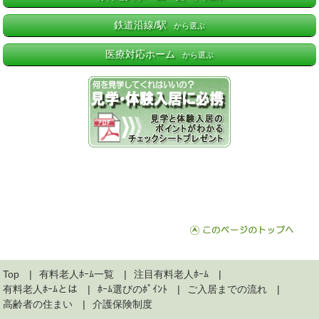
鉄道沿線/駅
から選ぶ
医療対応ホーム
から選ぶ
Top
有料老人ﾎｰﾑ一覧
注目有料老人ﾎｰﾑ
有料老人ﾎｰﾑとは
ﾎｰﾑ選びのﾎﾟｲﾝﾄ
ご入居までの流れ
高齢者の住まい
介護保険制度