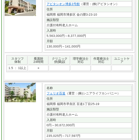
アビタシオン博多3号館
（運営：(株)アビタシオン）
住所
福岡県 福岡市博多区 金の隈3-23-10
施設類型
介護付有料老人ホーム
入居時
5,563,000円～8,377,000円
月額
130,000円～141,000円
スタツフ
看護師
クリニック
理学療法士
作業療法士
ユニットケ
体制
24時間
併(隣)設
対応
対応
ア
1.5 ： 1以上
○
名称
フェリオ百道
（運営：(株)シニアライフカンパニー）
住所
福岡県 福岡市早良区 百道1丁目25-19
施設類型
介護付有料老人ホーム
入居時
0円～30,672,000円
月額
235,025円～717,597円