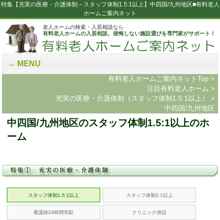
特集【充実の医療・介護体制－スタッフ体制1.5:1以上】中四国/九州地区■有料老人
ホームご案内ネット
老人ホームの検索・入居相談なら
有料老人ホームの入居相談。後悔しない施設選びを専門家がサポート！
MENU
有料老人ホームご案内ネットTop
>
注目有料老人ホーム
>
充実の医療・介護体制（スタッフ体制1.5:1以上）
>
中四国/九州地区
中四国/九州地区のスタッフ体制1.5:1以上のホ
ーム
スタッフ体制1.5:1以上
スタッフ体制2:1以上
看護師24時間常駐
クリニック併設