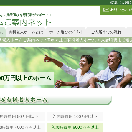
特集【入居時
ない施設選びを専門家がサポート！
ム
有料老人ホームとは
ホーム選びのﾎﾟｲﾝﾄ
ご入居までの流れ
料老人ホームご案内ネットTop
>
注目有料老人ホーム
>
入居時費用で選
00万円以上のホーム
居時費用 50万円以下
入居時費用 100万円以下
時費用 4000万円以上
入居時費用 6000万円以上