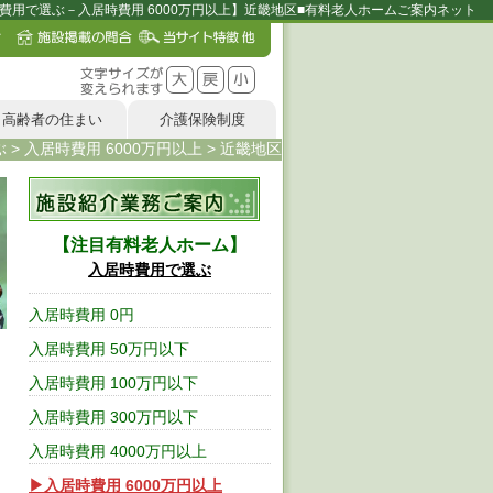
費用で選ぶ－入居時費用 6000万円以上】近畿地区■有料老人ホームご案内ネット
高齢者の住まい
介護保険制度
ぶ
>
入居時費用 6000万円以上
>
近畿地区
注目有料老人ホーム
入居時費用で選ぶ
入居時費用 0円
入居時費用 50万円以下
入居時費用 100万円以下
入居時費用 300万円以下
入居時費用 4000万円以上
入居時費用 6000万円以上