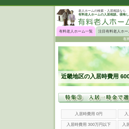
老人ホームの検索・入居相談なら
有料老人ホームの入居相談。後悔し
有料老人ホーム一覧
注目有料老人ホー
有
近畿地区の入居時費用 60
入居時費用 0円
入
入居時費用 300万円以下
入居