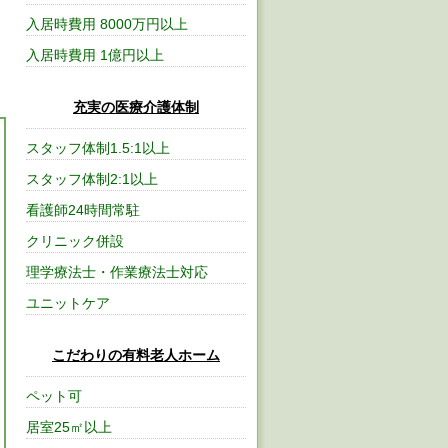
入居時費用 8000万円以上
入居時費用 1億円以上
充実の医療介護体制
スタッフ体制1.5:1以上
スタッフ体制2:1以上
看護師24時間常駐
クリニック併設
理学療法士・作業療法士対応
ユニットケア
こだわりの有料老人ホーム
ペット可
居室25㎡以上