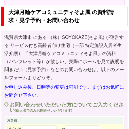
大津月輪ケアコミュニティそよ風 の資料請
求・見学予約・お問い合わせ
滋賀県大津市 にある （株）SOYOKAZE(そよ風) が運営す
る サービス付き高齢者向け住宅（一部 特定施設入居者生
活介護）
『大津月輪ケアコミュニティそよ風』の資料
（パンフレット等）が欲しい、実際にホームを見て説明を
聞きたい（見学予約）などのお問い合わせ
は、以下のメー
ルフォームよりどうぞ。
お申し込み後、日時等の変更は可能です。まずはお気軽に
お問合せ下さい。
お問い合わせいただいた方についてご入力くださ
い
(個人名でのみお問合せいただけます)
お名前