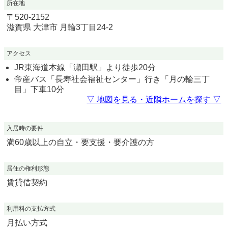
所在地
〒
520-2152
滋賀県
大津市
月輪3丁目24-2
アクセス
JR東海道本線「瀬田駅」より徒歩20分
帝産バス「長寿社会福祉センター」行き「月の輪三丁
目」下車10分
▽ 地図を見る・近隣ホームを探す ▽
入居時の要件
満60歳以上の自立・要支援・要介護の方
居住の権利形態
賃貸借契約
利用料の支払方式
月払い方式