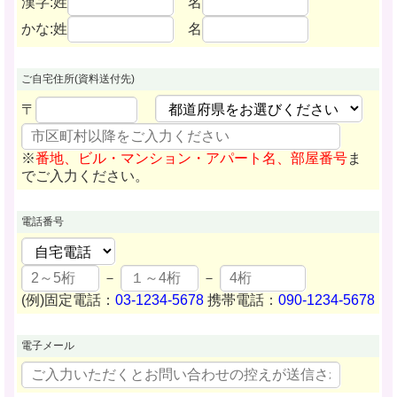
漢字:姓
名
かな:姓
名
ご自宅住所
(資料送付先)
〒
※
番地、ビル・マンション・アパート名、部屋番号
ま
でご入力ください。
電話番号
－
－
(例)固定電話：
03-1234-5678
携帯電話：
090-1234-5678
電子メール