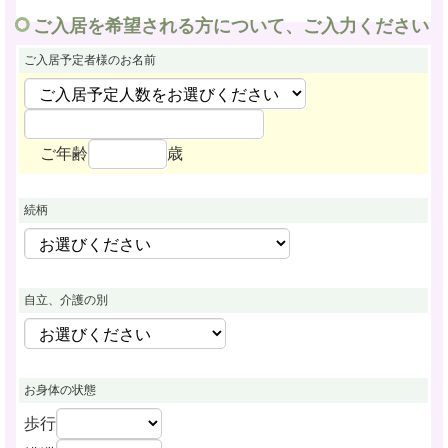
ご入居を希望される方について、ご入力ください
ご入居予定者様
のお名前
ご年齢
歳
続柄
自立、介護の別
お身体の状態
歩行