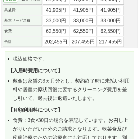
41,905円
41,905円
41,905円
共益費
33,000円
33,000円
33,000円
基本サービス費
62,550円
62,550円
62,550円
食費
202,455円
207,455円
217,455円
合計
税込価格です。
【入居時費用について】
敷金は家賃の3ヵ月分とし、契約終了時に未払い利用
料や居室の原状回復に要するクリーニング費用を差
し引いて、退去後に返還いたします。
【月額利用料について】
食費：3食×30日の場合を表記しています。お召し上
がりいただいた分のご請求となります。軟菜食及び
疾病治療のための治療食にも対応しております。別