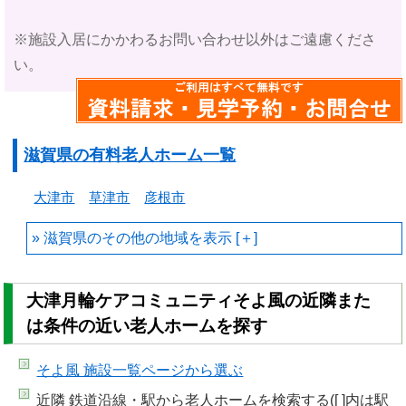
※施設入居にかかわるお問い合わせ以外はご遠慮くださ
い。
滋賀県の有料老人ホーム一覧
大津市
草津市
彦根市
滋賀県のその他の地域を
大津月輪ケアコミュニティそよ風の近隣また
は条件の近い老人ホームを探す
そよ風 施設一覧
ページから選ぶ
近隣 鉄道沿線・駅から老人ホームを検索する([ ]内は駅