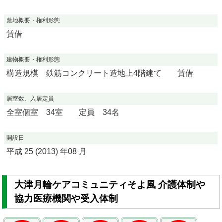
敷地概要・権利形態
賃借
建物概要・権利形態
構造規模 鉄筋コンクリート造地上4階建て 賃借
居室数、入居定員
全室個室 34室 定員 34名
開設日
平成 25 (2013) 年08 月
大津月輪ケアコミュニティそよ風 介護体制や
協力医療機関や受入体制