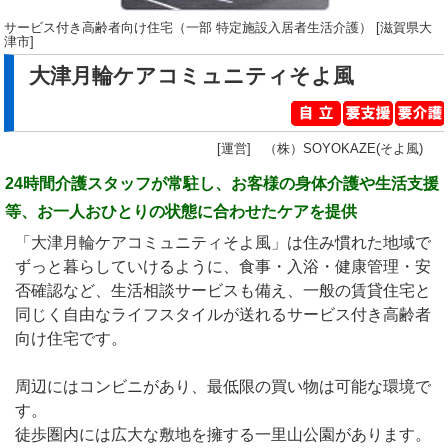
サービス付き高齢者向け住宅（一部 特定施設入居者生活介護） [滋賀県大
津市]
大津月輪ケアコミュニティそよ風
[運営] （株）SOYOKAZE(そよ風)
24時間介護スタッフが常駐し、お客様の身体介護や生活支援
等、お一人おひとりの状態に合わせたケアを提供
「大津月輪ケアコミュニティそよ風」は住み慣れた地域で
ずっと暮らしていけるように、食事・入浴・健康管理・安
否確認など、生活相談サービスも備え、一般の賃貸住宅と
同じく自由なライフスタイルが送れるサービス付き高齢者
向け住宅です。
周辺にはコンビニがあり、最低限の買い物は可能な環境で
す。
徒歩圏内には広大な敷地を擁する一里山公園があります。