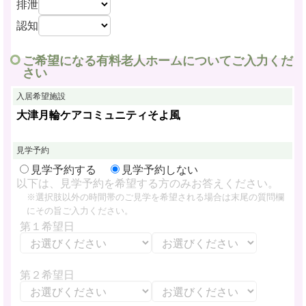
排泄
認知
ご希望になる有料老人ホームについてご入力くだ
さい
入居希望施設
大津月輪ケアコミュニティそよ風
見学予約
見学予約する
見学予約しない
以下は、見学予約を希望する方のみお答えください。
※選択肢以外の時間帯のご見学を希望される場合は末尾の質問欄
にその旨ご入力ください。
第１希望日
第２希望日