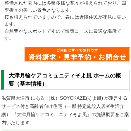
整備された園内には多種多様な花々が植えられており、四
季折々の美しい景色となります。
桜も植えられていますので、春には近隣住民が花見に集い
ます。
自然豊かなスポットですので散策コースに最適な場所で
す。
大津月輪ケアコミュニティそよ風 ホームの概
要（基本情報）
滋賀県大津市 にある （株）SOYOKAZE(そよ風) が運営する
サービス付き高齢者向け住宅（一部 特定施設入居者生活介
護） 『大津月輪ケアコミュニティそよ風』の施設概要をご案
内いたします。