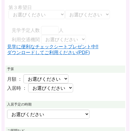
第３希望日
見学予定人数
人
利用交通機関
見学に便利なチェックシートプレゼント中!!
ダウンロードしてご利用ください(PDF)
予算
月額 ：
入居時 ：
入居予定の時期
ご質問など