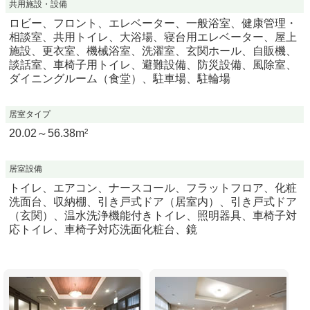
共用施設・設備
ロビー、フロント、エレベーター、一般浴室、健康管理・
相談室、共用トイレ、大浴場、寝台用エレベーター、屋上
施設、更衣室、機械浴室、洗濯室、玄関ホール、自販機、
談話室、車椅子用トイレ、避難設備、防災設備、風除室、
ダイニングルーム（食堂）、駐車場、駐輪場
居室タイプ
20.02～56.38m²
居室設備
トイレ、エアコン、ナースコール、フラットフロア、化粧
洗面台、収納棚、引き戸式ドア（居室内）、引き戸式ドア
（玄関）、温水洗浄機能付きトイレ、照明器具、車椅子対
応トイレ、車椅子対応洗面化粧台、鏡