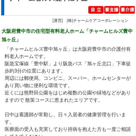
[運営] (株)チャームケアコーポレーション
大阪府豊中市の住宅型有料老人ホーム「チャームヒルズ豊中
旭ヶ丘」
「チャームヒルズ豊中旭ヶ丘」は大阪府豊中市の介護付有
料老人ホームです。
阪急宝塚線「豊中駅」より阪急バス「旭ヶ丘北口」下車徒
歩約3分の位置にあります。
周辺には郵便局、コンビニ、スーパー、ホームセンターが
あり買い物に便利な環境です。
近くには熊野田公園をはじめ複数の公園や緑地などがあり
ますので 散策コースに恵まれたエリアです。
日中は看護師が常勤し、日々入居者の健康管理を行いま
す。
医療面の受入も充実しており持病を抱えた方も一度ご相談