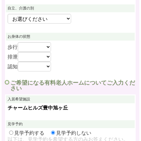
自立、介護の別
お身体の状態
歩行
排泄
認知
ご希望になる有料老人ホームについてご入力くだ
さい
入居希望施設
チャームヒルズ豊中旭ヶ丘
見学予約
見学予約する
見学予約しない
以下は、見学予約を希望する方のみお答えください。