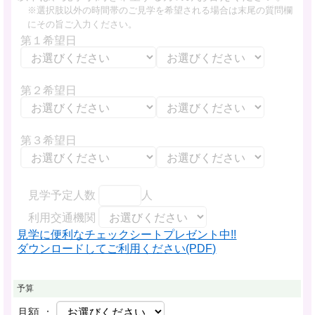
※選択肢以外の時間帯のご見学を希望される場合は末尾の質問欄
にその旨ご入力ください。
第１希望日
第２希望日
第３希望日
見学予定人数
人
利用交通機関
見学に便利なチェックシートプレゼント中!!
ダウンロードしてご利用ください(PDF)
予算
月額 ：