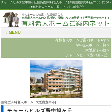
チャームヒルズ豊中旭ヶ丘(住宅型有料老人ホーム)の施設概要や料金プランについ
て■有料老人ホームご案内ネット 施設紹介
老人ホームの検索・入居相談なら
有料老人ホームの入居相談。後悔しない施設選びを専門家がサポート！
MENU
有料老人ホームご案内ネットTop
>
有料老人ホーム一覧
>
大阪府その他
>
チャームヒルズ豊中旭ヶ丘
住宅型有料老人ホーム [大阪府豊中市]
チャームヒルズ豊中旭ヶ丘