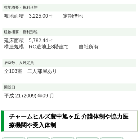
敷地概要・権利形態
敷地面積 3,225.00㎡ 定期借地
建物概要・権利形態
延床面積 5,782.44㎡
構造規模 RC造地上8階建て 自社所有
居室数、入居定員
全103室 二人部屋あり
開設日
平成 21 (2009) 年09 月
チャームヒルズ豊中旭ヶ丘 介護体制や協力医
療機関や受入体制