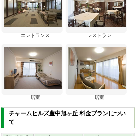
エントランス
レストラン
居室
居室
チャームヒルズ豊中旭ヶ丘 料金プランについ
て