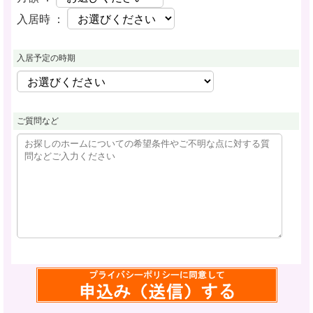
入居時 ：
入居予定の時期
ご質問など