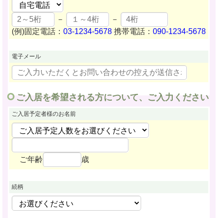
－
－
(例)固定電話：
03-1234-5678
携帯電話：
090-1234-5678
電子メール
ご入居を希望される方について、ご入力ください
ご入居予定者様
のお名前
ご年齢
歳
続柄