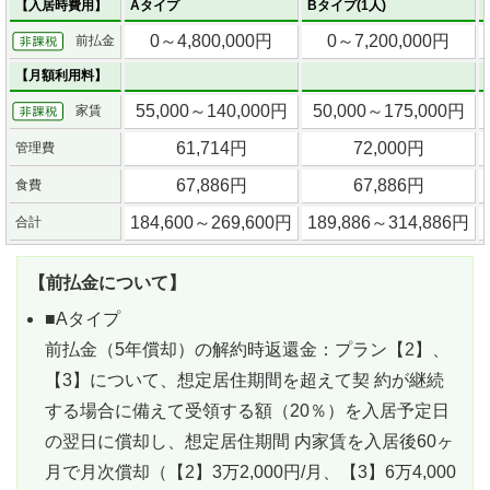
【入居時費用】
Aタイプ
Bタイプ(1人)
0～4,800,000円
0～7,200,000円
前払金
【月額利用料】
55,000～140,000円
50,000～175,000円
家賃
61,714円
72,000円
管理費
67,886円
67,886円
食費
184,600～269,600円
189,886～314,886円
合計
【前払金について】
■Aタイプ
前払金（5年償却）の解約時返還金：プラン【2】、
【3】について、想定居住期間を超えて契 約が継続
する場合に備えて受領する額（20％）を入居予定日
の翌日に償却し、想定居住期間 内家賃を入居後60ヶ
月で月次償却（【2】3万2,000円/月、【3】6万4,000