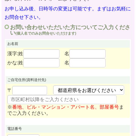
お申し込み後、日時等の変更は可能です。まずはお気軽に
お問合せ下さい。
お問い合わせいただいた方についてご入力くださ
い
(個人名でのみお問合せいただけます)
お名前
漢字:姓
名
かな:姓
名
ご自宅住所
(資料送付先)
〒
※
番地、ビル・マンション・アパート名、部屋番号
ま
でご入力ください。
電話番号