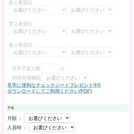
第１希望日
第２希望日
第３希望日
見学予定人数
人
利用交通機関
見学に便利なチェックシートプレゼント中!!
ダウンロードしてご利用ください(PDF)
予算
月額 ：
入居時 ：