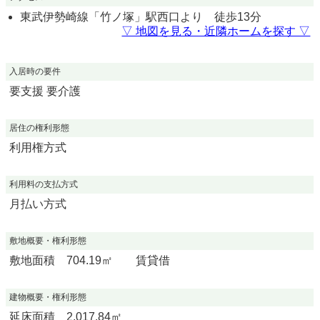
東武伊勢崎線「竹ノ塚」駅西口より 徒歩13分
▽ 地図を見る・近隣ホームを探す ▽
入居時の要件
要支援 要介護
居住の権利形態
利用権方式
利用料の支払方式
月払い方式
敷地概要・権利形態
敷地面積 704.19㎡ 賃貸借
建物概要・権利形態
延床面積 2,017.84㎡