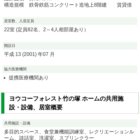
構造規模 鉄骨鉄筋コンクリート造地上8階建 賃貸借
居室数、入居定員
22室 (定員82名、2～4人相部屋あり）
開設日
平成 13 (2001) 年07 月
協力医療機関
提携医療機関あり
ヨウコーフォレスト竹の塚 ホームの共用施
設・設備、居室概要
共用施設・設備
多目的スペース、食堂兼機能訓練室、レクリエーションル
ーム、談話室、洗濯室、スプリンクラー