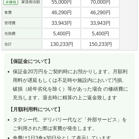
55,000円
70,000円
家賃相当額
46,290円
46,290円
食費
33,943円
33,943円
管理費
5,400円
5,400円
光熱費
130,233円
150,233円
合計
【保証金について】
保証金20万円をご契約時にお預かりします。月額利
用料が遅延もしくは不足時や施設内において汚損、
破損（経年劣化を除く）等があった場合 の修繕費に
充当します。退去時に精算の上ご返金致します
【月額利用料について】
タクシー代、デリバリー代など「外部サービス」を
ご利用された際は実費が発生します。
食費は1日3食×30日分として表示しています。