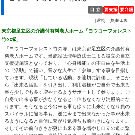
[運営] (株)揚工舎
東京都足立区の介護付有料老人ホーム「ヨウコーフォレスト
竹の塚」
「ヨウコーフォレスト竹の塚」は東京都足立区の介護付有
料老人ホームです。当施設は理学療法士による設立の自立
支援型施設となっており、「心身機能」の不自由を生活上
の「活動」で補い、豊かな人生に「参加」する事を目指し
ています。現状「している活動」を適切に評価し、そこか
ら「出来る活動」を引き出し、利用者様がご自分で出来る
事を少しでも多く増やせるようサポートして参ります。ご
自身で出来る事が少なくなると自信もなくなり消極的にな
ります。そうなると今出来る事も徐々に出来なくなり負の
スパイラルに陥る事も。逆に今まで出来なかった事が出来
るようになると自信に繋がり気持ちも前向きになります。
そしてその前向きさが更に出来る事を増やし自立の道に繋