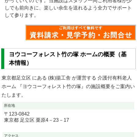
がっていくのです。当施設はスタッフ一同ご利用者様が少
しでも前向きに、楽しい余生を送れるよう全力でサポート
して参ります。
ヨウコーフォレスト竹の塚 ホームの概要（基
本情報）
東京都足立区 にある (株)揚工舎 が運営する 介護付有料老人
ホーム 『ヨウコーフォレスト竹の塚』の施設概要をご案内い
たします。
所在地
〒
123-0842
東京都
足立区
栗原4－23－17
アクセス