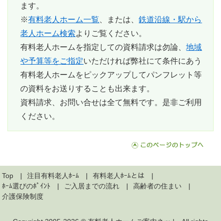
ます。
※
有料老人ホーム一覧
、または、
鉄道沿線・駅から
老人ホーム検索
よりご覧ください。
有料老人ホームを指定しての資料請求は勿論、
地域
や予算等をご指定
いただければ弊社にて条件にあう
有料老人ホームをピックアップしてパンフレット等
の資料をお送りすることも出来ます。
資料請求、お問い合せは全て無料
です。是非ご利用
ください。
Top
注目有料老人ﾎｰﾑ
有料老人ﾎｰﾑとは
ﾎｰﾑ選びのﾎﾟｲﾝﾄ
ご入居までの流れ
高齢者の住まい
介護保険制度