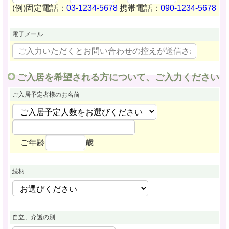
(例)固定電話：
03-1234-5678
携帯電話：
090-1234-5678
電子メール
ご入居を希望される方について、ご入力ください
ご入居予定者様
のお名前
ご年齢
歳
続柄
自立、介護の別