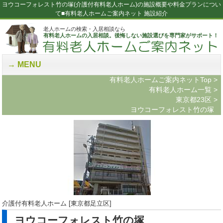
ヨウコーフォレスト竹の塚(介護付有料老人ホーム)の施設概要や料金プランについ
て■有料老人ホームご案内ネット 施設紹介
老人ホームの検索・入居相談なら
有料老人ホームの入居相談。後悔しない施設選びを専門家がサポート！
MENU
有料老人ホームご案内ネットTop
>
有料老人ホーム一覧
>
東京都23区
>
ヨウコーフォレスト竹の塚
介護付有料老人ホーム [東京都足立区]
ヨウコーフォレスト竹の塚