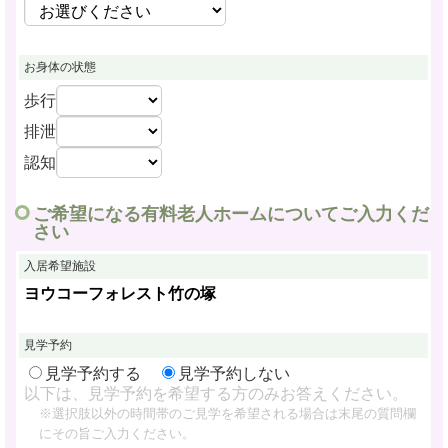
お身体の状態
歩行
排泄
認知
ご希望になる有料老人ホームについてご入力くだ
さい
入居希望施設
ヨウコーフォレスト竹の塚
見学予約
見学予約する
見学予約しない
以下は、見学予約を希望する方のみお答えください。
※選択肢以外の時間帯のご見学を希望される場合は末尾の質問欄
にその旨ご入力ください。