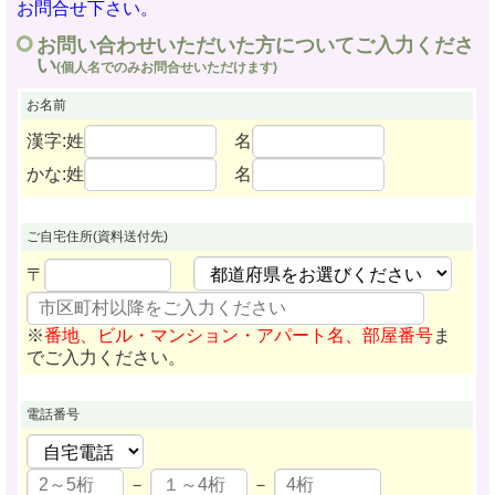
お問合せ下さい。
お問い合わせいただいた方についてご入力くださ
い
(個人名でのみお問合せいただけます)
お名前
漢字:姓
名
かな:姓
名
ご自宅住所
(資料送付先)
〒
※
番地、ビル・マンション・アパート名、部屋番号
ま
でご入力ください。
電話番号
－
－