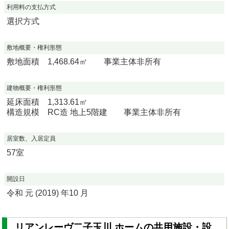
利用料の支払方式
選択方式
敷地概要・権利形態
敷地面積 1,468.64㎡ 事業主体非所有
建物概要・権利形態
延床面積 1,313.61㎡
構造規模 RC造 地上5階建 事業主体非所有
居室数、入居定員
57室
開設日
令和 元 (2019) 年10 月
リアンレーヴ二子玉川 ホームの共用施設・設