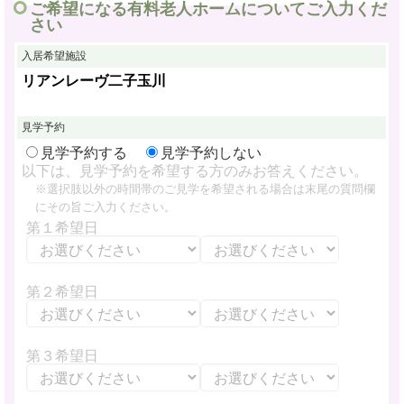
ご希望になる有料老人ホームについてご入力くだ
さい
入居希望施設
リアンレーヴ二子玉川
見学予約
見学予約する
見学予約しない
以下は、見学予約を希望する方のみお答えください。
※選択肢以外の時間帯のご見学を希望される場合は末尾の質問欄
にその旨ご入力ください。
第１希望日
第２希望日
第３希望日