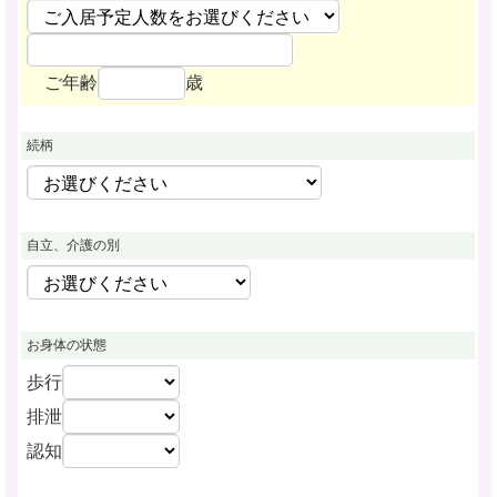
ご年齢
歳
続柄
自立、介護の別
お身体の状態
歩行
排泄
認知