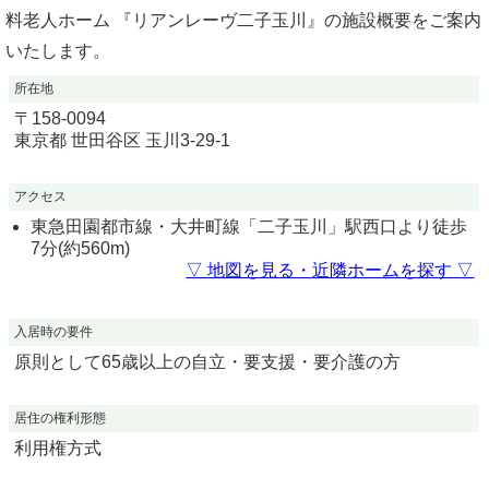
料老人ホーム 『リアンレーヴ二子玉川』の施設概要をご案内
いたします。
所在地
〒
158-0094
東京都
世田谷区
玉川3-29-1
アクセス
東急田園都市線・大井町線「二子玉川」駅西口より徒歩
7分(約560m)
▽ 地図を見る・近隣ホームを探す ▽
入居時の要件
原則として65歳以上の自立・要支援・要介護の方
居住の権利形態
利用権方式