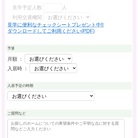
見学予定人数
人
利用交通機関
見学に便利なチェックシートプレゼント中!!
ダウンロードしてご利用ください(PDF)
予算
月額 ：
入居時 ：
入居予定の時期
ご質問など