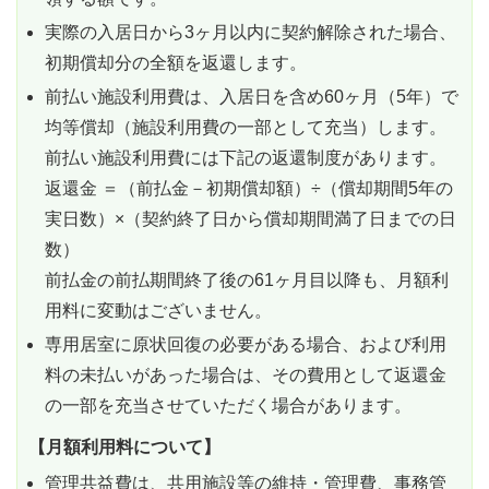
実際の入居日から3ヶ月以内に契約解除された場合、
初期償却分の全額を返還します。
前払い施設利用費は、入居日を含め60ヶ月（5年）で
均等償却（施設利用費の一部として充当）します。
前払い施設利用費には下記の返還制度があります。
返還金 ＝（前払金－初期償却額）÷（償却期間5年の
実日数）×（契約終了日から償却期間満了日までの日
数）
前払金の前払期間終了後の61ヶ月目以降も、月額利
用料に変動はございません。
専用居室に原状回復の必要がある場合、および利用
料の未払いがあった場合は、その費用として返還金
の一部を充当させていただく場合があります。
【月額利用料について】
管理共益費は、共用施設等の維持・管理費、事務管