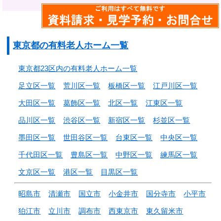
東京都の有料老人ホーム一覧
東京都23区内の有料老人ホーム一覧
足立区一覧
荒川区一覧
板橋区一覧
江戸川区一覧
大田区一覧
葛飾区一覧
北区一覧
江東区一覧
品川区一覧
渋谷区一覧
新宿区一覧
杉並区一覧
墨田区一覧
世田谷区一覧
台東区一覧
中央区一覧
千代田区一覧
豊島区一覧
中野区一覧
練馬区一覧
文京区一覧
港区一覧
目黒区一覧
昭島市
清瀬市
国立市
小金井市
国分寺市
小平市
狛江市
立川市
調布市
西東京市
東久留米市