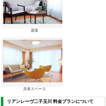
居室
共有スペース
リアンレーヴ二子玉川 料金プランについて