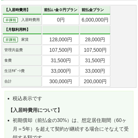
【入居時費用】
前払い金０円プラン
前払金プラン
0円
6,000,000円
入居時費用
【月額利用料】
128,000円
28,000円
家賃
107,500円
107,500円
管理共益費
31,500円
31,500円
食費
33,000円
33,000円
生活ｻﾎﾟｰﾄ費
300,000円
200,000円
合計
税込表示です
【入居時費用について】
初期償却（前払金の30%）は、想定居住期間（60ヶ
月＝5年）を超えて契約が継続する場合にそなえて受
領する額です。