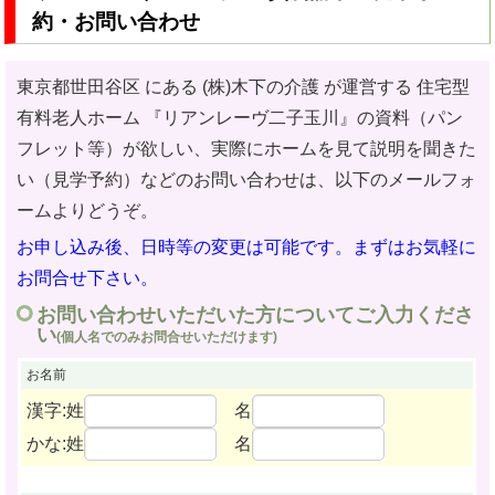
約・お問い合わせ
東京都世田谷区 にある (株)木下の介護 が運営する 住宅型
有料老人ホーム
『リアンレーヴ二子玉川』の資料（パン
フレット等）が欲しい、実際にホームを見て説明を聞きた
い（見学予約）などのお問い合わせ
は、以下のメールフォ
ームよりどうぞ。
お申し込み後、日時等の変更は可能です。まずはお気軽に
お問合せ下さい。
お問い合わせいただいた方についてご入力くださ
い
(個人名でのみお問合せいただけます)
お名前
漢字:姓
名
かな:姓
名