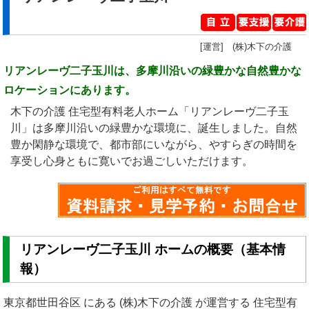
[運営] (株)木下の介護
リアンレーヴ二子玉川は、多摩川沿いの緑豊かな自然豊かな
ロケーションにあります。
木下の介護 住宅型有料老人ホーム「リアンレーヴ二子玉
川」は多摩川沿いの緑豊かな環境に、誕生しました。自然
豊か閑静な環境で、都市部にいながら、やすらぎの時間を
享受し心身ともに寛いでお過ごしいただけます。
リアンレーヴ二子玉川 ホームの概要（基本情
報）
東京都世田谷区 にある (株)木下の介護 が運営する 住宅型有