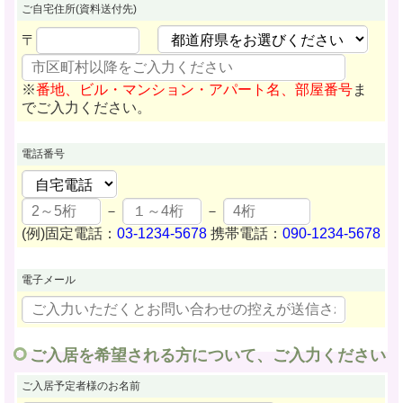
ご自宅住所
(資料送付先)
〒
※
番地、ビル・マンション・アパート名、部屋番号
ま
でご入力ください。
電話番号
－
－
(例)固定電話：
03-1234-5678
携帯電話：
090-1234-5678
電子メール
ご入居を希望される方について、ご入力ください
ご入居予定者様
のお名前