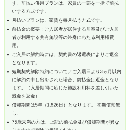
す。前払い併用プランは、家賃の一部を一括で前払
いする方式です。
月払いプランは、家賃を毎月払う方式です。
前払金の概要：ご入居者が居住する居室及びご入居
者が利用する共有施設等の終身にわたる利用権費
用。
ご入居の解約時には、契約書の返還表によりご返金
となります。
短期契約解除特約について／ご入居日より3ヵ月以内
に解約の申し出をされた場合、前払金は返金となり
ます。（入居期間に応じた施設利用料を差し引いた
残金を返金）
償却期間は5年（1,826日）となります。 初期償却無
し。
75歳未満の方は、上記の前払金及び償却期間が異な