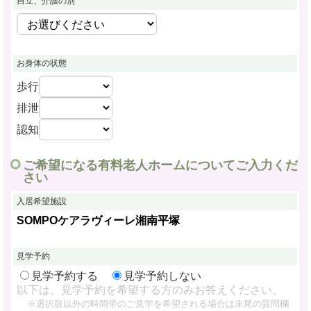
自立、介護の別
お身体の状態
歩行
排泄
認知
ご希望になる有料老人ホームについてご入力くだ
さい
入居希望施設
SOMPOケアラヴィーレ湘南平塚
見学予約
見学予約する
見学予約しない
以下は、見学予約を希望する方のみお答えください。
※選択肢以外の時間帯のご見学を希望される場合は末尾の質問欄