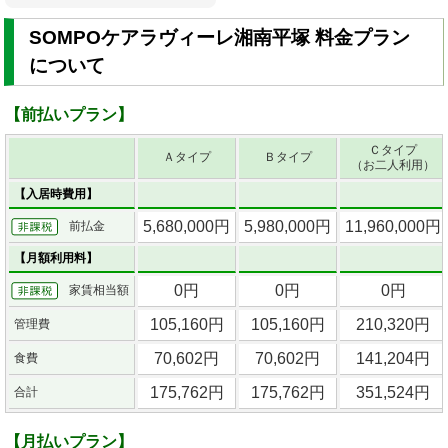
SOMPOケアラヴィーレ湘南平塚 料金プラン
について
【前払いプラン】
Ｃタイプ
Ａタイプ
Ｂタイプ
（お二人利用）
【入居時費用】
5,680,000円
5,980,000円
11,960,000円
前払金
【月額利用料】
0円
0円
0円
家賃相当額
105,160円
105,160円
210,320円
管理費
70,602円
70,602円
141,204円
食費
175,762円
175,762円
351,524円
合計
【月払いプラン】