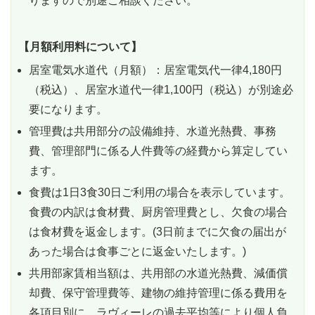
りますので別途ご相談ください。
【月額利用料について】
居室電気水道代（月額）：居室電気代一律4,180円
（税込）、居室水道代一律1,100円（税込）が別途必
要になります。
管理費は共用部分の設備維持、水道光熱費、事務
費、管理部門に係る人件費等の経費から算定してい
ます。
食費は1日3食30日ご利用の場合を表示しています。
食費の内訳は食材費、厨房管理費とし、欠食の場合
は食材費を返金します。(3日前までに欠食の届出が
あった場合は食事ごとに返金いたします。)
共用部家賃相当額は、共用部の水道光熱費、減価償
却費、保守管理費等、建物の維持管理に係る費用を
各項目別に、ラヴィーレの過去平均等により個人負