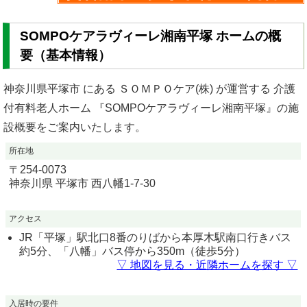
SOMPOケアラヴィーレ湘南平塚 ホームの概
要（基本情報）
神奈川県平塚市 にある ＳＯＭＰＯケア(株) が運営する 介護
付有料老人ホーム 『SOMPOケアラヴィーレ湘南平塚』の施
設概要をご案内いたします。
所在地
〒
254-0073
神奈川県
平塚市
西八幡1-7-30
アクセス
JR「平塚」駅北口8番のりばから本厚木駅南口行きバス
約5分、「八幡」バス停から350m（徒歩5分）
▽ 地図を見る・近隣ホームを探す ▽
入居時の要件