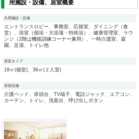
用施設・設備、居室概要
共用施設・設備
エントランスロビー、事務室、応接室、ダイニング（食
堂）、浴室（個浴・大浴場・特殊浴）、健康管理室、ラウ
ンジ（2階は機能訓練コーナー兼用）、一時介護室、庭
園、足湯、トイレ他
居室タイプ
18㎡(個室)、36㎡(２人室)
居室設備
介護ベッド、床頭台、TV端子、電話ジャック、エアコン、
カーテン、トイレ、洗面台、呼び出しボタン