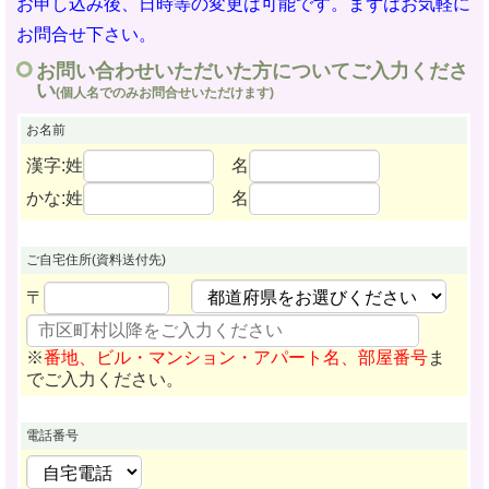
お申し込み後、日時等の変更は可能です。まずはお気軽に
お問合せ下さい。
お問い合わせいただいた方についてご入力くださ
い
(個人名でのみお問合せいただけます)
お名前
漢字:姓
名
かな:姓
名
ご自宅住所
(資料送付先)
〒
※
番地、ビル・マンション・アパート名、部屋番号
ま
でご入力ください。
電話番号