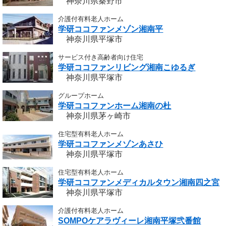
神奈川県秦野市
介護付有料老人ホーム
学研ココファンメゾン湘南平
神奈川県平塚市
サービス付き高齢者向け住宅
学研ココファンリビング湘南こゆるぎ
神奈川県平塚市
グループホーム
学研ココファンホーム湘南の杜
神奈川県茅ヶ崎市
住宅型有料老人ホーム
学研ココファンメゾンあさひ
神奈川県平塚市
住宅型有料老人ホーム
学研ココファンメディカルタウン湘南四之宮
神奈川県平塚市
介護付有料老人ホーム
SOMPOケアラヴィーレ湘南平塚弐番館