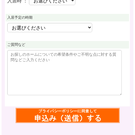
入居時 ：
入居予定の時期
ご質問など