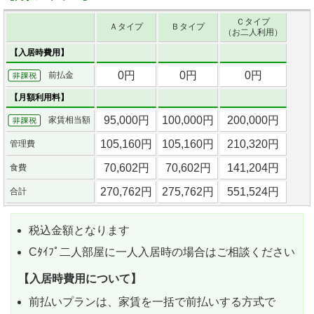
Ｃタイプ
Ａタイプ
Ｂタイプ
（お二人利用）
【入居時費用】
0円
0円
0円
前払金
【月額利用料】
95,000円
100,000円
200,000円
家賃相当額
105,160円
105,160円
210,320円
管理費
70,602円
70,602円
141,204円
食費
270,762円
275,762円
551,524円
合計
税込金額となります
Cﾀｲﾌﾟ二人部屋に一人入居時の場合はご相談ください
【入居時費用について】
前払いプランは、家賃を一括で前払いする方式で