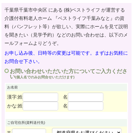
千葉県千葉市中央区 にある (株)ベストライフ が運営する
介護付有料老人ホーム
『ベストライフ千葉みなと』の資
料（パンフレット等）が欲しい、実際にホームを見て説明
を聞きたい（見学予約）などのお問い合わせ
は、以下のメ
ールフォームよりどうぞ。
お申し込み後、日時等の変更は可能です。まずはお気軽に
お問合せ下さい。
お問い合わせいただいた方についてご入力くださ
い
(個人名でのみお問合せいただけます)
お名前
漢字:姓
名
かな:姓
名
ご自宅住所
(資料送付先)
〒