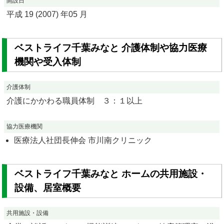
開設日
平成 19 (2007) 年05 月
ベストライフ千葉みなと 介護体制や協力医療
機関や受入体制
介護体制
介護にかかわる職員体制 ３：１以上
協力医療機関
医療法人社団長伸会 市川南クリニック
ベストライフ千葉みなと ホームの共用施設・
設備、居室概要
共用施設・設備