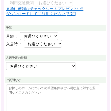
利用交通機関
見学に便利なチェックシートプレゼント中!!
ダウンロードしてご利用ください(PDF)
予算
月額 ：
入居時 ：
入居予定の時期
ご質問など