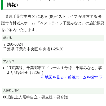
情報）
千葉県千葉市中央区 にある (株)ベストライフ が運営する 介
護付有料老人ホーム 『ベストライフ千葉みなと』の施設概要
をご案内いたします。
所在地
〒
260-0024
千葉県
千葉市中央区
中央港1-25-20
アクセス
JR京葉線、千葉都市モノレール１号線「千葉みなと」駅
より徒歩4分（320ｍ）
▽ 地図を見る・近隣ホームを探す ▽
入居時の要件
60歳以上入居時自立・要支援・要介護