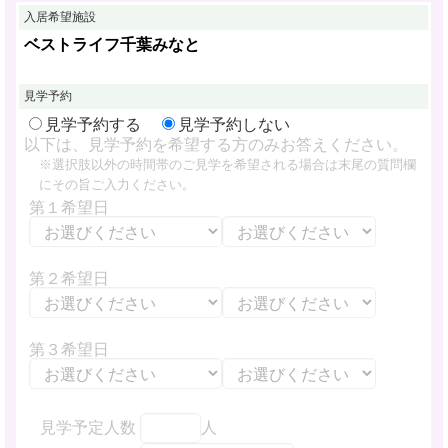
入居希望施設
ベストライフ千葉みなと
見学予約
見学予約する
見学予約しない
以下は、見学予約を希望する方のみお答えください。
※選択肢以外の時間帯のご見学を希望される場合は末尾の質問欄
にその旨ご入力ください。
第１希望日
第２希望日
第３希望日
見学予定人数
人