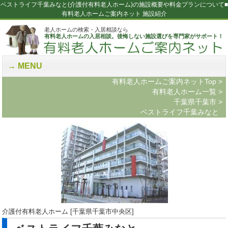
ベストライフ千葉みなと(介護付有料老人ホーム)の施設概要や料金プランについて■
有料老人ホームご案内ネット 施設紹介
老人ホームの検索・入居相談なら
有料老人ホームの入居相談。後悔しない施設選びを専門家がサポート！
MENU
有料老人ホームご案内ネットTop
>
有料老人ホーム一覧
>
千葉県千葉市
>
ベストライフ千葉みなと
介護付有料老人ホーム [千葉県千葉市中央区]