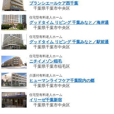
ブランシエールケア西千葉
千葉県千葉市中央区
住宅型有料老人ホーム
グッドタイム リビング 千葉みなと／海岸通
千葉県千葉市中央区
住宅型有料老人ホーム
グッドタイム リビング 千葉みなと／駅前通
千葉県千葉市中央区
住宅型有料老人ホーム
ニチイメゾン稲毛
千葉県千葉市稲毛区
介護付有料老人ホーム
ヒューマンライフケア千葉院内の郷
千葉県千葉市中央区
住宅型有料老人ホーム
イリーゼ千葉新宿
千葉県千葉市中央区