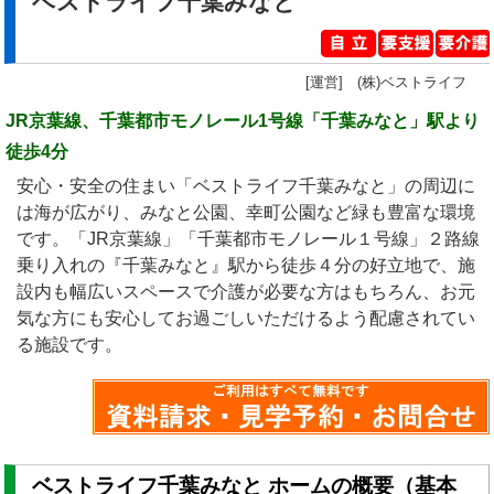
ベストライフ千葉みなと
[運営] (株)ベストライフ
JR京葉線、千葉都市モノレール1号線「千葉みなと」駅より
徒歩4分
安心・安全の住まい「ベストライフ千葉みなと」の周辺に
は海が広がり、みなと公園、幸町公園など緑も豊富な環境
です。「JR京葉線」「千葉都市モノレール１号線」２路線
乗り入れの『千葉みなと』駅から徒歩４分の好立地で、施
設内も幅広いスペースで介護が必要な方はもちろん、お元
気な方にも安心してお過ごしいただけるよう配慮されてい
る施設です。
ベストライフ千葉みなと ホームの概要（基本