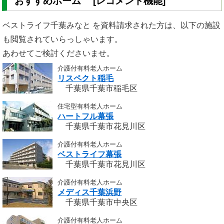
おすすめホーム [レコメンド機能]
ベストライフ千葉みなと を資料請求された方は、以下の施設
も閲覧されていらっしゃいます。
あわせてご検討くださいませ。
介護付有料老人ホーム
リスペクト稲毛
千葉県千葉市稲毛区
住宅型有料老人ホーム
ハートフル幕張
千葉県千葉市花見川区
介護付有料老人ホーム
ベストライフ幕張
千葉県千葉市花見川区
介護付有料老人ホーム
メディス千葉浜野
千葉県千葉市中央区
介護付有料老人ホーム