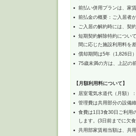
前払い併用プランは、家
前払金の概要：ご入居者
ご入居の解約時には、契
短期契約解除特約につい
間に応じた施設利用料を
償却期間は5年（1,826
75歳未満の方は、上記の
【月額利用料について】
居室電気水道代（月額）：
管理費は共用部分の設備
食費は1日3食30日ご利
します。(3日前までに欠
共用部家賃相当額は、共