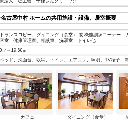
療法人 敬生会 千種さんクリニック
レ名古屋中村 ホームの共用施設・設備、居室概要
トランスロビー、ダイニング（食堂） 兼 機能訓練コーナー、
容室、健康管理室、相談室、洗濯室、トイレ他
00㎡～19.68㎡
ベッド、洗面台、収納、トイレ、エアコン、照明、TV端子、
カフェ
ダイニング（食堂）