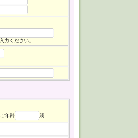
入力ください。
ご年齢
歳