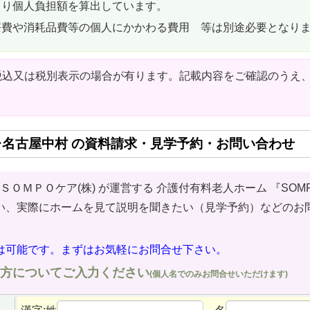
より個人負担額を算出しています。
療費や消耗品費等の個人にかかわる費用 等は別途必要となり
税込又は税別表示の場合が有ります。記載内容をご確認のうえ
レ名古屋中村 の資料請求・見学予約・お問い合わせ
ＳＯＭＰＯケア(株) が運営する 介護付有料老人ホーム
『SOM
い、実際にホームを見て説明を聞きたい（見学予約）などのお
は可能です。まずはお気軽にお問合せ下さい。
方についてご入力ください
(個人名でのみお問合せいただけます)