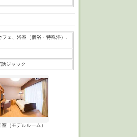
カフェ、浴室（個浴・特殊浴）、
電話ジャック
居室（モデルルーム）