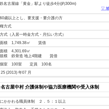
鉄名古屋線「黄金」駅より徒歩4分(約300m)
▽ 
60歳以上とし、要支援・要介護の方
権方式
方式（入居一時金方式・月払い方式）
面積 1,749.38㎡ 賃借
面積 4,301.69㎡
規模 鉄骨造 地上4階建 賃借
個室 100室 定員 100名
25 (2013) 年07 月
レ名古屋中村 介護体制や協力医療機関や受入体制
にかかわる職員体制 ２．５：１以上