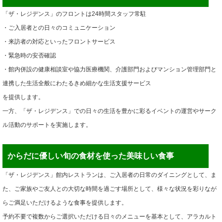
「ザ・レジデンス」のフロントは24時間スタッフ常駐
・ご入居者との日々のコミュニケーション
・来訪者の対応といったフロントサービス
・緊急時の安否確認
・館内併設の健康相談室や協力医療機関、介護部門およびマンション管理部門と
連携した生活全般にわたるきめ細かな生活支援サービス
を提供します。
一方、「ザ・レジデンス」での日々の生活を豊かに彩るイベントの運営やサーク
ル活動のサポートを実施します。
からだに優しい旬の食材を使った美味しい食事
「ザ・レジデンス」館内レストランは、ご入居者の日常のダイニングとして、ま
た、ご家族やご友人との大切な時間を過ごす場所として、様々な状況を彩りなが
らご満足いただけるような食事を提供します。
予約不要で複数からご選択いただける日々のメニューを基本として、アラカルト