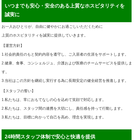
いつまでも安心・安全のある上質なホスピタリティを
誠実に
お一人おひとりが、自由に健やかにお過ごしいただくために
上質のホスピタリティを誠実に提供していきます。
【運営方針】
1.社会的責任のもと契約内容を遵守し、ご入居者の生涯をサポートします。
2.健康、食事、コンシェルジュ、介護および医療のチームサービスを提供しま
す。
3.当社はこの方針を継続し実行する為に長期安定の健全経営を推進します。
【スタッフの誓い】
1.私たちは、常におもてなしの心を込めて笑顔で対応します。
2.私たちは、スタッフ間の連携を大切にし、責任感を持って行動します。
3.私たちは、目標に向かって自己を高め、理念を実現します。
24時間スタッフ体制で安心と快適を提供