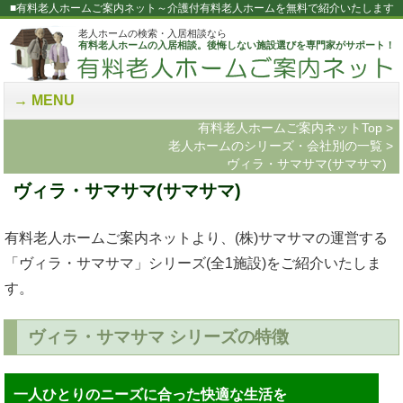
■有料老人ホームご案内ネット～介護付有料老人ホームを無料で紹介いたします
老人ホームの検索・入居相談なら
有料老人ホームの入居相談。後悔しない施設選びを専門家がサポート！
MENU
有料老人ホームご案内ネットTop
>
老人ホームのシリーズ・会社別の一覧
>
ヴィラ・サマサマ(サマサマ)
ヴィラ・サマサマ(サマサマ)
有料老人ホームご案内ネットより、(株)サマサマの運営する
「ヴィラ・サマサマ」シリーズ(全1施設)をご紹介いたしま
す。
ヴィラ・サマサマ シリーズの特徴
一人ひとりのニーズに合った快適な生活を