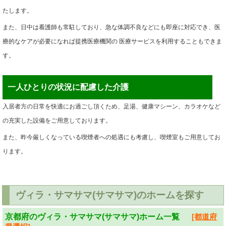
たします。
また、日中は看護師も常駐しており、急な体調不良などにも即座に対応でき、医
療的なケアが必要になれば提携医療機関の 医療サービスを利用することもできま
す。
一人ひとりの状況に配慮した介護
入居者方の日常を快適にお過ごし頂くため、足湯、健康マシーン、カラオケなど
の充実した設備をご用意しております。
また、昨今厳しくなっている喫煙者への処遇にも考慮し、喫煙室もご用意してお
ります。
ヴィラ・サマサマ(サマサマ)のホームを探す
京都府のヴィラ・サマサマ(サマサマ)ホーム一覧
[都道府