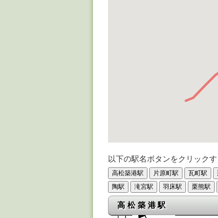
以下の駅名ボタンをクリックす
高松築港駅