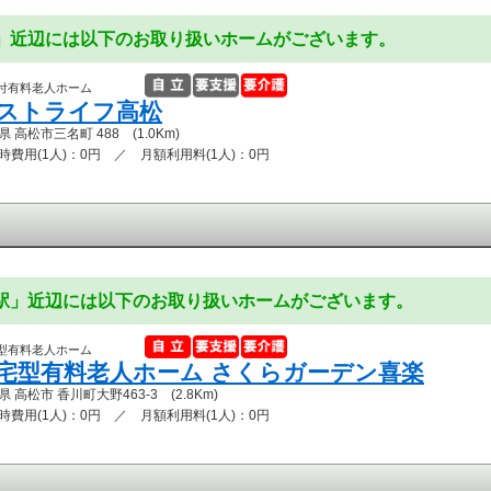
駅」近辺には以下のお取り扱いホームがございます。
付有料老人ホーム
ストライフ高松
 高松市三名町 488 (1.0Km)
時費用(1人)：0円 ／ 月額利用料(1人)：0円
り駅」近辺には以下のお取り扱いホームがございます。
型有料老人ホーム
宅型有料老人ホーム さくらガーデン喜楽
 高松市 香川町大野463-3 (2.8Km)
時費用(1人)：0円 ／ 月額利用料(1人)：0円