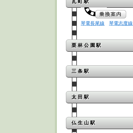
瓦町駅
琴電長尾線
琴電志度線
栗林公園駅
三条駅
太田駅
仏生山駅