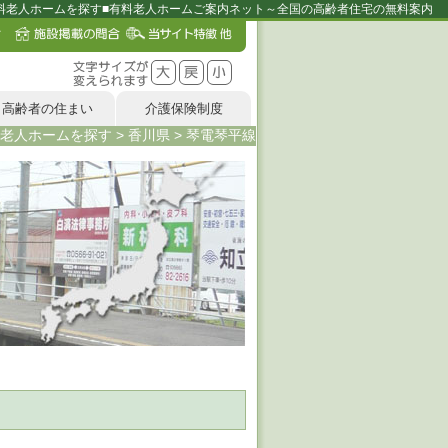
有料老人ホームを探す■有料老人ホームご案内ネット～全国の高齢者住宅の無料案内
高齢者の住まい
介護保険制度
老人ホームを探す
>
香川県
>
琴電琴平線