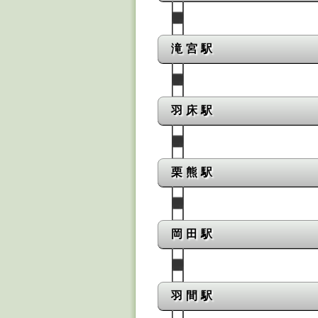
滝宮駅
羽床駅
栗熊駅
岡田駅
羽間駅