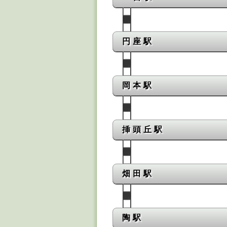
円座駅
岡本駅
挿頭丘駅
畑田駅
陶駅