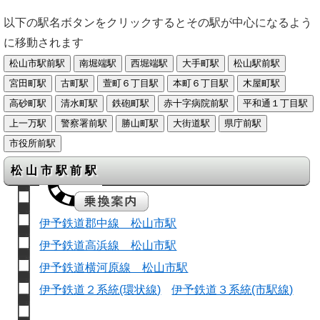
以下の駅名ボタンをクリックするとその駅が中心になるよう
に移動されます
松山市駅前駅
伊予鉄道郡中線 松山市駅
伊予鉄道高浜線 松山市駅
伊予鉄道横河原線 松山市駅
伊予鉄道２系統(環状線)
伊予鉄道３系統(市駅線)