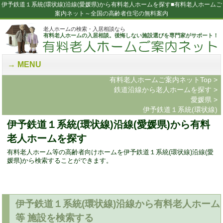
伊予鉄道１系統(環状線)沿線(愛媛県)から有料老人ホームを探す■有料老人ホームご
案内ネット～全国の高齢者住宅の無料案内
老人ホームの検索・入居相談なら
有料老人ホームの入居相談。後悔しない施設選びを専門家がサポート！
MENU
有料老人ホームご案内ネットTop
>
鉄道沿線から老人ホームを探す
>
愛媛県
>
伊予鉄道１系統(環状線)
伊予鉄道１系統(環状線)沿線(愛媛県)から有料
老人ホームを探す
有料老人ホーム等の高齢者向けホームを伊予鉄道１系統(環状線)沿線(愛
媛県)から検索することができます。
伊予鉄道１系統(環状線)沿線から有料老人ホーム
等 施設を検索する