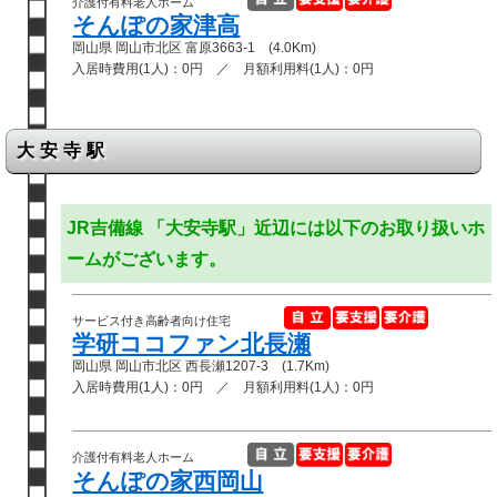
介護付有料老人ホーム
そんぽの家津高
岡山県 岡山市北区 富原3663-1 (4.0Km)
入居時費用(1人)：0円 ／ 月額利用料(1人)：0円
大安寺駅
JR吉備線 「大安寺駅」近辺には以下のお取り扱いホ
ームがございます。
サービス付き高齢者向け住宅
学研ココファン北長瀬
岡山県 岡山市北区 西長瀬1207-3 (1.7Km)
入居時費用(1人)：0円 ／ 月額利用料(1人)：0円
介護付有料老人ホーム
そんぽの家西岡山