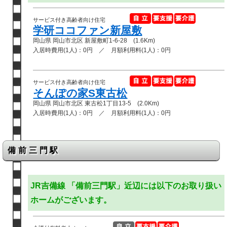
サービス付き高齢者向け住宅
学研ココファン新屋敷
岡山県 岡山市北区 新屋敷町1-6-28 (1.6Km)
入居時費用(1人)：0円 ／ 月額利用料(1人)：0円
サービス付き高齢者向け住宅
そんぽの家S東古松
岡山県 岡山市北区 東古松1丁目13-5 (2.0Km)
入居時費用(1人)：0円 ／ 月額利用料(1人)：0円
備前三門駅
JR吉備線 「備前三門駅」近辺には以下のお取り扱い
ホームがございます。