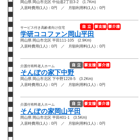
岡山県 岡山市北区 中仙道2丁目3-2 (1.7Km)
入居時費用(1人)：0円 ／ 月額利用料(1人)：0円
サービス付き高齢者向け住宅
学研ココファン岡山平田
岡山県 岡山市北区 平田111-105 (2.9Km)
入居時費用(1人)：0円 ／ 月額利用料(1人)：0円
介護付有料老人ホーム
そんぽの家下中野
岡山県 岡山市北区 下中野1228-5 (3.2Km)
入居時費用(1人)：0円 ／ 月額利用料(1人)：0円
介護付有料老人ホーム
そんぽの家岡山平田
岡山県 岡山市北区 平田401-1 (3.5Km)
入居時費用(1人)：0円 ／ 月額利用料(1人)：0円