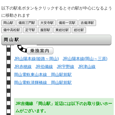
以下の駅名ボタンをクリックするとその駅が中心になるよう
に移動されます
岡山駅
JR山陽本線(姫路～岡山)
JR山陽本線(岡山～三原)
JR赤穂線
JR伯備線
JR宇野線
JR津山線
岡山電軌東山本線 岡山駅前駅
岡山電軌清輝橋線 岡山駅前駅
JR吉備線 「岡山駅」近辺には以下のお取り扱いホー
ムがございます。