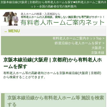
京阪本線沿線(大阪府 | 京都府)から有料老人ホームを探す■有料老人ホームご案内ネ
ット～全国の高齢者住宅の無料案内
老人ホームの検索・入居相談なら
有料老人ホームの入居相談。後悔しない施設選びを専門家がサポート！
MENU
有料老人ホームご案内ネットTop
>
鉄道沿線から老人ホームを探す
>
大阪府
>
京阪本線
京阪本線沿線(大阪府 | 京都府)から有料老人ホ
ームを探す
有料老人ホーム等の高齢者向けホームを京阪本線沿線(大阪府 | 京都府)
から検索することができます。
京阪本線沿線から有料老人ホーム等 施設を検索
する