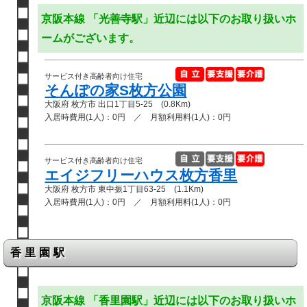
京阪本線 「光善寺駅」近辺には以下のお取り扱いホ
ームがございます。
サービス付き高齢者向け住宅
そんぽの家S枚方公園
大阪府 枚方市 出口1丁目5-25 (0.8Km)
入居時費用(1人)：0円 ／ 月額利用料(1人)：0円
サービス付き高齢者向け住宅
エイジフリーハウス枚方香里
大阪府 枚方市 東中振1丁目63-25 (1.1Km)
入居時費用(1人)：0円 ／ 月額利用料(1人)：0円
香里園駅
京阪本線 「香里園駅」近辺には以下のお取り扱いホ