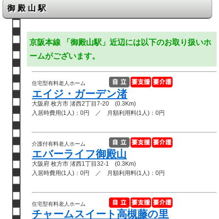
御殿山駅
京阪本線 「御殿山駅」近辺には以下のお取り扱いホ
ームがございます。
住宅型有料老人ホーム
エイジ・ガーデン渚
大阪府 枚方市 渚西2丁目7-20 (0.3Km)
入居時費用(1人)：0円 ／ 月額利用料(1人)：0円
介護付有料老人ホーム
エバーライフ御殿山
大阪府 枚方市 渚西1丁目32-1 (0.3Km)
入居時費用(1人)：0円 ／ 月額利用料(1人)：0円
住宅型有料老人ホーム
チャームスイート高槻藤の里