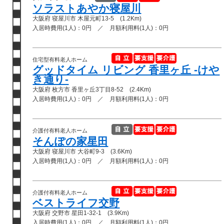
ソラストあやか寝屋川
大阪府 寝屋川市 木屋元町13-5 (1.2Km)
入居時費用(1人)：0円 ／ 月額利用料(1人)：0円
住宅型有料老人ホーム
グッドタイム リビング 香里ヶ丘 -けや
き通り-
大阪府 枚方市 香里ヶ丘3丁目8-52 (2.4Km)
入居時費用(1人)：0円 ／ 月額利用料(1人)：0円
介護付有料老人ホーム
そんぽの家星田
大阪府 寝屋川市 大谷町9-3 (3.6Km)
入居時費用(1人)：0円 ／ 月額利用料(1人)：0円
介護付有料老人ホーム
ベストライフ交野
大阪府 交野市 星田1-32-1 (3.9Km)
入居時費用(1人)：0円 ／ 月額利用料(1人)：0円