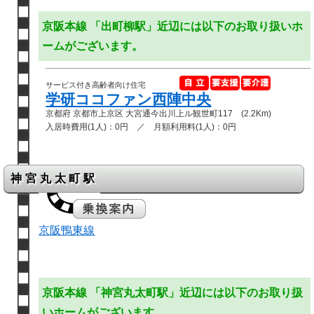
京阪本線 「出町柳駅」近辺には以下のお取り扱いホ
ームがございます。
サービス付き高齢者向け住宅
学研ココファン西陣中央
京都府 京都市上京区 大宮通今出川上ル観世町117 (2.2Km)
入居時費用(1人)：0円 ／ 月額利用料(1人)：0円
神宮丸太町駅
京阪鴨東線
京阪本線 「神宮丸太町駅」近辺には以下のお取り扱
いホームがございます。