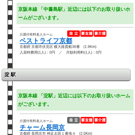
京阪本線 「中書島駅」近辺には以下のお取り扱いホ
ームがございます。
介護付有料老人ホーム
ベストライフ京都
京都府 京都市伏見区 横大路貴船36番 (1.9Km)
入居時費用(1人)：0円 ／ 月額利用料(1人)：0円
淀駅
京阪本線 「淀駅」近辺には以下のお取り扱いホーム
がございます。
介護付有料老人ホーム
チャーム長岡京
京都府 長岡京市 神足太田１番地４ (2.0Km)