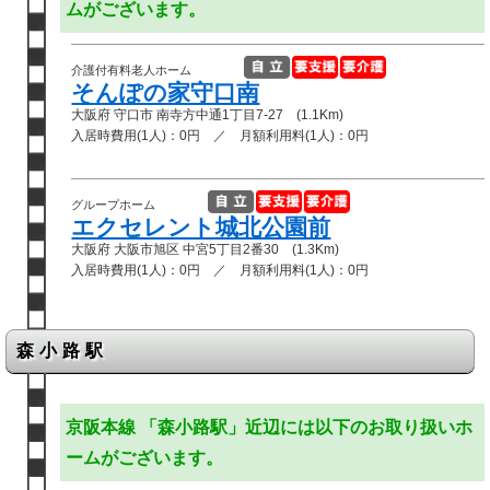
ムがございます。
介護付有料老人ホーム
そんぽの家守口南
大阪府 守口市 南寺方中通1丁目7-27 (1.1Km)
入居時費用(1人)：0円 ／ 月額利用料(1人)：0円
グループホーム
エクセレント城北公園前
大阪府 大阪市旭区 中宮5丁目2番30 (1.3Km)
入居時費用(1人)：0円 ／ 月額利用料(1人)：0円
森小路駅
京阪本線 「森小路駅」近辺には以下のお取り扱いホ
ームがございます。