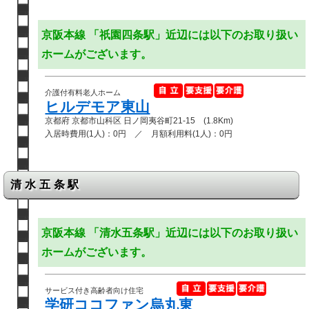
京阪本線 「祇園四条駅」近辺には以下のお取り扱い
ホームがございます。
介護付有料老人ホーム
ヒルデモア東山
京都府 京都市山科区 日ノ岡夷谷町21-15 (1.8Km)
入居時費用(1人)：0円 ／ 月額利用料(1人)：0円
清水五条駅
京阪本線 「清水五条駅」近辺には以下のお取り扱い
ホームがございます。
サービス付き高齢者向け住宅
学研ココファン烏丸東