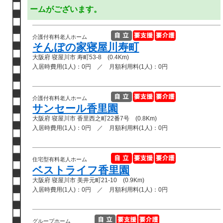
ームがございます。
介護付有料老人ホーム
そんぽの家寝屋川寿町
大阪府 寝屋川市 寿町53-8 (0.4Km)
入居時費用(1人)：0円 ／ 月額利用料(1人)：0円
介護付有料老人ホーム
サンセール香里園
大阪府 寝屋川市 香里西之町22番7号 (0.8Km)
入居時費用(1人)：0円 ／ 月額利用料(1人)：0円
住宅型有料老人ホーム
ベストライフ香里園
大阪府 寝屋川市 美井元町21-10 (0.9Km)
入居時費用(1人)：0円 ／ 月額利用料(1人)：0円
グループホーム