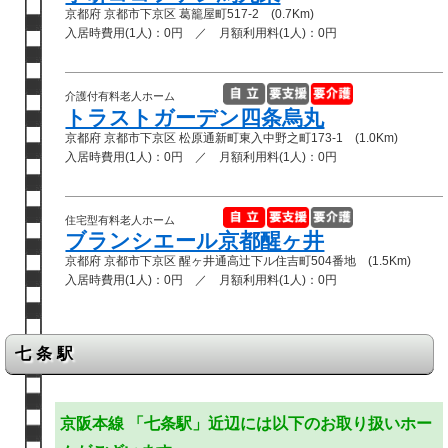
京都府 京都市下京区 葛籠屋町517-2 (0.7Km)
入居時費用(1人)：0円 ／ 月額利用料(1人)：0円
介護付有料老人ホーム
トラストガーデン四条烏丸
京都府 京都市下京区 松原通新町東入中野之町173-1 (1.0Km)
入居時費用(1人)：0円 ／ 月額利用料(1人)：0円
住宅型有料老人ホーム
ブランシエール京都醒ヶ井
京都府 京都市下京区 醒ヶ井通高辻下ル住吉町504番地 (1.5Km)
入居時費用(1人)：0円 ／ 月額利用料(1人)：0円
七条駅
京阪本線 「七条駅」近辺には以下のお取り扱いホー