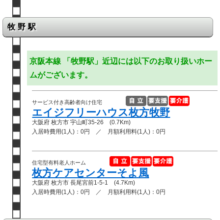
牧野駅
京阪本線 「牧野駅」近辺には以下のお取り扱いホー
ムがございます。
サービス付き高齢者向け住宅
エイジフリーハウス枚方牧野
大阪府 枚方市 宇山町35-26 (0.7Km)
入居時費用(1人)：0円 ／ 月額利用料(1人)：0円
住宅型有料老人ホーム
枚方ケアセンターそよ風
大阪府 枚方市 長尾宮前1-5-1 (4.7Km)
入居時費用(1人)：0円 ／ 月額利用料(1人)：0円