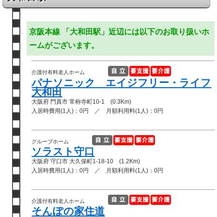
京阪本線 「大和田駅」近辺には以下のお取り扱いホ
ームがございます。
介護付有料老人ホーム
パナソニック エイジフリー・ライフ
大和田
大阪府 門真市 常称寺町10-1 (0.3Km)
入居時費用(1人)：0円 ／ 月額利用料(1人)：0円
グループホーム
ソラスト守口
大阪府 守口市 大久保町1-18-10 (1.2Km)
入居時費用(1人)：0円 ／ 月額利用料(1人)：0円
介護付有料老人ホーム
そんぽの家住道