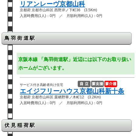
リアンレーヴ京都山科
京都府 京都市山科区 西野岸ノ下町36 (3.5Km)
入居時費用(1人)：0円 ／ 月額利用料(1人)：0円
鳥羽街道駅
京阪本線 「鳥羽街道駅」近辺には以下のお取り扱い
ホームがございます。
サービス付き高齢者向け住宅
エイジフリーハウス京都山科新十条
京都府 京都市山科区 栗栖野華ノ木町12 (3.2Km)
入居時費用(1人)：0円 ／ 月額利用料(1人)：0円
伏見稲荷駅