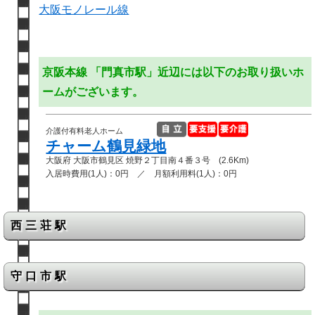
大阪モノレール線
京阪本線 「門真市駅」近辺には以下のお取り扱いホ
ームがございます。
介護付有料老人ホーム
チャーム鶴見緑地
大阪府 大阪市鶴見区 焼野２丁目南４番３号 (2.6Km)
入居時費用(1人)：0円 ／ 月額利用料(1人)：0円
西三荘駅
守口市駅