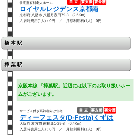
住宅型有料老人ホーム
ロイヤルレジデンス京都南
京都府 八幡市 八幡月夜田79-3 (2.6Km)
入居時費用(1人)：0円 ／ 月額利用料(1人)：0円
橋本駅
樟葉駅
京阪本線 「樟葉駅」近辺には以下のお取り扱いホー
ムがございます。
サービス付き高齢者向け住宅
ディーフェスタ(D-Festa)くずは
大阪府 枚方市 南楠葉1-29-8 (0.4Km)
入居時費用(1人)：0円 ／ 月額利用料(1人)：0円