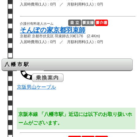
入居時費用(1人)：0円 ／ 月額利用料(1人)：0円
介護付有料老人ホーム
そんぽの家京都羽束師
京都府 京都市伏見区 羽束師古川町176 (2.4Km)
入居時費用(1人)：0円 ／ 月額利用料(1人)：0円
八幡市駅
京阪男山ケーブル
京阪本線 「八幡市駅」近辺には以下のお取り扱いホ
ームがございます。