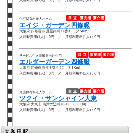
入居時費用(1人)：0円 ／ 月額利用料(1人)：0円
住宅型有料老人ホーム
エイジ・ガーデン四條畷
大阪府 四條畷市 雁屋南町17番31 (2.5Km)
入居時費用(1人)：0円 ／ 月額利用料(1人)：0円
サービス付き高齢者向け住宅
エルダーガーデン四條畷
大阪府 四條畷市 中野3-6-12 (3.1Km)
入居時費用(1人)：0円 ／ 月額利用料(1人)：0円
介護付有料老人ホーム
ツクイ・サンシャイン大東
大阪府 大東市 南津の辺町18-11 (3.8Km)
入居時費用(1人)：0円 ／ 月額利用料(1人)：0円
大和田駅