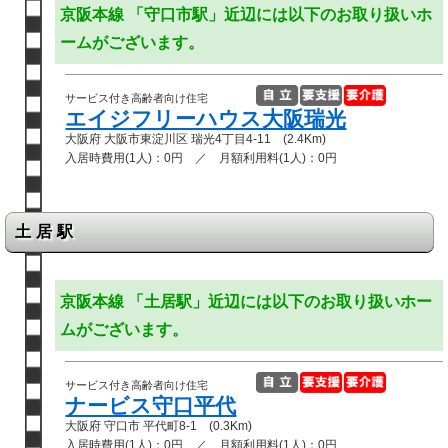
京阪本線 「守口市駅」近辺には以下のお取り扱いホ
ームがございます。
サービス付き高齢者向け住宅
エイジフリーハウス大阪瑞光
大阪府 大阪市東淀川区 瑞光4丁目4-11 (2.4Km)
入居時費用(1人)：0円 ／ 月額利用料(1人)：0円
土居駅
京阪本線 「土居駅」近辺には以下のお取り扱いホー
ムがございます。
サービス付き高齢者向け住宅
ナービス守口平代
大阪府 守口市 平代町8-1 (0.3Km)
入居時費用(1人)：0円 ／ 月額利用料(1人)：0円