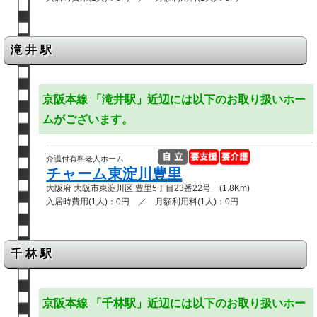
滝井駅
京阪本線 「滝井駅」近辺には以下のお取り扱いホー
ムがございます。
介護付有料老人ホーム
チャーム東淀川豊里
大阪府 大阪市東淀川区 豊里5丁目23番22号 (1.8Km)
入居時費用(1人)：0円 ／ 月額利用料(1人)：0円
千林駅
京阪本線 「千林駅」近辺には以下のお取り扱いホー