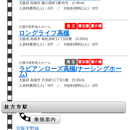
大阪府 高槻市 藤の里町1番36号 (2.9Km)
入居時費用(1人)：0円 ／ 月額利用料(1人)：0円
介護付有料老人ホーム
ロングライフ高槻
大阪府 高槻市 南松原町11丁目6番 (3.2Km)
入居時費用(1人)：0円 ／ 月額利用料(1人)：0円
介護付有料老人ホーム
ラビアンローズ高槻(ナーシングホー
ム)
大阪府 高槻市 月見町11丁目1番 (5.0Km)
入居時費用(1人)：0円 ／ 月額利用料(1人)：0円
枚方市駅
京阪交野線