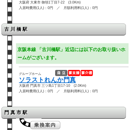
大阪府 大東市 御領1丁目7-22 (3.0Km)
入居時費用(1人)：0円 ／ 月額利用料(1人)：0円
古川橋駅
京阪本線 「古川橋駅」近辺には以下のお取り扱いホ
ームがございます。
グループホーム
ソラストれんか門真
大阪府 門真市 三ツ島1丁目17-10 (2.0Km)
入居時費用(1人)：0円 ／ 月額利用料(1人)：0円
門真市駅