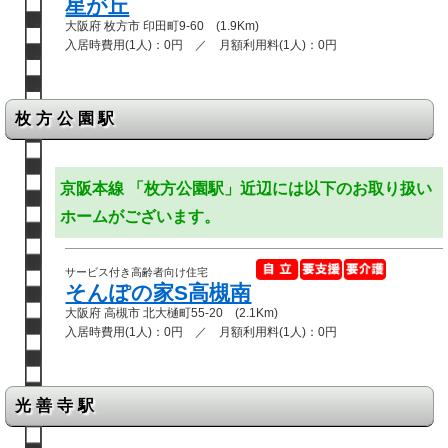
星が丘
大阪府 枚方市 印田町9-60 (1.9Km)
入居時費用(1人)：0円 ／ 月額利用料(1人)：0円
枚方公園駅
京阪本線 「枚方公園駅」近辺には以下のお取り扱い
ホームがございます。
サービス付き高齢者向け住宅
そんぽの家S高槻南
大阪府 高槻市 北大樋町55-20 (2.1Km)
入居時費用(1人)：0円 ／ 月額利用料(1人)：0円
光善寺駅