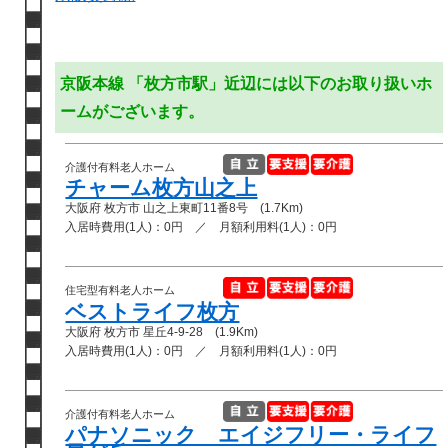
京阪本線 「枚方市駅」近辺には以下のお取り扱いホ
ームがございます。
介護付有料老人ホーム
チャーム枚方山之上
大阪府 枚方市 山之上東町11番8号 (1.7Km)
入居時費用(1人)：0円 ／ 月額利用料(1人)：0円
住宅型有料老人ホーム
ベストライフ枚方
大阪府 枚方市 星丘4-9-28 (1.9Km)
入居時費用(1人)：0円 ／ 月額利用料(1人)：0円
介護付有料老人ホーム
パナソニック エイジフリー・ライフ