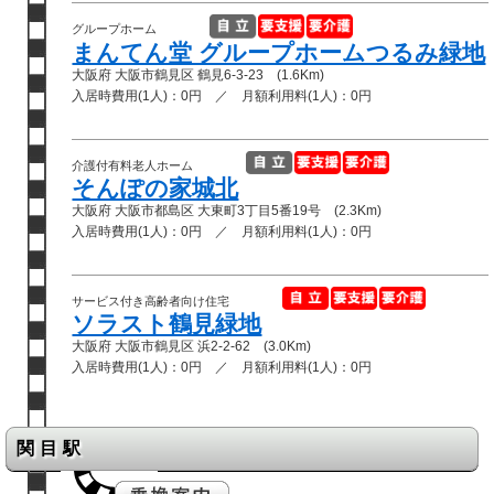
グループホーム
まんてん堂 グループホームつるみ緑地
大阪府 大阪市鶴見区 鶴見6-3-23 (1.6Km)
入居時費用(1人)：0円 ／ 月額利用料(1人)：0円
介護付有料老人ホーム
そんぽの家城北
大阪府 大阪市都島区 大東町3丁目5番19号 (2.3Km)
入居時費用(1人)：0円 ／ 月額利用料(1人)：0円
サービス付き高齢者向け住宅
ソラスト鶴見緑地
大阪府 大阪市鶴見区 浜2-2-62 (3.0Km)
入居時費用(1人)：0円 ／ 月額利用料(1人)：0円
関目駅