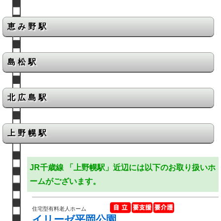
恵み野駅
島松駅
北広島駅
上野幌駅
JR千歳線 「上野幌駅」近辺には以下のお取り扱いホ
ームがございます。
住宅型有料老人ホーム
イリーゼ平岡公園