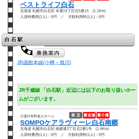
ベストライフ白石
北海道 札幌市白石区 本通14丁目北5番15 (1.1Km)
入居時費用(1人)：0円 ／ 月額利用料(1人)：0円
白石駅
JR函館本線(小樽～旭川)
JR千歳線 「白石駅」近辺には以下のお取り扱いホー
ムがございます。
介護付有料老人ホーム
SOMPOケアラヴィーレ白石南郷
北海道 札幌市白石区 南郷通3丁目北2番1号 (1.4Km)
入居時費用(1人)：0円 ／ 月額利用料(1人)：0円