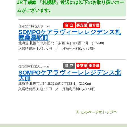
JR千歳線 「札幌駅」近辺には以下のお取り扱いホー
ムがございます。
住宅型有料老人ホーム
SOMPOケアラヴィーレレジデンス札
幌桑園駅前
北海道 札幌市中央区 北11条西14丁目1番17号 (1.6Km)
入居時費用(1人)：0円 ／ 月額利用料(1人)：0円
住宅型有料老人ホーム
SOMPOケアラヴィーレレジデンス北
大前
北海道 札幌市北区 北21条西5丁目2-1 (2.1Km)
入居時費用(1人)：0円 ／ 月額利用料(1人)：0円