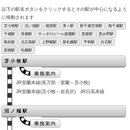
以下の駅名ボタンをクリックするとその駅が中心になるよう
に移動されます
苫小牧駅
JR室蘭本線(長万部・室蘭～苫小牧)
JR室蘭本線(苫小牧～岩見沢)
JR日高本線
沼ノ端駅