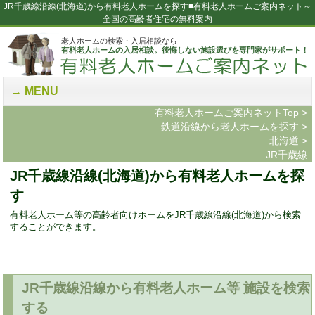
JR千歳線沿線(北海道)から有料老人ホームを探す■有料老人ホームご案内ネット～
全国の高齢者住宅の無料案内
老人ホームの検索・入居相談なら
有料老人ホームの入居相談。後悔しない施設選びを専門家がサポート！
MENU
有料老人ホームご案内ネットTop
>
鉄道沿線から老人ホームを探す
>
北海道
>
JR千歳線
JR千歳線沿線(北海道)から有料老人ホームを探
す
有料老人ホーム等の高齢者向けホームをJR千歳線沿線(北海道)から検索
することができます。
JR千歳線沿線から有料老人ホーム等 施設を検索
する