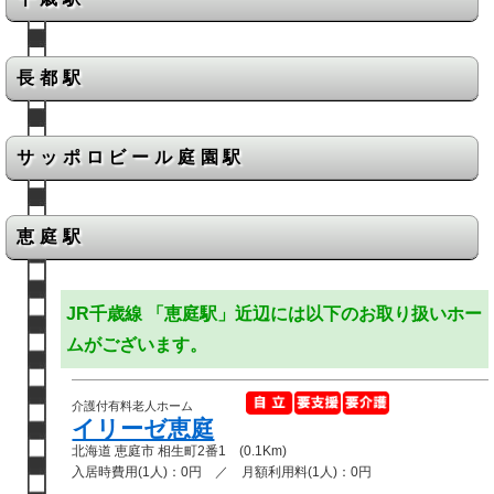
長都駅
サッポロビール庭園駅
恵庭駅
JR千歳線 「恵庭駅」近辺には以下のお取り扱いホー
ムがございます。
介護付有料老人ホーム
イリーゼ恵庭
北海道 恵庭市 相生町2番1 (0.1Km)
入居時費用(1人)：0円 ／ 月額利用料(1人)：0円