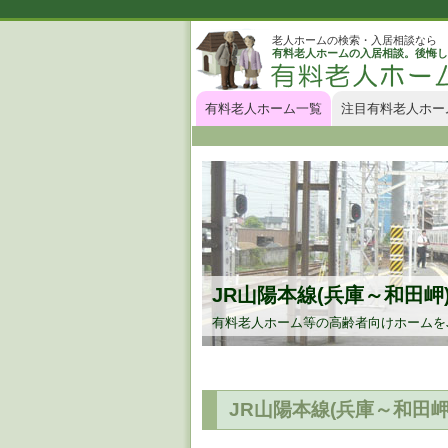
老人ホームの検索・入居相談なら
有料老人ホームの入居相談。後悔し
有料老人ホーム一覧
注目有料老人ホー
JR山陽本線(兵庫～和田岬
有料老人ホーム等の高齢者向けホームをJ
JR山陽本線(兵庫～和田