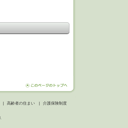
高齢者の住まい
介護保険制度
d.