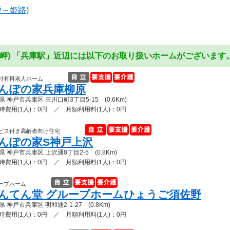
戸～姫路)
田岬) 「兵庫駅」近辺には以下のお取り扱いホームがございます
付有料老人ホーム
んぽの家兵庫柳原
県 神戸市兵庫区 三川口町3丁目5-15 (0.6Km)
時費用(1人)：0円 ／ 月額利用料(1人)：0円
ビス付き高齢者向け住宅
んぽの家S神戸上沢
県 神戸市兵庫区 上沢通8丁目2-5 (0.8Km)
時費用(1人)：0円 ／ 月額利用料(1人)：0円
ープホーム
んてん堂 グループホームひょうご須佐野
 神戸市兵庫区 明和通2-1-27 (0.8Km)
時費用(1人)：0円 ／ 月額利用料(1人)：0円