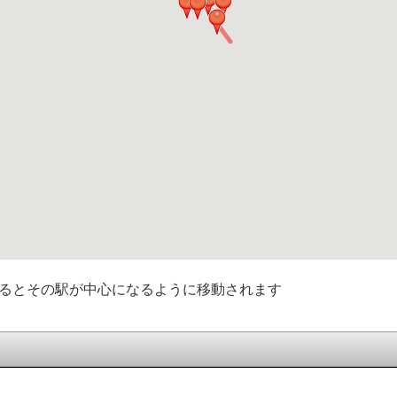
るとその駅が中心になるように移動されます