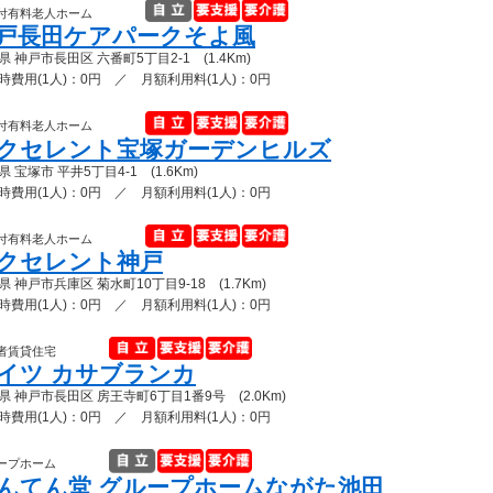
付有料老人ホーム
戸長田ケアパークそよ風
県 神戸市長田区 六番町5丁目2-1 (1.4Km)
時費用(1人)：0円 ／ 月額利用料(1人)：0円
付有料老人ホーム
クセレント宝塚ガーデンヒルズ
 宝塚市 平井5丁目4-1 (1.6Km)
時費用(1人)：0円 ／ 月額利用料(1人)：0円
付有料老人ホーム
クセレント神戸
県 神戸市兵庫区 菊水町10丁目9-18 (1.7Km)
時費用(1人)：0円 ／ 月額利用料(1人)：0円
者賃貸住宅
イツ カサブランカ
県 神戸市長田区 房王寺町6丁目1番9号 (2.0Km)
時費用(1人)：0円 ／ 月額利用料(1人)：0円
ープホーム
んてん堂 グループホームながた池田